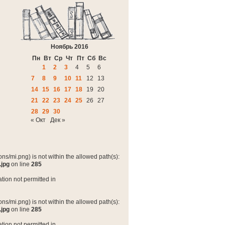
Ноябрь 2016
Пн
Вт
Ср
Чт
Пт
Сб
Вс
1
2
3
4
5
6
7
8
9
10
11
12
13
14
15
16
17
18
19
20
21
22
23
24
25
26
27
28
29
30
« Окт
Дек »
ns/mi.png) is not within the allowed path(s):
.jpg
on line
285
tion not permitted in
ns/mi.png) is not within the allowed path(s):
.jpg
on line
285
tion not permitted in