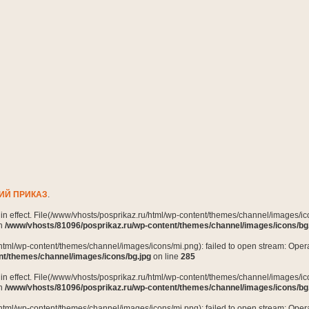
ИЙ ПРИКАЗ
.
n in effect. File(/www/vhosts/posprikaz.ru/html/wp-content/themes/channel/images/ico
in
/www/vhosts/81096/posprikaz.ru/wp-content/themes/channel/images/icons/bg
html/wp-content/themes/channel/images/icons/mi.png): failed to open stream: Opera
nt/themes/channel/images/icons/bg.jpg
on line
285
n in effect. File(/www/vhosts/posprikaz.ru/html/wp-content/themes/channel/images/ico
in
/www/vhosts/81096/posprikaz.ru/wp-content/themes/channel/images/icons/bg
html/wp-content/themes/channel/images/icons/mi.png): failed to open stream: Opera