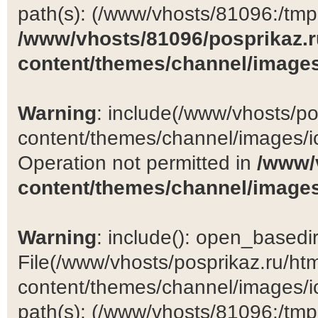
path(s): (/www/vhosts/81096:/tmp:/
/www/vhosts/81096/posprikaz.r
content/themes/channel/images
Warning
: include(/www/vhosts/po
content/themes/channel/images/ic
Operation not permitted in
/www/
content/themes/channel/images
Warning
: include(): open_basedir 
File(/www/vhosts/posprikaz.ru/ht
content/themes/channel/images/ic
path(s): (/www/vhosts/81096:/tmp:/