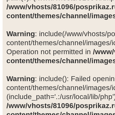
/www/vhosts/81096/posprikaz.r
content/themes/channel/images
Warning
: include(/www/vhosts/po
content/themes/channel/images/ic
Operation not permitted in
/www/
content/themes/channel/images
Warning
: include(): Failed open
content/themes/channel/images/ic
(include_path='.:/usr/local/lib/php')
/www/vhosts/81096/posprikaz.r
content/themes/channel/images