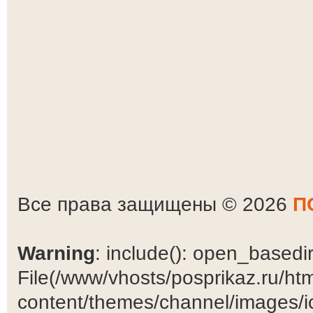
Все права защищены © 2026
П
Warning
: include(): open_basedir 
File(/www/vhosts/posprikaz.ru/ht
content/themes/channel/images/ic