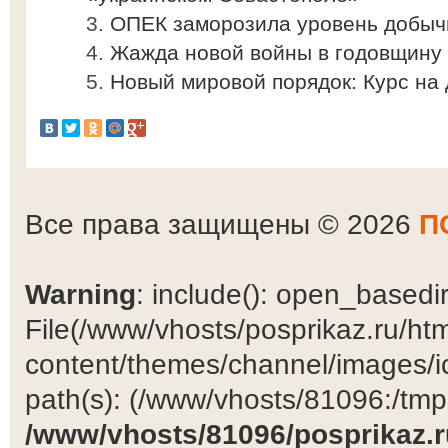
ОПЕК заморозила уровень добыч
Жажда новой войны в годовщину
Новый мировой порядок: Курс на
Все права защищены © 2026
П
Warning
: include(): open_basedir 
File(/www/vhosts/posprikaz.ru/ht
content/themes/channel/images/ic
path(s): (/www/vhosts/81096:/tmp:/
/www/vhosts/81096/posprikaz.r