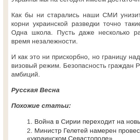
Как бы ни старались наши СМИ унизит
корни украинской разведки точно такие
Одна школа. Пусть даже несколько р
время незалежности.
И как это ни прискорбно, но границу на
визовый режим. Безопасность граждан Р
амбиций.
Русская Весна
Похожие статьи:
Война в Сирии переходит на нов
Министр Гелетей намерен провес
«украинском Севастополе»