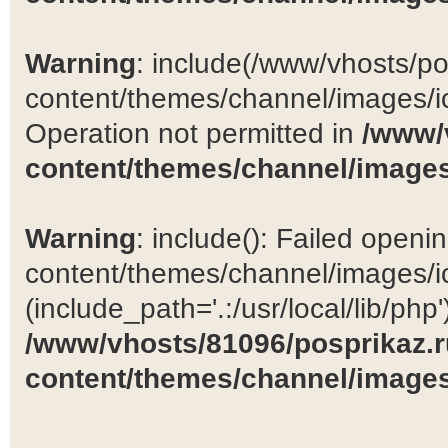
Warning
: include(/www/vhosts/po
content/themes/channel/images/ic
Operation not permitted in
/www/
content/themes/channel/images
Warning
: include(): Failed open
content/themes/channel/images/ic
(include_path='.:/usr/local/lib/php')
/www/vhosts/81096/posprikaz.r
content/themes/channel/images