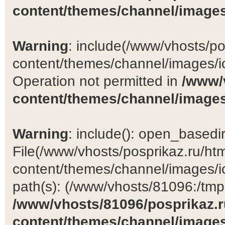
content/themes/channel/images
Warning
: include(/www/vhosts/po
content/themes/channel/images/ic
Operation not permitted in
/www/
content/themes/channel/images
Warning
: include(): open_basedir 
File(/www/vhosts/posprikaz.ru/ht
content/themes/channel/images/ic
path(s): (/www/vhosts/81096:/tmp:/
/www/vhosts/81096/posprikaz.r
content/themes/channel/images