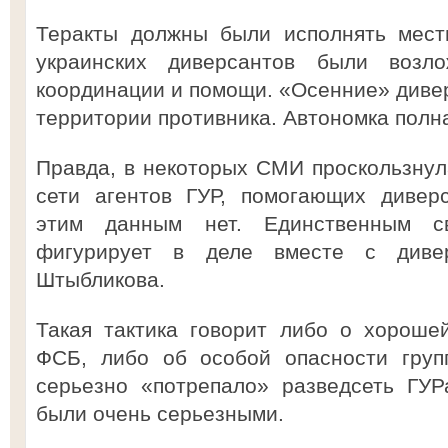
Теракты должны были исполнять мест
украинских диверсантов были возло
координации и помощи. «Осенние» дивер
территории противника. Автономка полн
Правда, в некоторых СМИ проскользну
сети агентов ГУР, помогающих дивер
этим данным нет. Единственным св
фигурирует в деле вместе с дивер
Штыбликова.
Такая тактика говорит либо о хороше
ФСБ, либо об особой опасности груп
серьезно «потрепало» разведсеть ГУР
были очень серьезными.