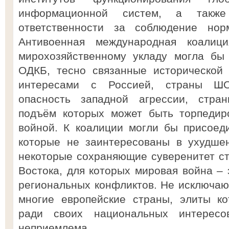
информационной систем, а также
ответственности за соблюдение нор
Антивоенная международная коалиц
мирохозяйственному укладу могла бы
ОДКБ, тесно связанные исторической
интересами с Россией, страны Ш
опасность западной агрессии, стра
подъём которых может быть торпедир
вой­ной. К коалиции могли бы присоед
которые не заинтересованы в ухудше
некоторые сохраняющие суверенитет с
Востока, для которых мировая война – 
региональных конфликтов. Не исключаю,
многие европейские страны, элиты ко
ради своих национальных интерес
неприемлема.