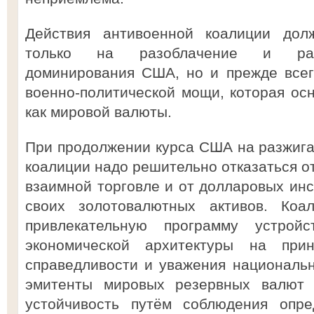
Действия антивоенной коалиции до
только на разоблачение и разр
доминирования США, но и прежде всег
военно-политической мощи, которая ос
как мировой валюты.
При продолжении курса США на разжиг
коалиции надо решительно отказаться о
взаимной торговле и от долларовых ин
своих золотовалютных активов. Коа
привлекательную программу устрой
экономической архитектуры на при
справедливости и уважения национальн
эмитенты мировых резервных валют 
устойчивость путём соблюдения опре