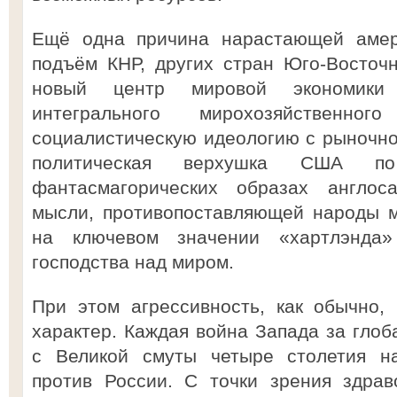
Ещё одна причина нарастающей амери
подъём КНР, других стран Юго-Восточ
новый центр мировой экономики
интегрального мирохозяйственног
социалистическую идеологию с рыночно
политическая верхушка США п
фантасмагорических образах англоса
мысли, противопоставляющей народы 
на ключевом значении «хартлэнда»
господства над миром.
При этом агрессивность, как обычно,
характер. Каждая война Запада за глоб
с Великой смуты четыре столетия на
против России. С точки зрения здра