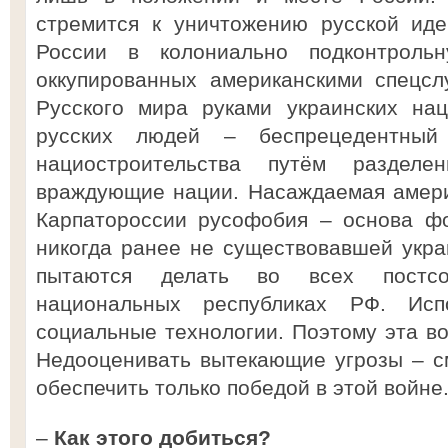
стремится к уничтожению русской ид
России в колониально подконтроль
оккупированных американскими спецсл
Русского мира руками украинских нац
русских людей – беспрецедентный
нациостроительства путём раздел
враждующие нации. Насаждаемая амери
Карпатороссии русофобия – основа ф
никогда ранее не существовавшей укра
пытаются делать во всех постсов
национальных республиках РФ. Испо
социальные технологии. Поэтому эта во
Недооценивать вытекающие угрозы – с
обеспечить только победой в этой войне
–
Как этого добиться?