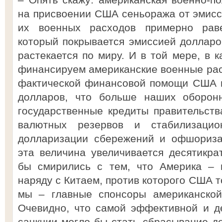
на присвоении США сеньоража от эмис
их военных расходов примерно рав
который покрывается эмиссией долларо
растекается по миру. И в той мере, в 
финансируем американские военные ра
фактической финансовой помощи США 
долларов, что больше наших оборонн
государственные кредиты правительст
валютных резервов и стабилизаци
долларизации сбережений и офшориза
эта величина увеличивается десятикр
бы смирились с тем, что Америка – пе
наряду с Китаем, против которого США т
мы – главные спонсоры американской
Очевидно, что самой эффективной и д
санкции могло бы стать сбрасывание д