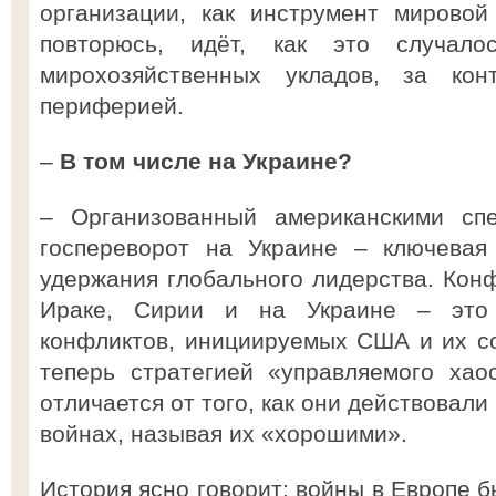
организации, как инструмент мировой
повторюсь, идёт, как это случал
мирохозяйственных укладов, за кон
периферией.
–
В том числе на Украине?
– Организованный американскими спе
госпереворот на Украине – ключевая
удержания глобального лидерства. Кон
Ираке, Сирии и на Украине – это 
конфликтов, инициируемых США и их с
теперь стратегией «управляемого хао
отличается от того, как они действовал
войнах, называя их «хорошими».
История ясно говорит: войны в Европе 