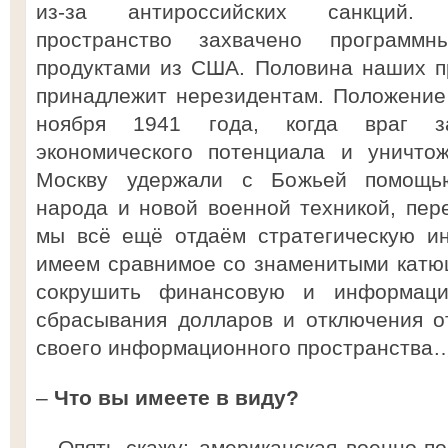
из-за антироссийских санкций.
пространство захвачено программ
продуктами из США. Половина наших 
принадлежит нерезидентам. Положение
ноября 1941 года, когда враг з
экономического потенциала и уничто
Москву удержали с Божьей помощь
народа и новой военной техникой, пер
мы всё ещё отдаём стратегическую ин
имеем сравнимое со знаменитыми катю
сокрушить финансовую и информац
сбрасывания долларов и отключения о
своего информационного пространства
–
Что вы имеете в виду?
– Опять скажу: американская военно-п