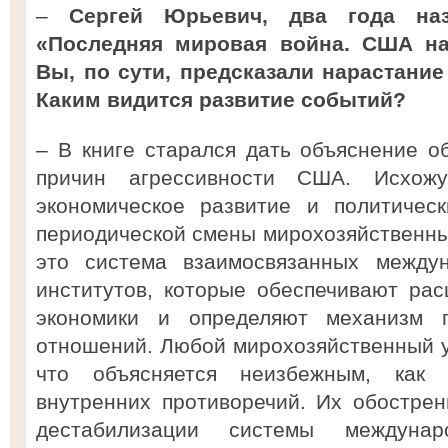
–
Сергей Юрьевич, два года на
«Последняя мировая война. США на
Вы, по сути, предсказали нарастание
Каким видится развитие событий?
– В книге старался дать объяснение о
причин агрессивности США. Исхож
экономическое развитие и политичес
периодической смены мирохозяйственных
это система взаимосвязанных между
институтов, которые обес­печивают ра
экономики и определяют механизм г
отношений. Любой мирохозяйственный у
что объясняется неизбежным, как 
внутренних противоречий. Их обостре
дестабилизации системы междунар