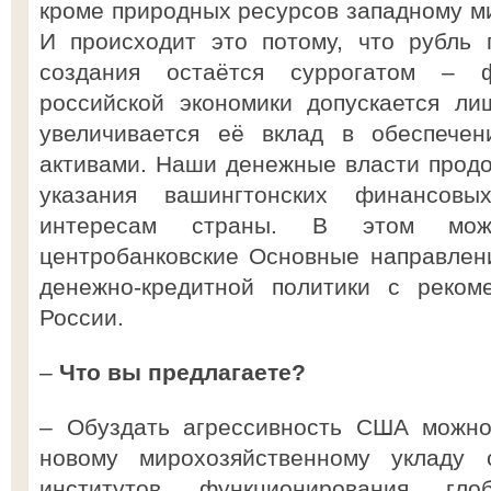
кроме природных ресурсов западному ми
И происходит это потому, что рубль 
создания остаётся суррогатом – ф
российской экономики допускается ли
увеличивается её вклад в обеспеч
активами. Наши денежные власти прод
указания вашингтонских финансов
интересам страны. В этом можн
центробанковские Основные направлен
денежно-кредитной политики с реко
России.
–
Что вы предлагаете?
– Обуздать агрессивность США можно
новому мирохозяйственному укладу 
институтов функционирования гл