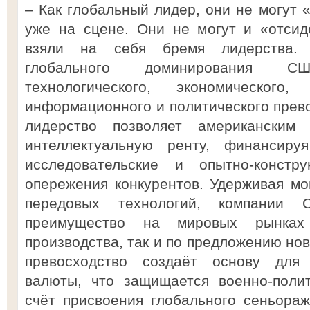
– Как глобальный лидер, они не могут «
уже на сцене. Они не могут и «отсиде
взяли на себя бремя лидерства. 
глобального доминирования 
технологического, экономического,
информационного и политического прево
лидерство позволяет американским 
интеллектуальную ренту, финансиру
исследовательские и опытно-констру
опережения конкурентов. Удерживая м
передовых технологий, компании 
преимущество на мировых рынках
производства, так и по предложению но
превосходство создаёт основу для 
валюты, что защищается военно-поли
счёт присвоения глобального сеньораж