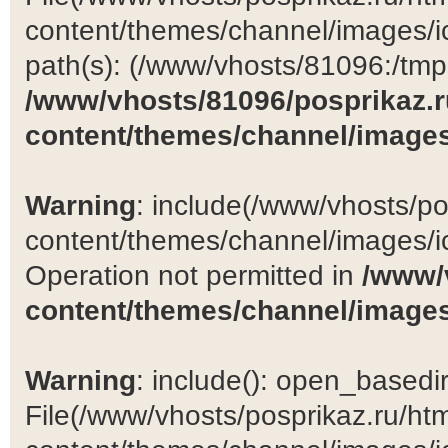
content/themes/channel/images/ic
path(s): (/www/vhosts/81096:/tmp:/
/www/vhosts/81096/posprikaz.r
content/themes/channel/images
Warning
: include(/www/vhosts/po
content/themes/channel/images/ic
Operation not permitted in
/www/
content/themes/channel/images
Warning
: include(): open_basedir 
File(/www/vhosts/posprikaz.ru/ht