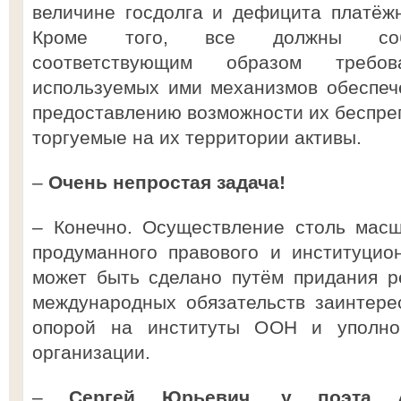
величине госдолга и дефицита платёжн
Кроме того, все должны собл
соответствующим образом требо
используемых ими механизмов обеспеч
предоставлению возможности их беспреп
торгуемые на их территории активы.
–
Очень непростая задача!
– Конечно. Осуществление столь мас
продуманного правового и институцио
может быть сделано путём придания р
международных обязательств заинтере
опорой на институты ООН и уполно
организации.
–
Сергей Юрьевич, у поэта А