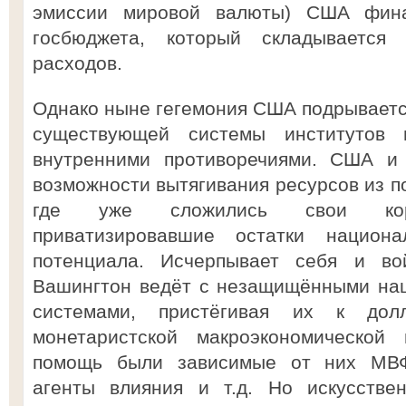
эмиссии мировой валюты) США фина
госбюджета, который складывается
расходов.
Однако ныне гегемония США подрывает
существующей системы институтов в
внутренними противоречиями. США и 
возможности вытягивания ресурсов из п
где уже сложились свои корпо
приватизировавшие остатки национал
потенциала. Исчерпывает себя и во
Вашингтон ведёт с незащищёнными на
системами, пристёгивая их к дол
монетаристской макроэкономической
помощь были зависимые от них МВФ,
агенты влияния и т.д. Но искусстве