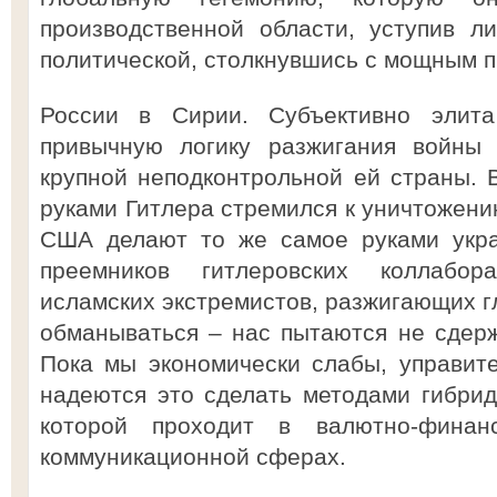
производственной области, уступив л
политической, столкнувшись с мощным 
России в Сирии. Субъективно элит
привычную логику разжигания войны 
крупной неподконтрольной ей страны.
руками Гитлера стремился к уничтожени
США делают то же самое руками украи
преемников гитлеровских коллабор
исламских экстремистов, разжигающих г
обманываться – нас пытаются не сдерж
Пока мы экономически слабы, управит
надеются это сделать методами гибри
которой проходит в валютно-финан
коммуникационной сферах.