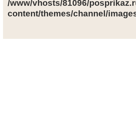
/www/vhosts/81096/posprikaz.r
content/themes/channel/images