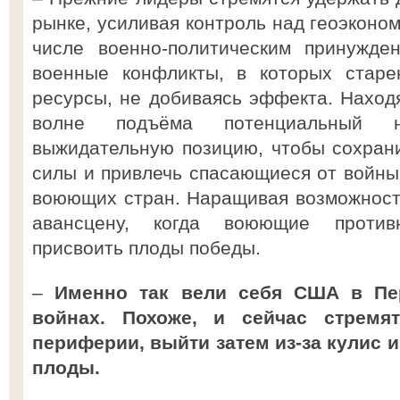
рынке, усиливая контроль над геоэконо
числе военно-политическим принужде
военные конфликты, в которых старе
ресурсы, не добиваясь эффекта. Наход
волне подъёма потенциальный 
выжидательную позицию, чтобы сохран
силы и привлечь спасающиеся от войны 
воюющих стран. Наращивая возможност
авансцену, когда воюющие против
присвоить плоды победы.
–
Именно так вели себя США в Пе
войнах. Похоже, и сейчас стремя
периферии, выйти затем из-за кулис 
плоды.