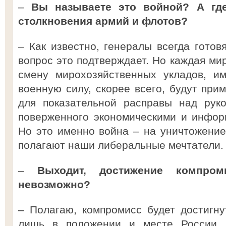
–
Вы называете это войной? А где
столкновения армий и флотов?
– Как известно, генералы всегда готов
вопрос это подтверждает. Но каждая ми
смену мирохозяйственных укладов, им
военную силу, скорее всего, будут при
для показательной расправы над руко
поверженного экономическими и инфор
Но это именно война – на уничтожение,
полагают наши либеральные мечтатели.
–
Выходит, достижение компр
невозможно?
– Полагаю, компромисс будет достигну
лишь в положении и месте России.