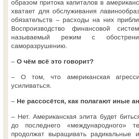
образом притока капиталов в американс
хватает для обслуживания лавинообра
обязательств – расходы на них прибл
Воспроизводство финансовой сис
называемый режим с обострен
саморазрушению.
–
О чём всё это говорит?
– О том, что американская агресс
усиливаться.
–
Не рассосётся, как полагают иные а
– Нет. Американская элита будет битьс
до последнего «международного» т
продолжат выращивать радикальные и