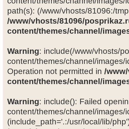
content/themes/channel/images/ic
path(s): (/www/vhosts/81096:/tmp:/
/www/vhosts/81096/posprikaz.r
content/themes/channel/images
Warning
: include(/www/vhosts/po
content/themes/channel/images/ic
Operation not permitted in
/www/
content/themes/channel/images
Warning
: include(): Failed open
content/themes/channel/images/ic
(include_path='.:/usr/local/lib/php')