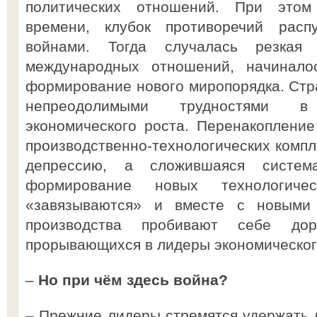
политических отношений. При этом
времени, клубок противоречий расп
войнами. Тогда случалась резкая 
международных отношений, начинало
формирование нового миропорядка. Стр
непреодолимыми трудностями в
экономического роста. Перенакоплени
производственно-технологических компл
депрессию, а сложившаяся система
формирование новых технологич
«завязываются» и вместе с новыми 
производства пробивают себе дор
прорывающихся в лидеры экономическог
–
Но при чём здесь война?
– Прежние лидеры стремятся удержать