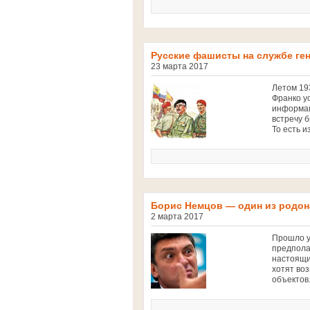
Русские фашисты на службе ге
23 марта 2017
Летом 19
Франко у
информац
встречу 
То есть из
Борис Немцов — один из родон
2 марта 2017
Прошло уж
предпола
настоящи
хотят воз
объектов.