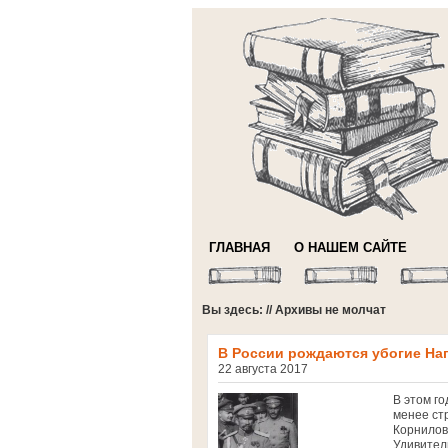
ГЛАВНАЯ
О НАШЕМ САЙТЕ
Вы здесь: // Архивы не молчат
В России рождаются убогие Н
22 августа 2017
В этом г
менее ст
Корнилова
Удивитель