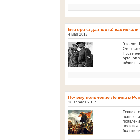
Без срока давности: как искали
4 мая 2017
9-го мая
Отечестве
Постепен
органов 
облегчени
Почему появление Ленина в Ро
20 апреля 2017
Ровно ст
появлени
появлени
политиче
большеви