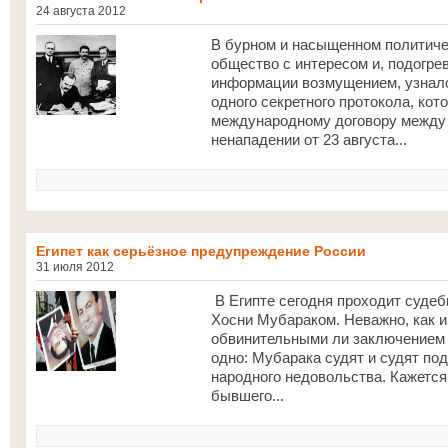
24 августа 2012
В бурном и насыщенном политиче
общество с интересом и, подогр
информации возмущением, узнало
одного секретного протокола, кот
международному договору между 
ненападении от 23 августа...
Египет как серьёзное предупреждение России
31 июля 2012
В Египте сегодня проходит суде
Хосни Мубараком. Неважно, как и
обвинительными ли заключением 
одно: Мубарака судят и судят п
народного недовольства. Кажется
бывшего...