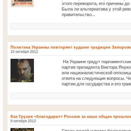
этого переворота, его причины д
Была ли альтернатива у этой ре
правительство...
Политика Украины повторяет худшие традиции Запорож
15 октября 2012
На Украине грядут парламентски
партия президента Виктора Януко
или националистической оппозици
ответа на следующие вопросы. Че
партии для государства и его гра
Как Грузия «благодарит» Россию за наше общее прошло
9 октября 2012
Среди людей чувство благодарност