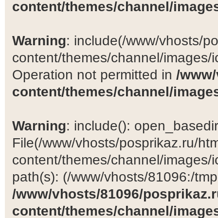
content/themes/channel/images
Warning
: include(/www/vhosts/po
content/themes/channel/images/ic
Operation not permitted in
/www/
content/themes/channel/images
Warning
: include(): open_basedir 
File(/www/vhosts/posprikaz.ru/ht
content/themes/channel/images/ic
path(s): (/www/vhosts/81096:/tmp:/
/www/vhosts/81096/posprikaz.r
content/themes/channel/images