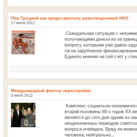
Лев Троцкий как представитель революционной НКО
17 июля 2012
Скандальная ситуация с некомме
получающими деньги из-за границ
вопросу, которыми уже давно зад
ли на зарубежное финансировани
Единого мнения на сей счёт у спе
Междунардный фактор перестройки
5 июля 2012
Комплекс социально-экономическ
второй половины 80-х годов XX ве
является до сего дня одним из н
неоднозначных периодов советск
вопроса очевидна. Вряд ли можн
человека, нейтрально...