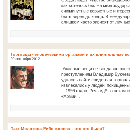
как хотелось бы. На межгосударс
сиюминутные корыстные интересы
быть верен до конца. В междуна
слишком часто зависят от личных
Торговцы человеческими органами и их влиятельные п
20 сентября 2012
Ужасные вещи не так давно расс
преступлениям Владимир Вукчеви
удалось найти свидетеля торговл
извлекались у людей, похищенны
—1999 годов. Речь идёт о неком 
«Армии...
Пакт Молотова-Рибентроппа – что это было?