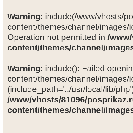
Warning
: include(/www/vhosts/po
content/themes/channel/images/ic
Operation not permitted in
/www/
content/themes/channel/images
Warning
: include(): Failed open
content/themes/channel/images/ic
(include_path='.:/usr/local/lib/php')
/www/vhosts/81096/posprikaz.r
content/themes/channel/images