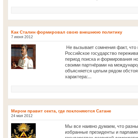
Как Сталин формировал свою внешнюю политику
7 июня 2012
Не вызывает сомнения факт, что
Российское государство пережив
период поиска и формирования н
своими партнёрами на междунаро
объясняется целым рядом обстоя
характера:...
Миром правит секта, где поклоняются Сатане
24 мая 2012
Мы все наивно думаем, что разн
избранные президенты и парламе
государствах развитой демократи