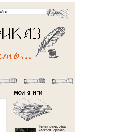
МОИ КНИГИ
Фильм режиссёра
Алексея Германа