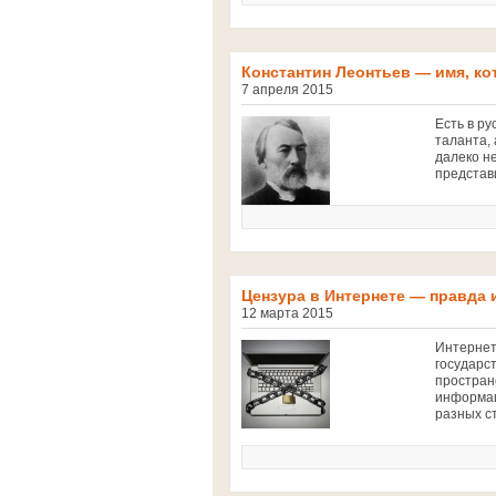
Константин Леонтьев — имя, ко
7 апреля 2015
Есть в ру
таланта, 
далеко не
представ
Цензура в Интернете — правда
12 марта 2015
Интернет
государс
простран
информац
разных с