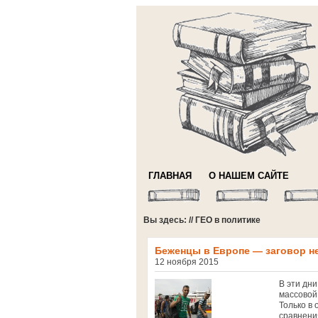
ГЛАВНАЯ
О НАШЕМ САЙТЕ
Вы здесь: // ГЕО в политике
Беженцы в Европе — заговор н
12 ноября 2015
В эти дн
массовой 
Только в
сравнени