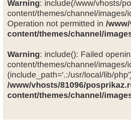
Warning
: include(/www/vhosts/po
content/themes/channel/images/ic
Operation not permitted in
/www/
content/themes/channel/images
Warning
: include(): Failed open
content/themes/channel/images/ic
(include_path='.:/usr/local/lib/php')
/www/vhosts/81096/posprikaz.r
content/themes/channel/images