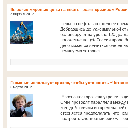
Высокие мировые цены на нефть грозят кризисом Росси
3 апреля 2012
Цены на нефть в последнее время
Добравшись до максимальной отм
балансируют на уровне 120 долла
положение вещей России вроде бы
дело может закончиться очередн
неминуемо затронет...
Германия использует кризис, чтобы установить «Четвер
6 марта 2012
Европа насторожена укрепляющи
СМИ проводят параллели между н
и ее действиями во времена рейх
стесняется предполагать, что не
построить «четвертый рейх». По