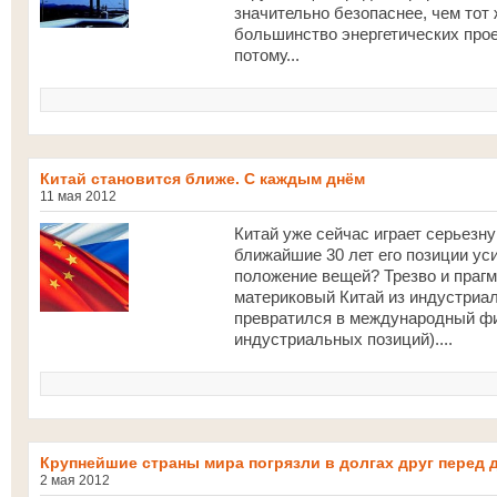
значительно безопаснее, чем тот 
большинство энергетических про
потому...
Китай становится ближе. С каждым днём
11 мая 2012
Китай уже сейчас играет серьезн
ближайшие 30 лет его позиции ус
положение вещей? Трезво и прагм
материковый Китай из индустриал
превратился в международный фи
индустриальных позиций)....
Крупнейшие страны мира погрязли в долгах друг перед 
2 мая 2012