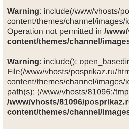
Warning
: include(/www/vhosts/po
content/themes/channel/images/ic
Operation not permitted in
/www/
content/themes/channel/images
Warning
: include(): open_basedir 
File(/www/vhosts/posprikaz.ru/ht
content/themes/channel/images/ic
path(s): (/www/vhosts/81096:/tmp:/
/www/vhosts/81096/posprikaz.r
content/themes/channel/images