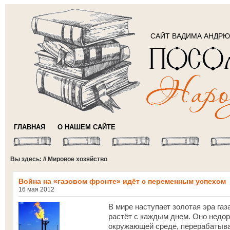
САЙТ ВАДИМА АНДР
ГЛАВНАЯ
О НАШЕМ САЙТЕ
Вы здесь: // Мировое хозяйство
Война на «газовом фронте» идёт с переменным успехом
16 мая 2012
В мире наступает золотая эра газ
растёт с каждым днем. Оно недор
окружающей среде, перерабатыва