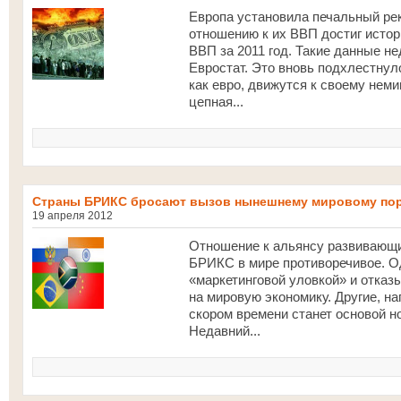
Европа установила печальный рек
отношению к их ВВП достиг истор
ВВП за 2011 год. Такие данные н
Евростат. Это вновь подхлестнуло
как евро, движутся к своему неми
цепная...
Страны БРИКС бросают вызов нынешнему мировому по
19 апреля 2012
Отношение к альянсу развивающи
БРИКС в мире противоречивое. О
«маркетинговой уловкой» и отказ
на мировую экономику. Другие, н
скором времени станет основой н
Недавний...