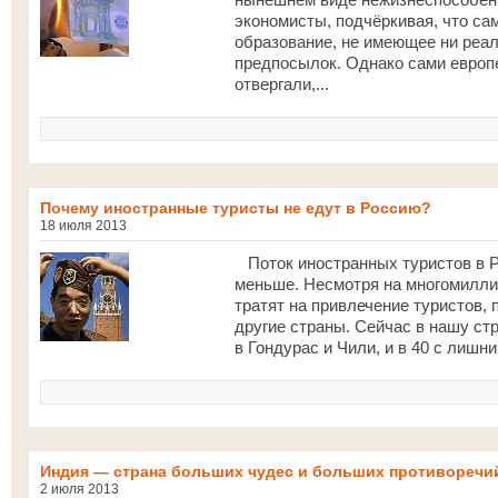
экономисты, подчёркивая, что са
образование, не имеющее ни реал
предпосылок. Однако сами европе
отвергали,...
Почему иностранные туристы не едут в Россию?
18 июля 2013
Поток иностранных туристов в Р
меньше. Несмотря на многомилли
тратят на привлечение туристов,
другие страны. Сейчас в нашу ст
в Гондурас и Чили, и в 40 с лишн
Индия — страна больших чудес и больших противоречи
2 июля 2013