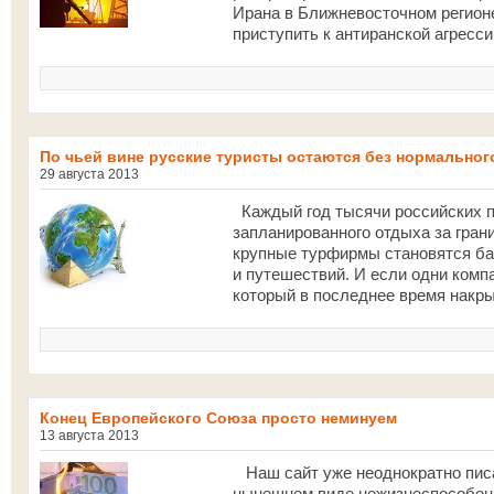
Ирана в Ближневосточном регион
приступить к антиранской агресси
По чьей вине русские туристы остаются без нормальног
29 августа 2013
Каждый год тысячи российских п
запланированного отдыха за грани
крупные турфирмы становятся бан
и путешествий. И если одни комп
который в последнее время накры
Конец Европейского Союза просто неминуем
13 августа 2013
Наш сайт уже неоднократно писал
нынешнем виде нежизнеспособен.