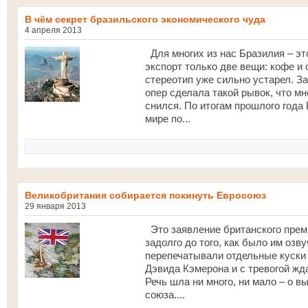
В чём секрет бразильского экономического чуда
4 апреля 2013
Для многих из нас Бразилия – это
экспорт только две вещи: кофе и
стереотип уже сильно устарел. 
опер сделала такой рывок, что м
снился. По итогам прошлого года
мире по...
Великобритания собирается покинуть Евросоюз
29 января 2013
Это заявление британского прем
задолго до того, как было им оз
перепечатывали отдельные куски 
Дэвида Кэмерона и с тревогой жд
Речь шла ни много, ни мало – о 
союза....