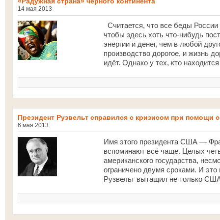
«Радужная страна» чёрного континента
14 мая 2013
Считается, что все беды России 
чтобы здесь хоть что-нибудь пос
энергии и денег, чем в любой друг
производство дорогое, и жизнь до
идёт. Однако у тех, кто находится
Президент Рузвельт справился с кризисом при помощи 
6 мая 2013
Имя этого президента США — Фра
вспоминают всё чаще. Целых четы
американского государства, несм
ограничено двумя сроками. И это
Рузвельт вытащил не только США,