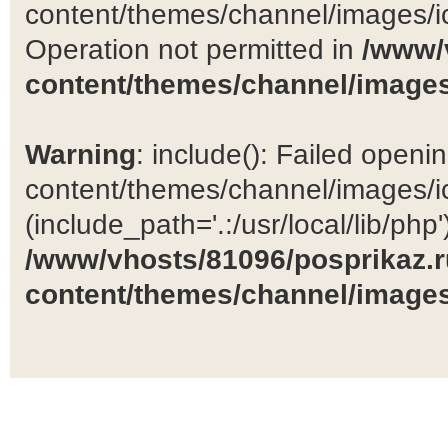
content/themes/channel/images/ic
Operation not permitted in
/www/
content/themes/channel/images
Warning
: include(): Failed open
content/themes/channel/images/ic
(include_path='.:/usr/local/lib/php')
/www/vhosts/81096/posprikaz.r
content/themes/channel/images