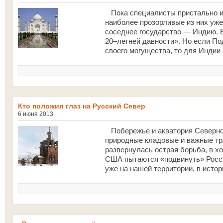
Пока специалисты пристально из
наиболее прозорливые из них уже
соседнее государство — Индию. 
20–летней давности». Но если По
своего могущества, то для Индии 
Кто положил глаз на Русский Север
6 июня 2013
Побережье и акватория Северног
природные кладовые и важные тра
развернулась острая борьба, в хо
США пытаются «подвинуть» Росси
уже на нашей территории, в исто