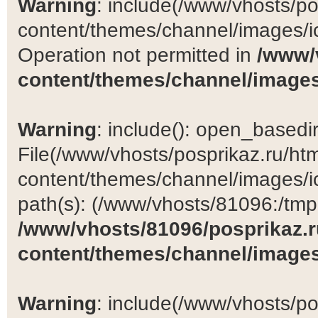
Warning
: include(/www/vhosts/po
content/themes/channel/images/ic
Operation not permitted in
/www/
content/themes/channel/images
Warning
: include(): open_basedir 
File(/www/vhosts/posprikaz.ru/ht
content/themes/channel/images/ic
path(s): (/www/vhosts/81096:/tmp:/
/www/vhosts/81096/posprikaz.r
content/themes/channel/images
Warning
: include(/www/vhosts/po