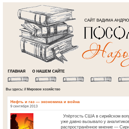
САЙТ ВАДИМА АНДР
ГЛАВНАЯ
О НАШЕМ САЙТЕ
Вы здесь: // Мировое хозяйство
Нефть и газ — экономика и война
9 сентября 2013
Упёртость США в сирийском вопр
уже давно вызывало у аналитико
распространённое мнение — Сир