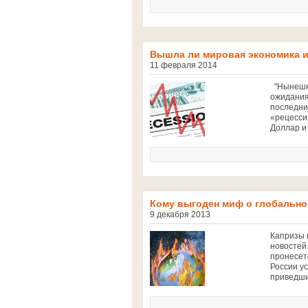
Вышла ли мировая экономика и
11 февраля 2014
"Нынешни
ожидания
последни
«рецесси
Доллар и 
Кому выгоден миф о глобально
9 декабря 2013
Капризы 
новостей.
пронесет
России у
приведши