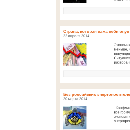
Страна, которая сама себя опус
22 апреля 2014
Экономик
меньше, 
популярн
Ситуация
разворач
Без российских энергоносителе
20 марта 2014
Конфликт
всё громч
экономич
энергорес