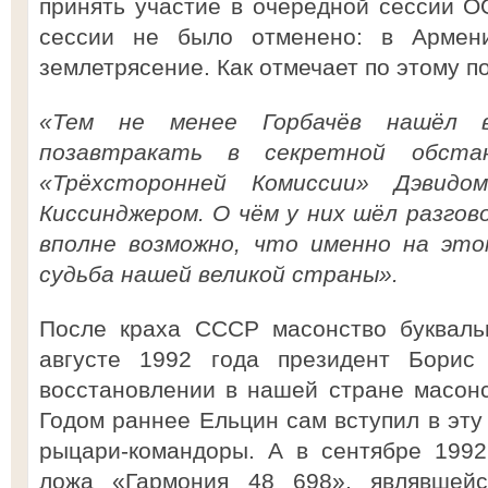
принять участие в очередной сессии О
сессии не было отменено: в Армен
землетрясение. Как отмечает по этому п
«Тем не менее Горбачёв нашёл
позавтракать в секретной обстан
«Трёхсторонней Комиссии» Дэвидо
Киссинджером. О чём у них шёл разгово
вполне возможно, что именно на это
судьба нашей великой страны».
После краха СССР масонство букваль
августе 1992 года президент Борис
восстановлении в нашей стране масонс
Годом раннее Ельцин сам вступил в эту
рыцари-командоры. А в сентябре 1992
ложа «Гармония 48 698», являвшей