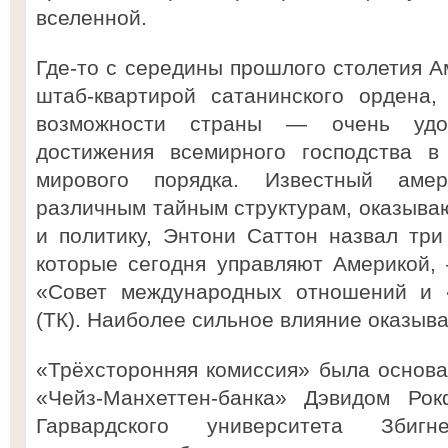
вселенной.
Где-то с середины прошлого столетия А
штаб-квартирой сатанинского ордена
возможности страны — очень удо
достижения всемирного господства в
мирового порядка. Известный амер
различным тайным структурам, оказыва
и политику, Энтони Саттон назвал три
которые сегодня управляют Америкой, 
«Совет международных отношений и «
(ТК). Наиболее сильное влияние оказыв
«Трёхсторонняя комиссия» была основа
«Чейз-Манхеттен-банка» Дэвидом Ро
Гарвардского университета Збиг