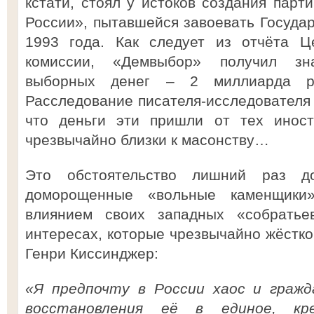
кстати, стоял у истоков создания парт
России», пытавшейся завоевать Госуда
1993 года. Как следует из отчёта Ц
комиссии, «Демвыбор» получил зн
выборных денег – 2 миллиарда ру
Расследование писателя-исследователя 
что деньги эти пришли от тех иност
чрезвычайно близки к масонству…
Это обстоятельство лишний раз д
доморощенные «вольные каменщики
влиянием своих западных «собратье
интересах, которые чрезвычайно жёстко
Генри Киссинджер:
«Я предпочту в России хаос и гражд
восстановления её в единое, кре