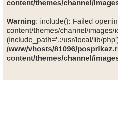
content/themes/channel/images
Warning
: include(): Failed open
content/themes/channel/images/ic
(include_path='.:/usr/local/lib/php')
/www/vhosts/81096/posprikaz.r
content/themes/channel/images