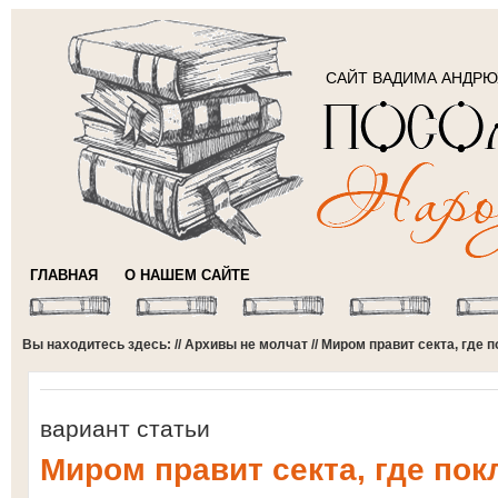
САЙТ ВАДИМА АНДР
ГЛАВНАЯ
О НАШЕМ САЙТЕ
Вы находитесь здесь: //
Архивы не молчат
// Миром правит секта, где
вариант статьи
Миром правит секта, где по