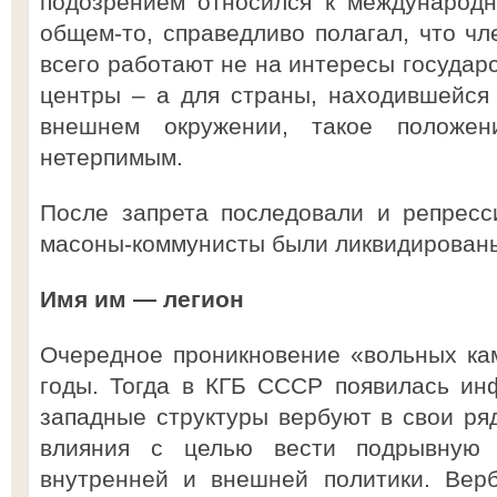
подозрением относился к международн
общем-то, справедливо полагал, что ч
всего работают не на интересы государс
центры – а для страны, находившейся
внешнем окружении, такое положе
нетерпимым.
После запрета последовали и репресс
масоны-коммунисты были ликвидирован
Имя им — легион
Очередное проникновение «вольных ка
годы. Тогда в КГБ СССР появилась ин
западные структуры вербуют в свои ря
влияния с целью вести подрывную 
внутренней и внешней политики. Вер