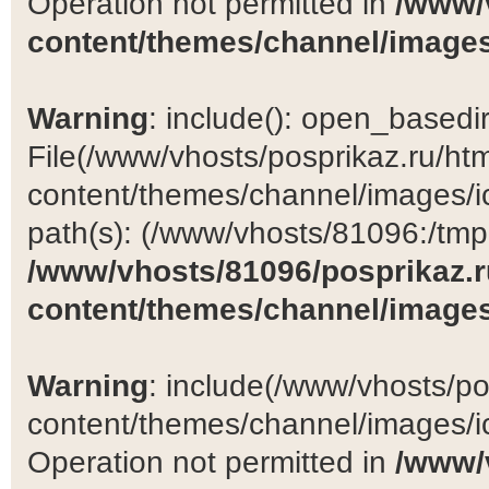
Operation not permitted in
/www/
content/themes/channel/images
Warning
: include(): open_basedir 
File(/www/vhosts/posprikaz.ru/ht
content/themes/channel/images/ic
path(s): (/www/vhosts/81096:/tmp:/
/www/vhosts/81096/posprikaz.r
content/themes/channel/images
Warning
: include(/www/vhosts/po
content/themes/channel/images/ic
Operation not permitted in
/www/