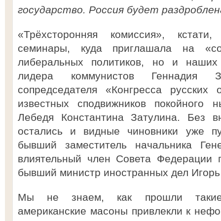
государство. Россия будет раздроблена
«Трёхсторонняя комиссия», кстати,
семинары, куда приглашала на «со
либеральных политиков, но и наших 
лидера коммунистов Геннадия 
сопредседателя «Конгресса русских 
известных сподвижников покойного н
Лебедя Константина Затулина. Без в
остались и видные чиновники уже пу
бывший заместитель начальника Ген
влиятельный член Совета Федерации 
бывший министр иностранных дел Игорь
Мы не знаем, как прошли такие 
американские масоны привлекли к нефо