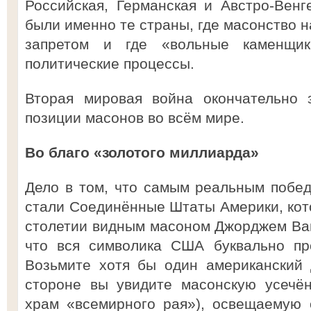
Российская, Германская и Австро-Венг
были именно те страны, где масонство 
запретом и где «вольные каменщи
политические процессы.
Вторая мировая война окончательно 
позиции масонов во всём мире.
Во благо «золотого миллиарда»
Дело в том, что самым реальным побе
стали Соединённые Штаты Америки, кот
столетии видным масоном Джорджем Ва
что вся символика США буквально пр
Возьмите хотя бы один американский
стороне вы увидите масонскую усечё
храм «всемирного рая»), освещаемую 