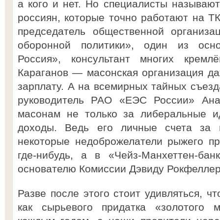
а кого и нет. Но специалисты называют
россиян, которые точно работают на ТК
председатель общественной организа
оборонной политики», один из осн
Россия», консультант многих кремлё
Караганов — масонская организация д
зарплату. А на всемирных тайных съезд
руководитель РАО «ЕЭС России» Ана
масонам не только за либеральные и
доходы. Ведь его личные счета за г
некоторые недоброжелатели рыжего пр
где-нибудь, а в «Чейз-Манхеттен-бан
основателю Комиссии Дэвиду Рокфелле
Разве после этого стоит удивляться, ч
как сырьевого придатка «золотого м