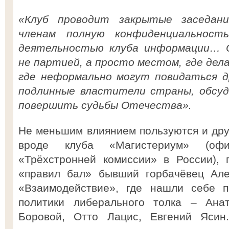
«Клуб проводит закрытые заседан
членам полную конфиденциальност
деятельностью клуба информации… 
не партией, а просто местом, где дел
где неформально могут повидаться др
подлинные властители страны, обсуд
повершить судьбы Отечества».
Не меньшим влиянием пользуются и дру
вроде клуба «Магистериум» (офиц
«Трёхстронней комиссии» в России), 
«правил бал» бывший горбачёвец Але
«Взаимодействие», где нашли себе 
политики либерального толка – Анат
Боровой, Отто Лацис, Евгений Ясин.