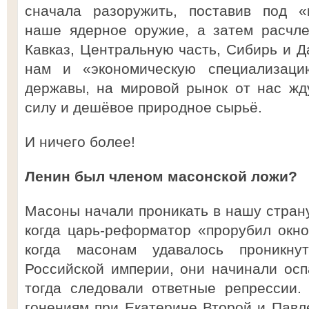
сначала разоружить, поставив под «
наше ядерное оружие, а затем расчле
Кавказ, Центральную часть, Сибирь и Д
нам и «экономическую специализацию
державы, на мировой рынок от нас ж
силу и дешёвое природное сырьё.
И ничего более!
Ленин был членом масонской ложи?
Масоны начали проникать в нашу страну
когда царь-реформатор «прорубил окно
когда масонам удавалось проникну
Российской империи, они начинали осп
тогда следовали ответные репрессии.
гонениям при Екатерине Второй и Павл