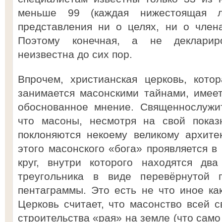
меньше 99 (каждая нижестоящая л
представления ни о целях, ни о член
Поэтому конечная, а не декларир
неизвестна до сих пор.
Впрочем, христианская церковь, кото
занимается масонскими тайнами, имеет
обоснованное мнение. Священнослужит
что масоны, несмотря на свой показ
поклоняются некоему великому архите
этого масонского «бога» проявляется в
круг, внутри которого находятся дв
треугольника в виде перевёрнутой п
пентаграммы. Это есть не что иное ка
Церковь считает, что масонство всей с
строительства «рая» на земле (что само