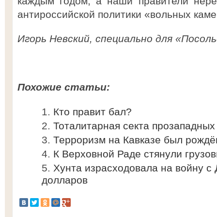
каждым годом, а наши правители нере
антироссийской политики «вольных кам
Игорь Невский, специально для «Посоль
Похожие статьи:
Кто правит бал?
Тоталитарная секта прозападных
Терроризм на Кавказе был рождё
К Верховной Раде стянули грузо
Хунта израсходовала на войну с
долларов