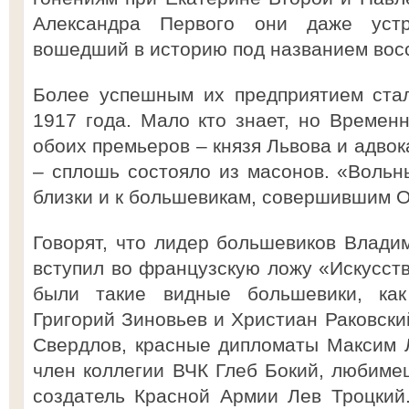
Александра Первого они даже устр
вошедший в историю под названием восс
Более успешным их предприятием ста
1917 года. Мало кто знает, но Временн
обоих премьеров – князя Львова и адвок
– сплошь состояло из масонов. «Воль
близки и к большевикам, совершившим 
Говорят, что лидер большевиков Влади
вступил во французскую ложу «Искусств
были такие видные большевики, ка
Григорий Зиновьев и Христиан Раковски
Свердлов, красные дипломаты Максим 
член коллегии ВЧК Глеб Бокий, любиме
создатель Красной Армии Лев Троцкий