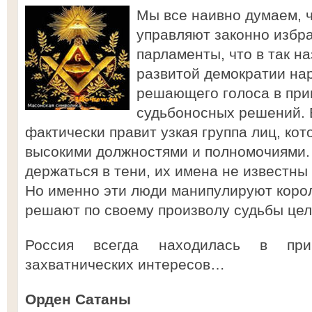
Мы все наивно думаем, 
управляют законно избр
парламенты, что в так н
развитой демократии на
решающего голоса в при
судьбоносных решений. 
фактически правит узкая группа лиц, ко
высокими должностями и полномочиями.
держаться в тени, их имена не известн
Но именно эти люди манипулируют коро
решают по своему произволу судьбы цел
Россия всегда находилась в при
захватнических интересов…
Орден Сатаны