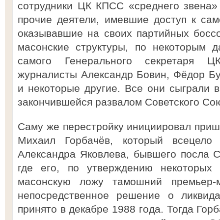
сотрудники ЦК КПСС «среднего звена»
прочие деятели, имевшие доступ к са
оказывавшие на своих партийных боссо
масонские структуры, по некоторым 
самого Генерального секретаря 
журналисты Александр Бовин, Фёдор Бу
и некоторые другие. Все они сыграли в
закончившейся развалом Советского Со
Саму же перестройку инициировал прише
Михаил Горбачёв, который всецело
Александра Яковлева, бывшего посла С
где его, по утверждению некоторых 
масонскую ложу тамошний премьер-
непосредственное решение о ликвид
принято в декабре 1988 года. Тогда Гор