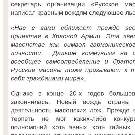
секретарь организации «Русское ма
написал красным вождям следующее льс
«Нас с вами сближает прежде всег
принятая в Красной Армии. Эта зве
масонстве как символ гармоническог
личности… Дальше коммунизм на с
всеобщее самоопределение и братс
Русские масоны тоже призывают к т
себя гражданами мира».
Однако в конце 20-х годов большеви
закончилась. Новый вождь страны
деятельность масонских лож. Прежде в
терпеть не мог каких-либо конку
полномочий, хоть явных, хоть тайных