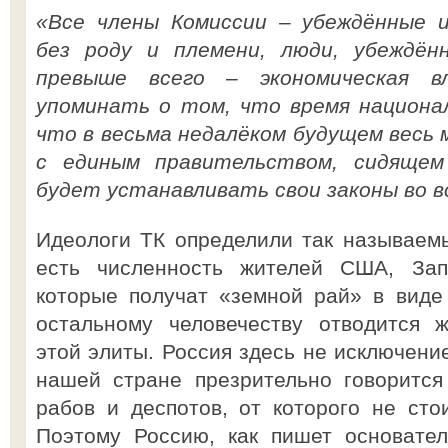
«Все члены Комиссии – убеждённые 
без роду и племени, люди, убеждё
превыше всего – экономическая 
упоминать о том, что время национа
что в весьма недалёком будущем весь м
с единым правительством, сидящем
будет устанавливать свои законы во в
Идеологи ТК определили так называем
есть численность жителей США, За
которые получат «земной рай» в виде
остальному человечеству отводится 
этой элиты. Россия здесь не исключени
нашей стране презрительно говорится
рабов и деспотов, от которого не сто
Поэтому Россию, как пишет основател