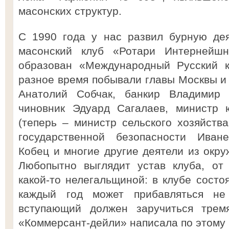
масонских структур.
С 1990 года у нас развил бурную де
масонский клуб «Ротари Интернейш
образован «Международный Русский к
разное время побывали главы Москвы и
Анатолий Собчак, банкир Владимир Г
чиновник Эдуард Сагалаев, министр 
(теперь – министр сельского хозяйств
государственной безопасности Иване
Кобец и многие другие деятели из окру
Любопытно выглядит устав клуба, от 
какой-то нелегальщиной: в клубе состо
каждый год может прибавляться не
вступающий должен заручиться тремя
«Коммерсант-дейли» написала по этому 