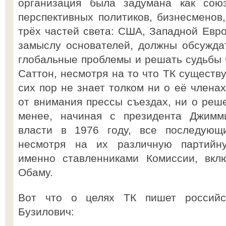
организация была задумана как со
перспективных политиков, бизнесменов,
трёх частей света: США, Западной Евро
замыслу основателей, должны обсужда
глобальные проблемы и решать судьбы ч
Саттон, несмотря на то что ТК существу
сих пор не знает толком ни о её членах
от внимания прессы съездах, ни о реше
менее, начиная с президента Джимм
власти в 1976 году, все последующи
несмотря на их различную партийн
именно ставленниками Комиссии, вкл
Обаму.
Вот что о целях ТК пишет российс
Бузилович: