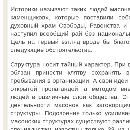
Историки называют таких людей масон
каменщиков», которые поставили себ
духовный храм Свободы, Равенства и 
наступил всеобщий рай без националь
Цель на первый взгляд вроде бы благ
следующие обстоятельства.
Структура носит тайный характер. При 
обязан принести клятву сохранять 
пребывания в организации. А свои идеи
открытой пропагандой, а методом вн
людей в различные слои общества. Эт
деятельности масонов как заговорщи
структуры. Подозрения только усиливаю
масонских структурах существуют разли
специалистам известны только 33 из 