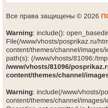
Все права защищены © 2026
П
Warning
: include(): open_basedir 
File(/www/vhosts/posprikaz.ru/ht
content/themes/channel/images/ic
path(s): (/www/vhosts/81096:/tmp:/
/www/vhosts/81096/posprikaz.r
content/themes/channel/images
Warning
: include(/www/vhosts/po
content/themes/channel/images/ic