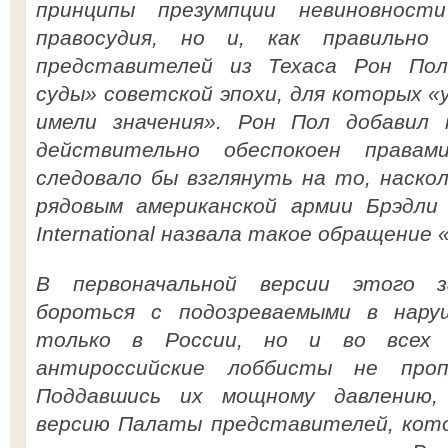
принципы презумпции невиновност
правосудия, но и, как правильн
представителей из Техаса Рон Пол
суды» советской эпохи, для которых «
имели значения». Рон Пол добавил 
действительно обеспокоен правам
следовало бы взглянуть на то, наско
рядовым американской армии Брэдли 
International назвала такое обращение
В первоначальной версии этого з
бороться с подозреваемыми в нару
только в России, но и во всех д
антироссийские лоббисты не проп
Поддавшись их мощному давлению,
версию Палаты представителей, кото