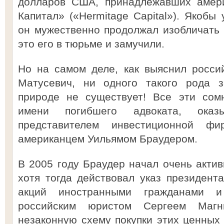
долларов США, принадлежавших амер
Капитал» («Hermitage Capital»). Якобы
он мужественно продолжал изобличать 
это его в тюрьме и замучили.
Но на самом деле, как выяснил росси
Матусевич, ни одного такого рода за
природе не существует! Все эти сом
имени погибшего адвоката, оказ
представителем инвестиционной ф
американцем Уильямом Браудером.
В 2005 году Браудер начал очень актив
хотя тогда действовал указ президента
акций иностранными гражданами и
российским юристом Сергеем Магн
незаконную схему покупки этих ценных 