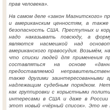
прав человека».
На самом деле «закон Магнитского» п
и американским ценностям, а также
безопасность США. Преступных и кор
надо наказывать повсюду, а форму
являются насмешкой над основоп
американского правосудия. Возьмём, н
что списки людей для применения п
составляться на основе «данн
предоставляемой неправительстве
также другими заинтересованными г
надлежащим судебным порядком. Нет
как группировки с корыстными полити
интересами в США и даже в России
этот новый «чёрный список». Это не