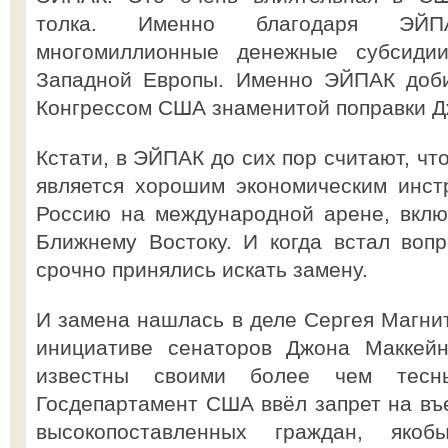
толка. Именно благодаря ЭЙП
многомиллионные денежные субсид
Западной Европы. Именно ЭЙПАК доби
Конгрессом США знаменитой поправки Д
Кстати, в ЭЙПАК до сих пор считают, чт
является хорошим экономическим инст
Россию на международной арене, вклю
Ближнему Востоку. И когда встал воп
срочно принялись искать замену.
И замена нашлась в деле Сергея Магнит
инициативе сенаторов Джона Маккей
известны своими более чем тес
Госдепартамент США ввёл запрет на въ
высокопоставленных граждан, яко