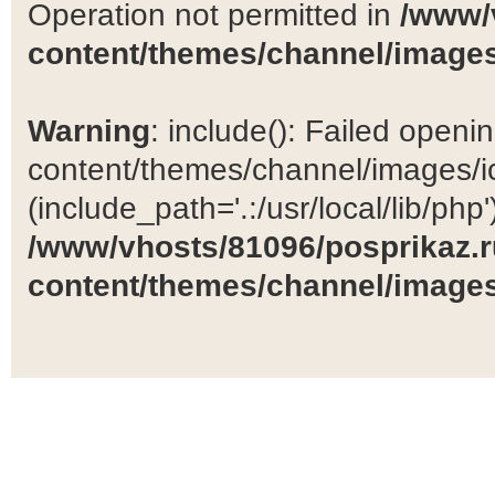
Operation not permitted in
/www/
content/themes/channel/images
Warning
: include(): Failed open
content/themes/channel/images/ic
(include_path='.:/usr/local/lib/php')
/www/vhosts/81096/posprikaz.r
content/themes/channel/images