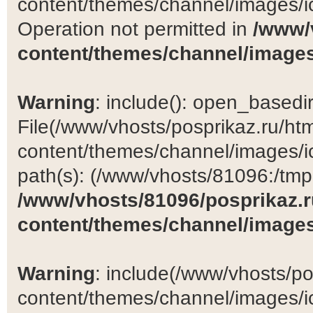
content/themes/channel/images/ic
Operation not permitted in
/www/
content/themes/channel/images
Warning
: include(): open_basedir 
File(/www/vhosts/posprikaz.ru/ht
content/themes/channel/images/ic
path(s): (/www/vhosts/81096:/tmp:/
/www/vhosts/81096/posprikaz.r
content/themes/channel/images
Warning
: include(/www/vhosts/po
content/themes/channel/images/ic