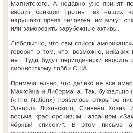
Магнитского. А недавно уже принят п
вводит санкции против тех наших чи
нарушают права человека: им могут отк
или заморозить зарубежные активы.
Любопытно, что сам список американски
говорит о том, что, возможно, никаких
нет. Туда будут периодически вносить 
сионистскому лобби США...
Примечательно, что далеко не все аме
Маккейна и Либермана. Так, буквально 
(«The Nation») появилось открытое пи
Эдварда Лозанского, Стивена Коэна 
весьма красноречивым названием «За
чёрный список?". В этом письме а
высказались по поводу этого закона, кот