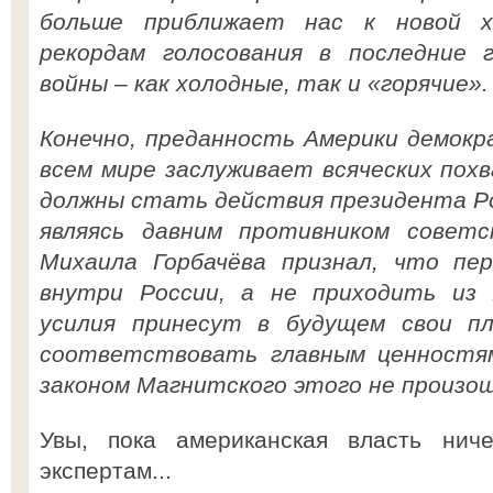
больше приближает нас к новой х
рекордам голосования в последние г
войны – как холодные, так и «горячие».
Конечно, преданность Америки демокр
всем мире заслуживает всяческих похв
должны стать действия президента Ро
являясь давним противником советс
Михаила Горбачёва признал, что пе
внутри России, а не приходить из
усилия принесут в будущем свои п
соответствовать главным ценностям
законом Магнитского этого не произош
Увы, пока американская власть нич
экспертам...