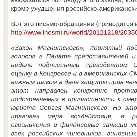
кроме ухудшения российско-американски
Вот это письмо-обращение (приводится 
http://www.inosmi.ru/world/20121218/2035
«Закон Магнитского», принятый по
голосов в Палате представителей и
неделе подписанный президентом О
оценку в Конгрессе и в американских 
важным шагом в деле защиты прав чел
этот направлен конкретно против 
подозреваемых в причастности к сме
юриста Сергея Магнитского. Но это
правовая мера воздействия, в р
ограничения и финансовые санкции м
всех российских чиновников, виновны