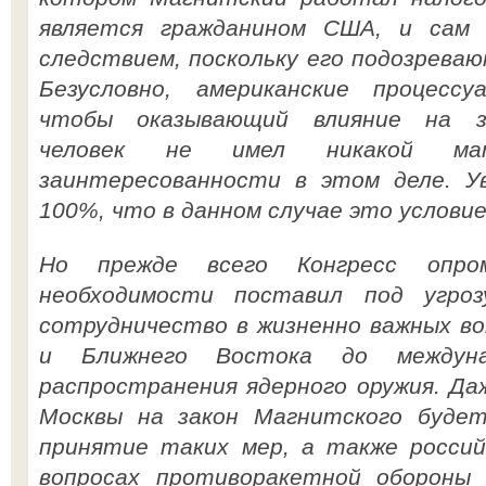
является гражданином США, и сам 
следствием, поскольку его подозреваю
Безусловно, американские процесс
чтобы оказывающий влияние на за
человек не имел никакой ма
заинтересованности в этом деле. Ув
100%, что в данном случае это услови
Но прежде всего Конгресс опро
необходимости поставил под угрозу
сотрудничество в жизненно важных в
и Ближнего Востока до междуна
распространения ядерного оружия. Да
Москвы на закон Магнитского будет
принятие таких мер, а также россий
вопросах противоракетной обороны