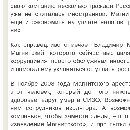
свою компанию несколько граждан Росси
уже не считалась иностранной. Магни
ещё и сэкономить на уплате налогов, 
них.
Как справедливо отмечает Владимир М
Магнитский, которого сейчас выставл
коррупцией», просто обслуживал иностр
и помогал ему уклоняться от уплаты рос
В ноябре 2008 года Магнитского арест
этот человек, который до того нико
здоровье, вдруг умер в СИЗО. Возможн
ним сотрудников изолятора. А возмо
компаньон, чтобы замести следы, – про
«заявления Магнитского», и про пытки 