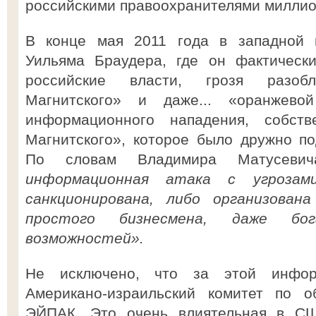
российскими правоохранителями миллион
В конце мая 2011 года в западной 
Уильяма Браудера, где он фактическ
российские власти, грозя разоб
Магнитского» и даже... «оранжево
информационного нападения, собст
Магнитского», которое было дружно п
По словам Владимира Матусев
информационная атака с угрозам
санкционирована, либо организован
простого бизнесмена, даже б
возможностей».
Не исключено, что за этой инфор
Американо-израильский комитет по о
ЭЙПАК. Это очень влиятельная в США