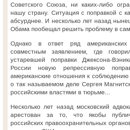
Советского Союза, ни каких-либо огр
нашу страну. Ситуация с поправкой с к
абсурднее. И несколько лет назад нын
Обама пообещал решить проблему в сам
Однако в ответ ряд американских
совместным заявлением, где говор
устаревшей поправки Джексона-Вэник
России новую репрессивную поправ
американские отношения к соблюдению 
о так называемом деле Сергея Магнитск
российскими властями в тюрьме...
Несколько лет назад московский адво
арестован за то, что якобы публи
российских правоохранительных органо