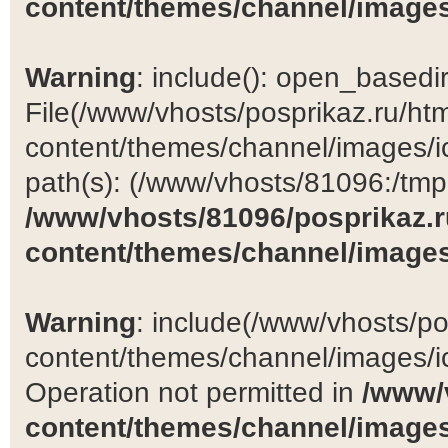
content/themes/channel/images
Warning
: include(): open_basedir 
File(/www/vhosts/posprikaz.ru/ht
content/themes/channel/images/ic
path(s): (/www/vhosts/81096:/tmp:/
/www/vhosts/81096/posprikaz.r
content/themes/channel/images
Warning
: include(/www/vhosts/po
content/themes/channel/images/ic
Operation not permitted in
/www/
content/themes/channel/images