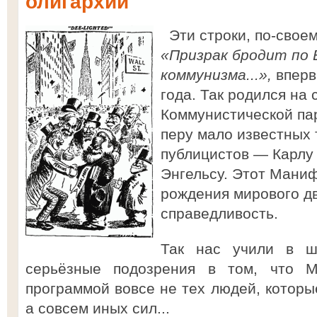
олигархии
Эти строки, по-свое
«Призрак бродит по 
коммунизма...»,
вперв
года. Так родился на
Коммунистической па
перу мало известных 
публицистов — Карлу
Энгельсу. Этот Мани
рождения мирового д
справедливость.
Так нас учили в ш
серьёзные подозрения в том, что 
программой вовсе не тех людей, которы
а совсем иных сил...