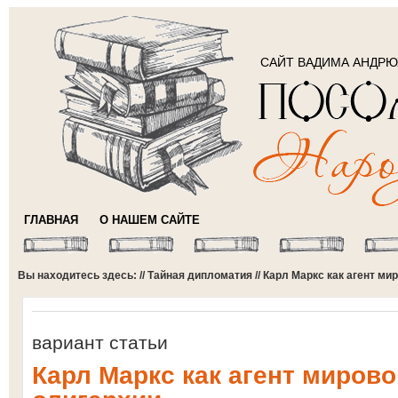
САЙТ ВАДИМА АНДР
ГЛАВНАЯ
О НАШЕМ САЙТЕ
Вы находитесь здесь: //
Тайная дипломатия
// Карл Маркс как агент м
вариант статьи
Карл Маркс как агент миров