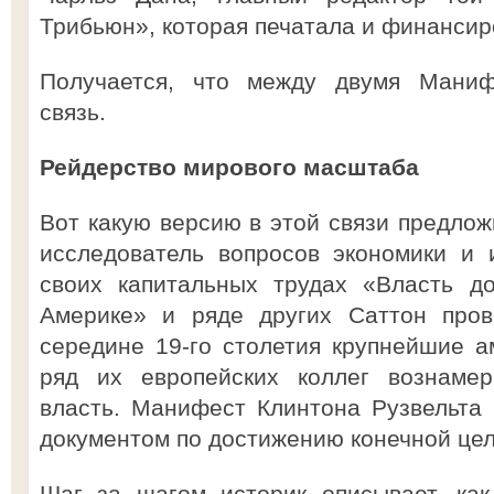
Трибьюн», которая печатала и финансир
Получается, что между двумя Маниф
связь.
Рейдерство мирового масштаба
Вот какую версию в этой связи предло
исследователь вопросов экономики и 
своих капитальных трудах «Власть до
Америке» и ряде других Саттон пров
середине 19-го столетия крупнейшие 
ряд их европейских коллег вознамер
власть. Манифест Клинтона Рузвельта
документом по достижению конечной цел
Шаг за шагом историк описывает, как