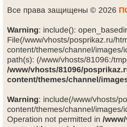
Все права защищены © 2026
П
Warning
: include(): open_basedir 
File(/www/vhosts/posprikaz.ru/ht
content/themes/channel/images/ic
path(s): (/www/vhosts/81096:/tmp:/
/www/vhosts/81096/posprikaz.r
content/themes/channel/images
Warning
: include(/www/vhosts/po
content/themes/channel/images/ic
Operation not permitted in
/www/