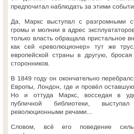
предпочитал наблюдать за этими события
Да, Маркс выступал с разгромными с
громы и молнии в адрес эксплуататоров,
только власть обращала пристальное вн
как сей «революционер» тут же трус
европейской страны в другую, бросая
сторонников.
В 1849 году он окончательно перебралс
Европы, Лондон, где и провёл оставшую
Но и оттуда Маркс, восседая в уд
публичной библиотеки, выступал
революционными речами...
Словом, всё его поведение силь