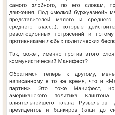
самого злобного, по его словам, пр
движения. Под «мелкой буржуазией» м
представителей малого и среднего 
среднего класса), которые действит
революционных потрясений и потом
противниками любых политических беспо
Так, может, именно против этого сло
коммунистический Манифест?
Обратимся теперь к другому, мене
написанному в то же время, что и «М
партии». Это тоже Манифест, н
американского политика Клинтона
влиятельнейшего клана Рузвельтов,
президентов и банкиров (клан до с