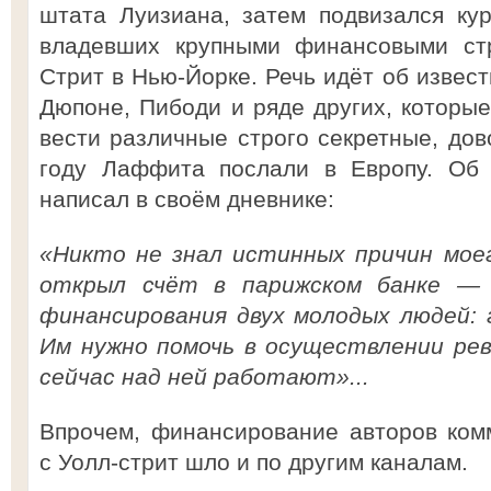
штата Луизиана, затем подвизался ку
владевших крупными финансовыми стр
Стрит в Нью-Йорке. Речь идёт об извес
Дюпоне, Пибоди и ряде других, которы
вести различные строго секретные, дов
году Лаффита послали в Европу. Об 
написал в своём дневнике:
«Никто не знал истинных причин моег
открыл счёт в парижском банке — 
финансирования двух молодых людей: 
Им нужно помочь в осуществлении рев
сейчас над ней работают»...
Впрочем, финансирование авторов ком
с Уолл-стрит шло и по другим каналам.