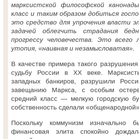
марксистской философской канонад
класс и таким образом добиться госп
это средство для упрочения власти э
задачей облегчить страдания бед
прогрессу человечества. Это всего 
утопия, «наивная и незамысловатая».
В качестве примера такого разрушения
судьбу России в XX веке. Марксист
западных банкиров, разрушили Росси
завещанию Маркса, с особым остер
средний класс — мелкую городскую бу
собственность сделали «общенародной»,
Поскольку коммунизм изначально б
финансовая элита спокойно дождал