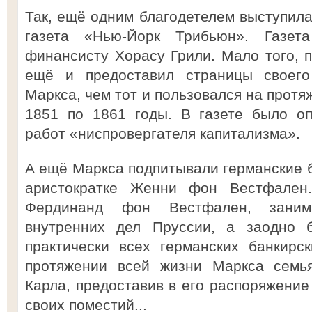
Так, ещё одним благодетелем выступила
газета «Нью-Йорк Трибьюн». Газет
финансисту Хорасу Грили. Мало того, п
ещё и предоставил страницы своего
Маркса, чем тот и пользовался на протя
1851 по 1861 годы. В газете было оп
работ «ниспровергателя капитализма».
А ещё Маркса подпитывали германские б
аристократке Женни фон Вестфален
Фердинанд фон Вестфален, заним
внутренних дел Пруссии, а заодно
практически всех германских банкирс
протяжении всей жизни Маркса семь
Карла, предоставив в его распоряжение
своих поместий...