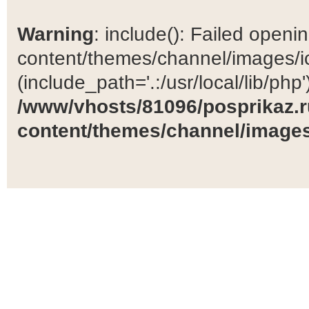
Warning
: include(): Failed open
content/themes/channel/images/ic
(include_path='.:/usr/local/lib/php')
/www/vhosts/81096/posprikaz.r
content/themes/channel/images