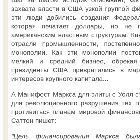
захвата власти в США узкой группой фи
эти люди добились создания Федерал
которая печатает доллары, но не 
американским властным структурам. Ка
отрасли промышленности, постепен
монополии. Как эти монополии посте
мелкий и средний бизнес, обрекая
президенты США превратились в мар
интересов крупного капитала...
А Манифест Маркса для элиты с Уолл-с
для революционного разрушения тех го
противиться планам мировой финансов
Саттон пишет:
"Цель финансирования Маркса б