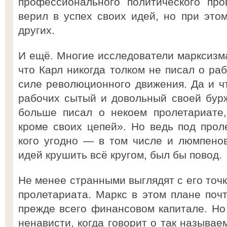
профессионального политического про
верил в успех своих идей, но при это
других.
И ещё. Многие исследователи марксизма
что Карл никогда толком не писал о ра
силе революционного движения. Да и чт
рабочих сытый и довольный своей бур
больше писал о некоем пролетариате,
кроме своих цепей». Но ведь под про
кого угодно — в том числе и люмпенов
идей крушить всё кругом, был бы повод.
Не менее странными выглядят с его точк
пролетариата. Маркс в этом плане почт
прежде всего финансовом капитале. Но 
ненависти, когда говорит о так называ