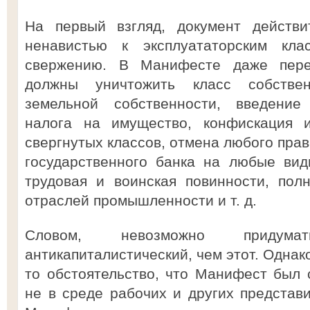
На первый взгляд, документ действи
ненавистью к эксплуататорским кл
свержению. В Манифесте даже пере
должны уничтожить класс собстве
земельной собственности, введение 
налога на имущество, конфискация и
свергнутых классов, отмена любого пра
государственного банка на любые вид
трудовая и воинская повинности, пол
отраслей промышленности и т. д.
Словом, невозможно придума
антикапиталистический, чем этот. Однак
то обстоятельство, что Манифест был 
не в среде рабочих и других представи