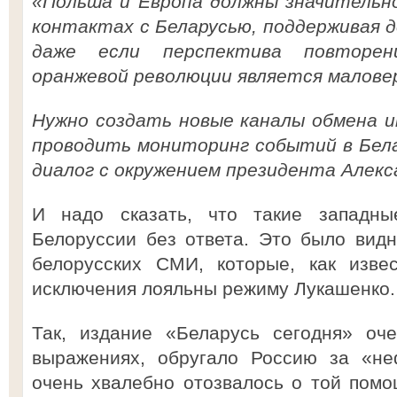
«Польша и Европа должны значительн
контактах с Беларусью, поддерживая 
даже если перспектива повторени
оранжевой революции является маловер
Нужно создать новые каналы обмена 
проводить мониторинг событий в Бела
диалог с окружением президента Алекс
И надо сказать, что такие западн
Белоруссии без ответа. Это было вид
белорусских СМИ, которые, как извес
исключения лояльны режиму Лукашенко.
Так, издание «Беларусь сегодня» оче
выражениях, обругало Россию за «не
очень хвалебно отозвалось о той помо