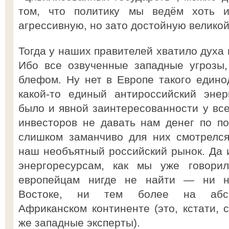
том, что политику мы ведём хоть и
агрессивную, но зато достойную великой
Тогда у наших правителей хватило духа 
Ибо все озвученные западные угрозы,
блефом. Ну нет в Европе такого едино
какой-то единый антироссийский энер
было и явной заинтересованности у вс
инвесторов не давать нам денег по п
слишком заманчиво для них смотрелся
наш необъятный российский рынок. Да 
энергоресурсам, как мы уже говори
европейцам нигде не найти — ни н
Востоке, ни тем более на абсо
Африканском континенте (это, кстати, 
же западные эксперты).