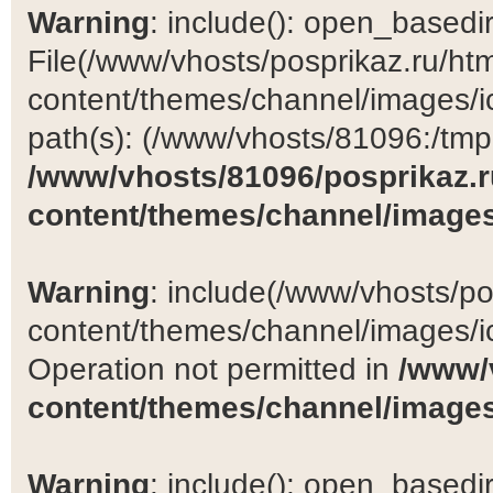
Warning
: include(): open_basedir 
File(/www/vhosts/posprikaz.ru/ht
content/themes/channel/images/ic
path(s): (/www/vhosts/81096:/tmp:/
/www/vhosts/81096/posprikaz.r
content/themes/channel/images
Warning
: include(/www/vhosts/po
content/themes/channel/images/ic
Operation not permitted in
/www/
content/themes/channel/images
Warning
: include(): open_basedir 