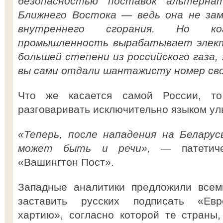
безопасностью поставок альтерна
Ближнего Востока — ведь она не зам
внутреннего сгорания. Но ко
промышленность вырабатывает элект
большей степени из российского газа, 
вы сами отдали шантажисту номер сво
Что же касается самой России, т
разговаривать исключительно языком ул
«Теперь, после нападения на Беларус
может быть и речи»,
— патетичес
«Вашингтон Пост».
Западные аналитики предложили всем
заставить русских подписать «Евр
хартию», согласно которой те страны,