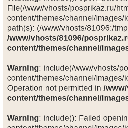
File(/www/vhosts/posprikaz.ru/ht
content/themes/channel/images/ic
path(s): (/www/vhosts/81096:/tmp:/
/www/vhosts/81096/posprikaz.r
content/themes/channel/images
Warning
: include(/www/vhosts/po
content/themes/channel/images/ic
Operation not permitted in
/www/
content/themes/channel/images
Warning
: include(): Failed open
content/themes/channel/images/ic