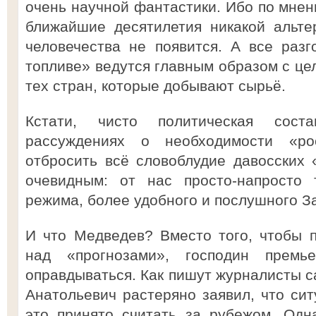
очень научной фантастики. Ибо по мнен
ближайшие десятилетия никакой альте
человечества не появится. А все раз
топливе» ведутся главным образом с це
тех стран, которые добывают сырьё.
Кстати, чисто политическая сос
рассуждениях о необходимости «ро
отбросить всё словоблудие давосских «
очевидным: от нас просто-напросто 
режима, более удобного и послушного З
И что Медведев? Вместо того, чтобы 
над «прогнозами», господин премь
оправдываться. Как пишут журналисты с
Анатольевич растеряно заявил, что сит
это принято считать за рубежом. Одн