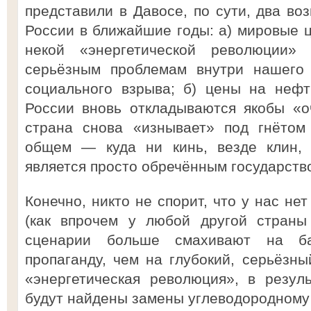
представили в Давосе, по сути, два во
России в ближайшие годы: а) мировые ц
некой «энергетической революции»
серьёзным проблемам внутри нашего 
социального взрыва; б) цены на нефт
России вновь откладываются якобы «
страна снова «изнывает» под гнётом
общем — куда ни кинь, везде клин, 
является просто обречённым государств
Конечно, никто не спорит, что у нас не
(как впрочем у любой другой страны
сценарии больше смахивают на ба
пропаганду, чем на глубокий, серьёзны
«энергетическая революция», в резул
будут найдены замены углеводородному 