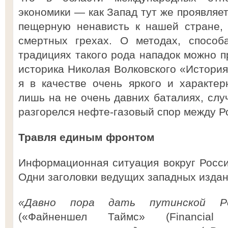
экономики — как Запад тут же проявляе
пещерную ненависть к нашей стране, 
смертных грехах. О методах, способ
традициях такого рода нападок можно п
историка Николая Волковского «Истори
я в качестве очень яркого и характе
лишь на не очень давних баталиях, случ
разгорелся нефте-газовый спор между Р
Травля единым фронтом
Информационная ситуация вокруг Росси
Одни заголовки ведущих западных издани
«Давно пора дать путинской Р
(«Файненшел Таймс» (Financia