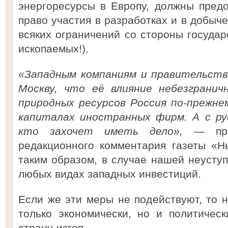
энергоресурсы в Европу, должны пред
право участия в разработках и в добыче
всяких ограничений со стороны государ
ископаемых!).
«Западным компаниям и правительств
Москву, что её влияние небезгранич
природных ресурсов Россия по-прежне
капиталах иностранных фирм. А с р
кто захочет иметь дело»,
— при
редакционного комментария газеты «Н
таким образом, в случае нашей неуступ
любых видах западных инвестиций.
Если же эти меры не подействуют, то н
только экономически, но и политичес
страну-изгоя.