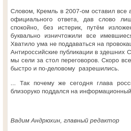
Словом, Кремль в 2007-ом оставил все 
официального ответа, дав слово лиш
спокойно, без истерик, путём изложе
буквально изничтожили все имевшиес
Хватило ума не поддаваться на провока
Антироссийские публикации в здешних С
мы сели за стол переговоров. Скоро вс
быстро и по-деловому разрешились.
... Так почему же сегодня глава росс
близоруко поддался на информационный
Вадим Андрюхин, главный редактор