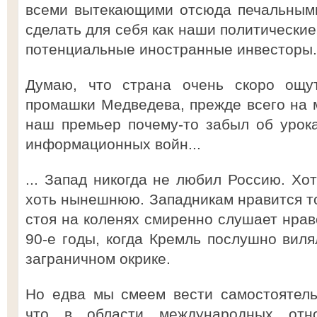
всеми вытекающими отсюда печальными
сделать для себя как наши политические
потенциальные иностранные инвесторы.
Думаю, что страна очень скоро ощут
промашки Медведева, прежде всего на 
наш премьер почему-то забыл об урок
информационных войн...
... Запад никогда не любил Россию. Хот
хоть нынешнюю. Западникам нравится то
стоя на коленях смиренно слушает нраво
90-е годы, когда Кремль послушно вил
заграничном окрике.
Но едва мы смеем вести самостоятел
что в области международных отн