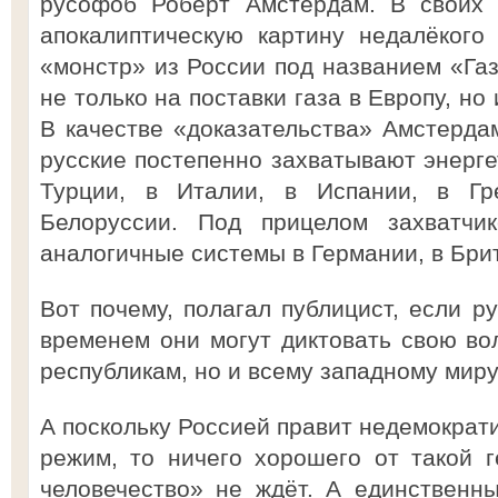
русофоб Роберт Амстердам. В своих 
апокалиптическую картину недалёкого
«монстр» из России под названием «Га
не только на поставки газа в Европу, но
В качестве «доказательства» Амстердам
русские постепенно захватывают энерге
Турции, в Италии, в Испании, в Г
Белоруссии. Под прицелом захватчи
аналогичные системы в Германии, в Бри
Вот почему, полагал публицист, если ру
временем они могут диктовать свою вол
республикам, но и всему западному миру
А поскольку Россией правит недемократи
режим, то ничего хорошего от такой 
человечество» не ждёт. А единственн