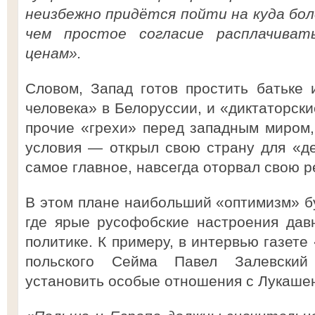
неизбежно придётся пойти на куда бо
чем простое согласие расплачиват
ценам».
Словом, Запад готов простить батьке
человека» в Белоруссии, и «диктаторски
прочие «грехи» перед западным миром
условия — открыл свою страну для «д
самое главное, навсегда оторвал свою р
В этом плане наибольший «оптимизм» б
где ярые русофобские настроения дав
политике. К примеру, в интервью газете
польского Сейма Павел Залевский
установить особые отношения с Лукашен