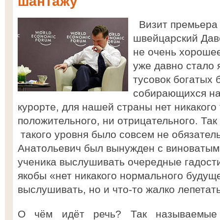
шантажу
Визит премьера 
швейцарский Даво
не очень хорошее
уже давно стало 
тусовок богатых 
собирающихся на
курорте, для нашей страны нет никакого
положительного, ни отрицательного. Так
такого уровня было совсем не обязател
Анатольевич был вынужден с виноваты
ученика выслушивать очередные гадости
якобы «нет никакого нормального будуще
выслушивать, но и что-то жалко лепетать
О чём идёт речь? Так называемые 