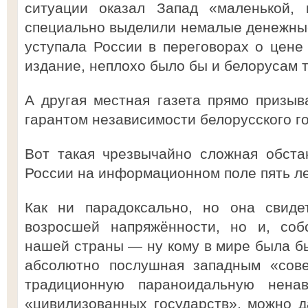
ситуации оказал Запад «маленькой,
специально выделили немалые денежные
уступала России в переговорах о цене 
издание, неплохо было бы и белорусам 
А другая местная газета прямо призыв
гарантом независимости белорусского г
Вот такая чрезвычайно сложная обста
России на информационном поле пять лет
Как ни парадоксально, но она свиде
возросшей напряжённости, но и, соб
нашей страны — ну кому в мире была бы
абсолютно послушная западным «сове
традиционную параноидальную нена
«цивилизованных государств», можно 