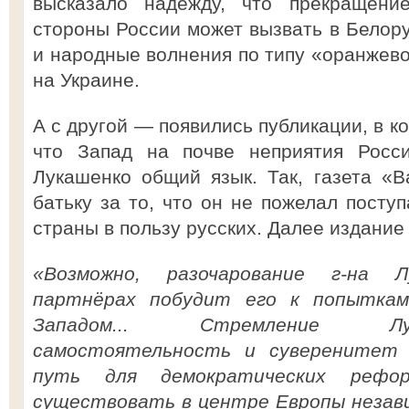
высказало надежду, что прекращени
стороны России может вызвать в Белору
и народные волнения по типу «оранжев
на Украине.
А с другой — появились публикации, в к
что Запад на почве неприятия Росс
Лукашенко общий язык. Так, газета «
батьку за то, что он не пожелал посту
страны в пользу русских. Далее издание
«Возможно, разочарование г-на Л
партнёрах побудит его к попытка
Западом... Стремление Л
самостоятельность и суверенитет
путь для демократических рефо
существовать в центре Европы незави