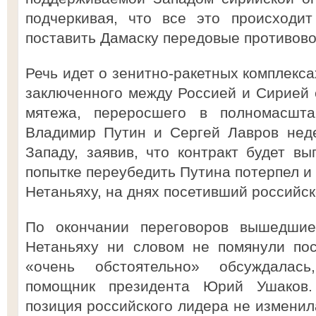
подчеркивая, что все это происходи
поставить Дамаску передовые противов
Речь идет о зенитно-ракетных комплекса
заключенного между Россией и Сирией е
мятежа, переросшего в полномасшта
Владимир Путин и Сергей Лавров нед
Западу, заявив, что контракт будет вы
попытке переубедить Путина потерпел и
Нетаньяху, на днях посетивший российск
По окончании переговоров вышедши
Нетаньяху ни словом не помянули пос
«очень обстоятельно» обсуждалась
помощник президента Юрий Ушаков.
позиция российского лидера не изменил