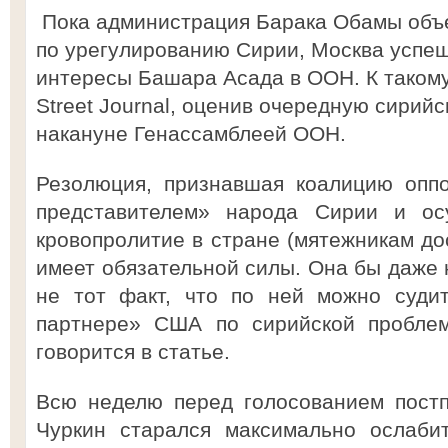
Пока администрация Барака Обамы объе
по урегулированию Сирии, Москва успеш
интересы Башара Асада в ООН. К такому
Street Journal, оценив очередную сирий
накануне Генассамблеей ООН.
Резолюция, признавшая коалицию опп
представителем» народа Сирии и о
кровопролитие в стране (мятежникам до
имеет обязательной силы. Она бы даже 
не тот факт, что по ней можно суди
партнере» США по сирийской проблем
говорится в статье.
Всю неделю перед голосованием пост
Чуркин старался максимально ослаби