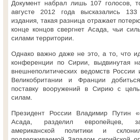
Документ набрал лишь 107 голосов, т
августе 2012 года высказались 133
издания, такая разница отражает потерю
конце концов свергнет Асада, чьи си
силами территории.
Однако важно даже не это, а то, что 
конференции по Сирии, выдвинутая на
внешнеполитических ведомств России 
Великобритании и Франции добитьс
поставку вооружений в Сирию с цел
силам.
Президент России Владимир Путин «
Асада, разделил европейцев, зас
американской политики и склон
поддерживаемой Западом сирийской оп