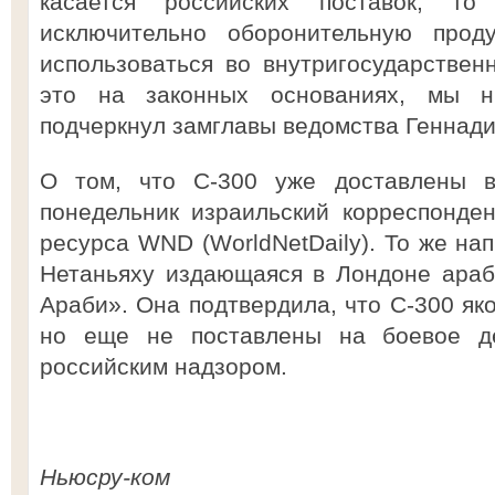
касается российских поставок, т
исключительно оборонительную прод
использоваться во внутригосударствен
это на законных основаниях, мы 
подчеркнул замглавы ведомства Геннади
О том, что С-300 уже доставлены 
понедельник израильский корреспонден
ресурса WND (WorldNetDaily). То же на
Нетаньяху издающаяся в Лондоне арабс
Араби». Она подтвердила, что С-300 як
но еще не поставлены на боевое д
российским надзором.
Ньюсру-ком