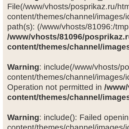
File(/www/vhosts/posprikaz.ru/ht
content/themes/channel/images/ic
path(s): (/www/vhosts/81096:/tmp:/
/www/vhosts/81096/posprikaz.r
content/themes/channel/images
Warning
: include(/www/vhosts/po
content/themes/channel/images/ic
Operation not permitted in
/www/
content/themes/channel/images
Warning
: include(): Failed open
content/themes/channel/images/ic