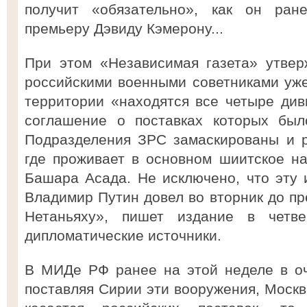
получит «обязательно», как он ран
премьеру Дэвиду Кэмерону...
При этом «Независимая газета» утвер
российскими военными советниками уже
территории «находятся все четыре див
соглашение о поставках которых был
Подразделения ЗРС замаскированы и р
где проживает в основном шиитское н
Башара Асада. Не исключено, что эту
Владимир Путин довел во вторник до п
Нетаньяху», пишет издание в четве
дипломатические источники.
В МИДе РФ ранее на этой неделе в оч
поставляя Сирии эти вооружения, Москв