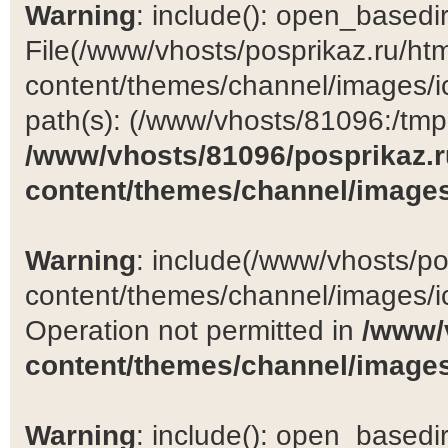
Warning
: include(): open_basedir 
File(/www/vhosts/posprikaz.ru/ht
content/themes/channel/images/ic
path(s): (/www/vhosts/81096:/tmp:/
/www/vhosts/81096/posprikaz.r
content/themes/channel/images
Warning
: include(/www/vhosts/po
content/themes/channel/images/ic
Operation not permitted in
/www/
content/themes/channel/images
Warning
: include(): open_basedir 