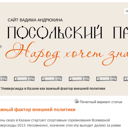
САЙТ ВАДИМА АНДРЮХИНА
/ Универсиада в Казани как важный фактор внешней политики
Печатный вариант статьи
важный фактор внешней политики
нь скоро в Казани стартуют спортивные соревнования Всемирной
версиады-2013. Несомненно, значение этих игр выходит далеко за рамки