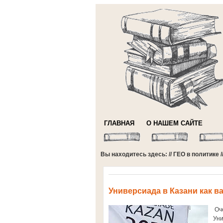
ГЛАВНАЯ
О НАШЕМ САЙТЕ
Вы находитесь здесь: //
ГЕО в политике
/
Универсиада в Казани как 
Оче
Уни