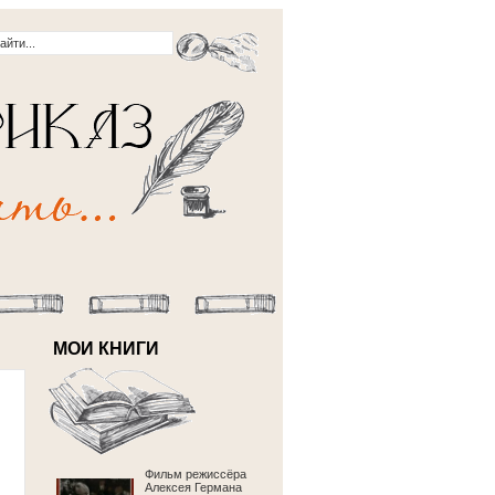
МОИ КНИГИ
Фильм режиссёра
Алексея Германа