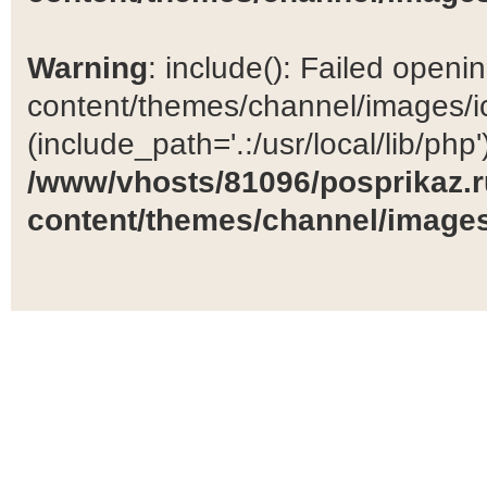
Warning
: include(): Failed open
content/themes/channel/images/ic
(include_path='.:/usr/local/lib/php')
/www/vhosts/81096/posprikaz.r
content/themes/channel/images