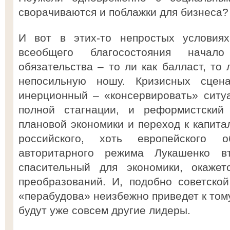
сворачиваются и поблажки для бизнеса?
И вот в этих-то непростых условиях
всеобщего благосостояния начало
обязательства – то ли как балласт, то
непосильную ношу. Кризисных сцен
инерционный – «консервировать» ситу
полной стагнации, и реформистский
плановой экономики и переход к капитал
российского, хоть европейского 
авторитарного режима Лукашенко в
спасительный для экономики, окажет
преобразований. И, подобно советской
«перабудова» неизбежно приведет к том
будут уже совсем другие лидеры.