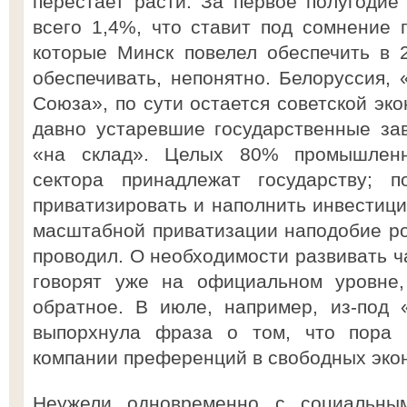
перестает расти. За первое полугоди
всего 1,4%, что ставит под сомнение п
которые Минск повелел обеспечить в 2
обеспечивать, непонятно. Белоруссия, 
Союза», по сути остается советской эко
давно устаревшие государственные за
«на склад». Целых 80% промышленн
сектора принадлежат государству; п
приватизировать и наполнить инвестици
масштабной приватизации наподобие ро
проводил. О необходимости развивать ч
говорят уже на официальном уровне,
обратное. В июле, например, из-под 
выпорхнула фраза о том, что пора
компании преференций в свободных экон
Неужели одновременно с социальны