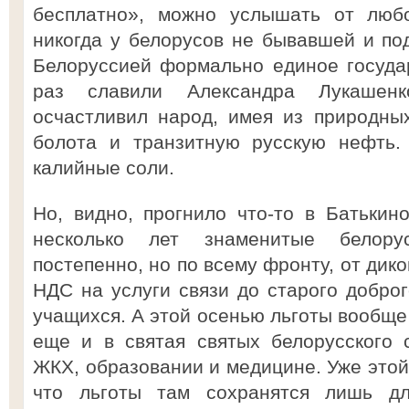
бесплатно», можно услышать от любо
никогда у белорусов не бывавшей и по
Белоруссией формально единое госуда
раз славили Александра Лукашенк
осчастливил народ, имея из природны
болота и транзитную русскую нефть.
калийные соли.
Но, видно, прогнило что-то в Батькин
несколько лет знаменитые белору
постепенно, но по всему фронту, от дик
НДС на услуги связи до старого доброг
учащихся. А этой осенью льготы вообще 
еще и в святая святых белорусского 
ЖКХ, образовании и медицине. Уже этой
что льготы там сохранятся лишь д