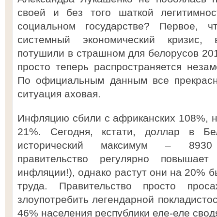
своей и без того шаткой легитимно
социальном государстве? Первое, ч
системный экономический кризис, 
потушили в страшном для белорусов 2011
просто теперь распространяется незам
По официальным данным все прекрасн
ситуация аховая.
Инфляцию сбили с африканских 108%, но
21%. Сегодня, кстати, доллар в Бе
исторический максимум – 8930 
правительство регулярно повышает
инфляции!), однако растут они на 20% 
труда. Правительство просто проса
злоупотребить легендарной покладистос
46% населения республики еле-еле сводя