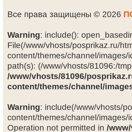
Все права защищены © 2026
П
Warning
: include(): open_basedir 
File(/www/vhosts/posprikaz.ru/ht
content/themes/channel/images/ic
path(s): (/www/vhosts/81096:/tmp:/
/www/vhosts/81096/posprikaz.r
content/themes/channel/images
Warning
: include(/www/vhosts/po
content/themes/channel/images/ic
Operation not permitted in
/www/