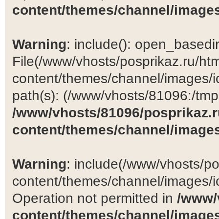
content/themes/channel/images
Warning
: include(): open_basedir 
File(/www/vhosts/posprikaz.ru/ht
content/themes/channel/images/ic
path(s): (/www/vhosts/81096:/tmp:/
/www/vhosts/81096/posprikaz.r
content/themes/channel/images
Warning
: include(/www/vhosts/po
content/themes/channel/images/ic
Operation not permitted in
/www/
content/themes/channel/images