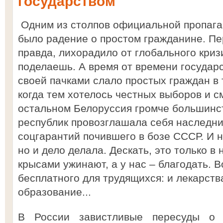
государством
Одним из столпов официальной пропага
было радение о простом гражданине. Пе
правда, лихорадило от глобального кризи
поделаешь. А время от времени государ
своей пачками слало простых граждан в
когда тем хотелось честных выборов и с
остальном Белоруссия громче большинс
республик провозглашала себя наследни
соцгарантий почившего в бозе СССР. И 
но и дело делала. Дескать, это только 
крысами ужинают, а у нас – благодать. В
бесплатного для трудящихся: и лекарства
образование...
В России завистливые пересуды о 