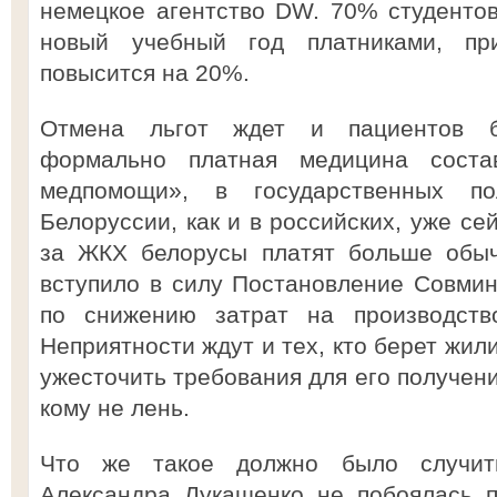
немецкое агентство DW. 70% студентов
новый учебный год платниками, пр
повысится на 20%.
Отмена льгот ждет и пациентов бе
формально платная медицина сост
медпомощи», в государственных по
Белоруссии, как и в российских, уже се
за ЖКХ белорусы платят больше обычн
вступило в силу Постановление Совми
по снижению затрат на производство
Неприятности ждут и тех, кто берет жи
ужесточить требования для его получения
кому не лень.
Что же такое должно было случить
Александра Лукашенко не побоялась п