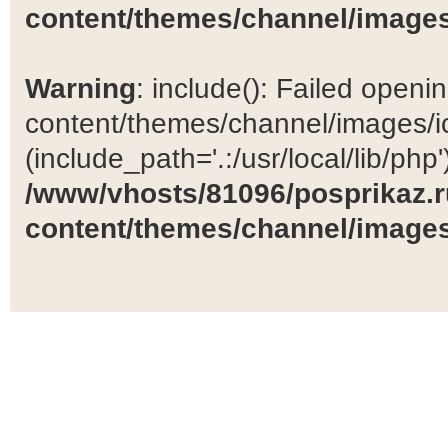
content/themes/channel/images
Warning
: include(): Failed open
content/themes/channel/images/ic
(include_path='.:/usr/local/lib/php')
/www/vhosts/81096/posprikaz.r
content/themes/channel/images