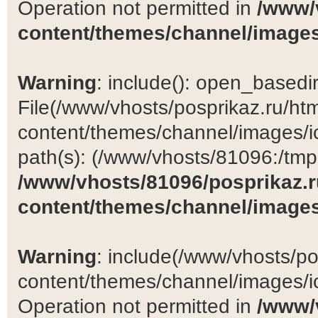
Operation not permitted in
/www/
content/themes/channel/images
Warning
: include(): open_basedir 
File(/www/vhosts/posprikaz.ru/ht
content/themes/channel/images/ic
path(s): (/www/vhosts/81096:/tmp:/
/www/vhosts/81096/posprikaz.r
content/themes/channel/images
Warning
: include(/www/vhosts/po
content/themes/channel/images/ic
Operation not permitted in
/www/