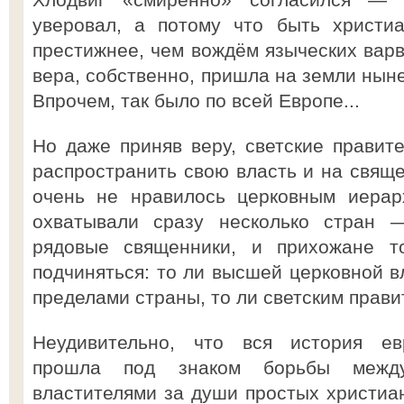
уверовал, а потому что быть христи
престижнее, чем вождём языческих варв
вера, собственно, пришла на земли нын
Впрочем, так было по всей Европе...
Но даже приняв веру, светские правит
распространить свою власть и на свяще
очень не нравилось церковным иерар
охватывали сразу несколько стран 
рядовые священники, и прихожане т
подчиняться: то ли высшей церковной в
пределами страны, то ли светским прави
Неудивительно, что вся история евр
прошла под знаком борьбы межд
властителями за души простых христиан