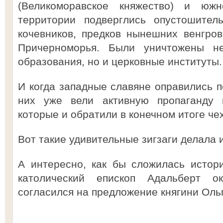
(Великоморавское княжество) и юж
территории подверглись опустошител
кочевников, предков нынешних венгро
Причерноморья. Были уничтожены не
образования, но и церковные институты.
И когда западные славяне оправились п
них уже вели активную пропаганду к
которые и обратили в конечном итоге чех
Вот такие удивительные зигзаги делала и
А интересно, как бы сложилась истор
католический епископ Адальберт о
согласился на предложение княгини Оль