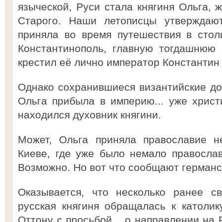
языческой, Руси стала княгиня Ольга, 
Старого. Наши летописцы утверждают
приняла во время путешествия в стол
Константинополь, главную тогдашнюю 
крестил её лично император Константин
Однако сохранившиеся византийские док
Ольга прибыла в империю... уже христ
находился духовник княгини.
Может, Ольга приняла православие н
Киеве, где уже было немало правосла
Возможно. Но вот что сообщают германс
Оказывается, что несколько ранее св
русская княгиня обращалась к католик
Оттону с просьбой... о направлении на 