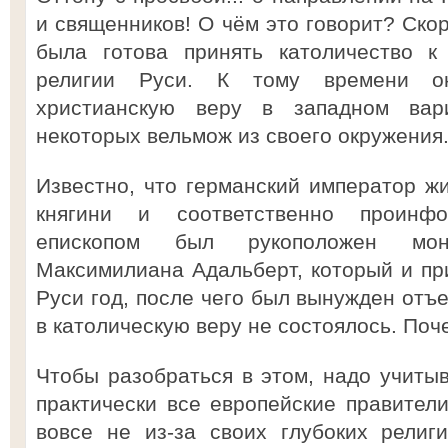
и священников! О чём это говорит? Скор
была готова принять католичество к 
религии Руси. К тому времени о
христианскую веру в западном вар
некоторых вельмож из своего окружения
Известно, что германский император жи
княгини и соответственно проинф
епископом был рукоположен мон
Максимилиана Адальберт, который и пр
Руси год, после чего был вынужден отъ
в католическую веру не состоялось. Поч
Чтобы разобраться в этом, надо учитыв
практически все европейские правител
вовсе не из-за своих глубоких религ