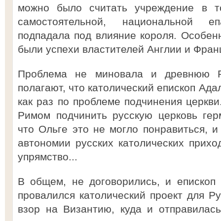
можно было считать учреждение в т
самостоятельной, национальной е
подпадала под влияние короля. Особен
были успехи властителей Англии и Франц
Проблема не миновала и древнюю Р
полагают, что католический епископ Ада
как раз по проблеме подчинения церкви
Римом подчинить русскую церковь гер
что Ольге это не могло понравиться, и
автономии русских католических прихо
упрямство...
В общем, не договорились, и епископ
провалился католический проект для Ру
взор на Византию, куда и отправилас