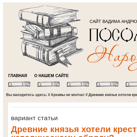
САЙТ ВАДИМА АНДР
ГЛАВНАЯ
О НАШЕМ САЙТЕ
Вы находитесь здесь: //
Архивы не молчат
// Древние князья хотели к
вариант статьи
Древние князья хотели крест