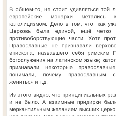
В общем-то, не стоит удивляться той л
европейские монархи метались 
католицизмом. Дело в том, что, как уж
Церковь была единой, ещё чётко 
противоборствующие части. Хотя прот
Православные не признавали верхове
епископа, назвавшего себя римским П
богослужения на латинском языке; катол
признавали некоторые православн
понимали, почему православным с
жениться и т.д.
Из этого видно, что принципиальных раз
и не было. А взаимные придирки был
меркантильным желанием высших церко