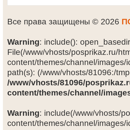
Все права защищены © 2026
П
Warning
: include(): open_basedir 
File(/www/vhosts/posprikaz.ru/ht
content/themes/channel/images/ic
path(s): (/www/vhosts/81096:/tmp:/
/www/vhosts/81096/posprikaz.r
content/themes/channel/images
Warning
: include(/www/vhosts/po
content/themes/channel/images/ic