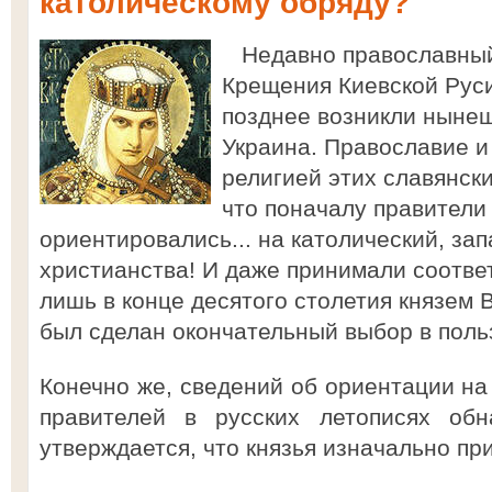
католическому обряду?
Недавно православный 
Крещения Киевской Руси
позднее возникли нынеш
Украина. Православие и
религией этих славянски
что поначалу правители
ориентировались... на католический, за
христианства! И даже принимали соотв
лишь в конце десятого столетия князем
был сделан окончательный выбор в польз
Конечно же, сведений об ориентации на
правителей в русских летописях обн
утверждается, что князья изначально п