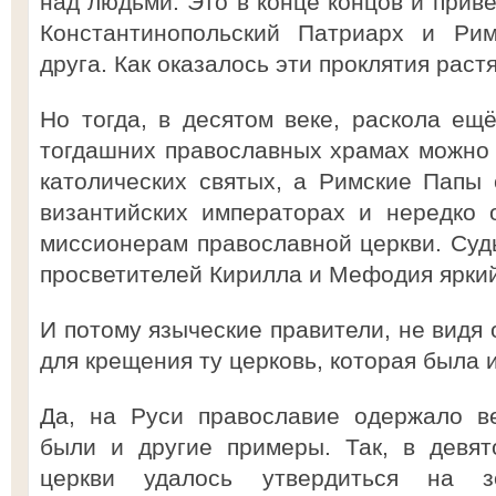
над людьми. Это в конце концов и приве
Константинопольский Патриарх и Рим
друга. Как оказалось эти проклятия растя
Но тогда, в десятом веке, раскола ещё
тогдашних православных храмах можно
католических святых, а Римские Папы
византийских императорах и нередко 
миссионерам православной церкви. Суд
просветителей Кирилла и Мефодия яркий
И потому языческие правители, не видя
для крещения ту церковь, которая была 
Да, на Руси православие одержало в
были и другие примеры. Так, в девят
церкви удалось утвердиться на з