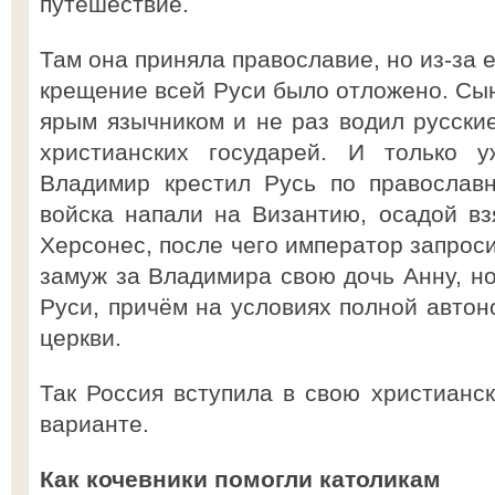
путешествие.
Там она приняла православие, но из-за
крещение всей Руси было отложено. Сын
ярым язычником и не раз водил русски
христианских государей. И только у
Владимир крестил Русь по православн
войска напали на Византию, осадой вз
Херсонес, после чего император запроси
замуж за Владимира свою дочь Анну, но
Руси, причём на условиях полной автон
церкви.
Так Россия вступила в свою христианск
варианте.
Как кочевники помогли католикам