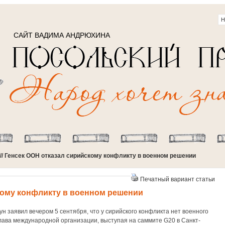
САЙТ ВАДИМА АНДРЮХИНА
// Генсек ООН отказал сирийскому конфликту в военном решении
Печатный вариант статьи
кому конфликту в военном решении
 заявил вечером 5 сентября, что у сирийского конфликта нет военного
лава международной организации, выступая на саммите G20 в Санкт-