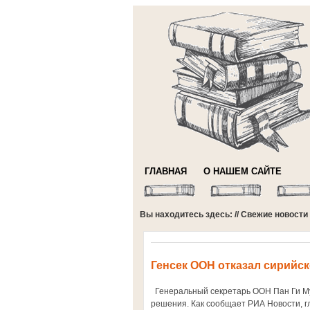
ГЛАВНАЯ
О НАШЕМ САЙТЕ
Вы находитесь здесь: //
Свежие новости
Генсек ООН отказал сирийс
Генеральный секретарь ООН Пан Ги Мун
решения. Как сообщает РИА Новости, г