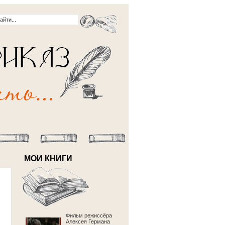
МОИ КНИГИ
Фильм режиссёра
Алексея Германа