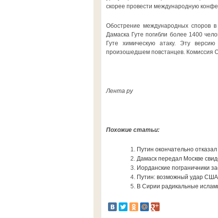
скорее провести международную конфе
Обострение международных споров в 
Дамаска Гуте погибли более 1400 чело
Гуте химическую атаку. Эту верси
произошедшем повстанцев. Комиссия ОО
Лента ру
Похожие статьи:
Путин окончательно отказал
Дамаск передал Москве свиде
Иорданские пограничники з
Путин: возможный удар США
В Сирии радикальные ислам