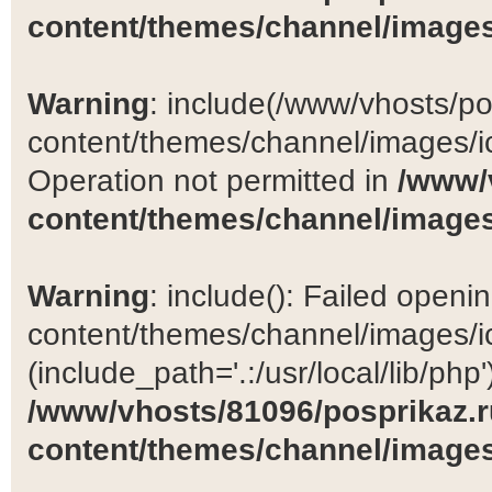
content/themes/channel/images
Warning
: include(/www/vhosts/po
content/themes/channel/images/ic
Operation not permitted in
/www/
content/themes/channel/images
Warning
: include(): Failed open
content/themes/channel/images/ic
(include_path='.:/usr/local/lib/php')
/www/vhosts/81096/posprikaz.r
content/themes/channel/images