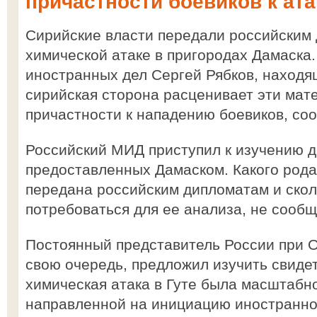
причастности боевиков к ата
Сирийские власти передали российским
химической атаке в пригородах Дамаска.
иностранных дел Сергей Рябков, находя
сирийская сторона расценивает эти мат
причастности к нападению боевиков, с
Российский МИД приступил к изучению 
предоставленных Дамаском. Какого род
передана российским дипломатам и ско
потребоваться для ее анализа, не сообщ
Постоянный представитель России при 
свою очередь, предложил изучить свидет
химическая атака в Гуте была масштабн
направленной на инициацию иностранно