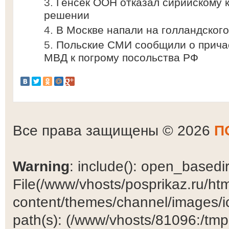
Генсек ООН отказал сирийскому 
решении
В Москве напали на голландског
Польские СМИ сообщили о прича
МВД к погрому посольства РФ
Все права защищены © 2026
П
Warning
: include(): open_basedir 
File(/www/vhosts/posprikaz.ru/ht
content/themes/channel/images/ic
path(s): (/www/vhosts/81096:/tmp:/