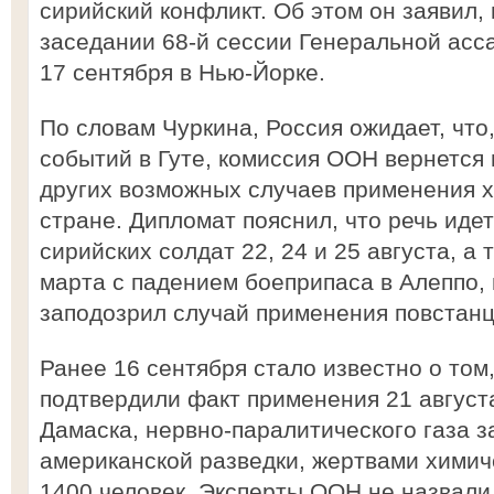
сирийский конфликт. Об этом он заявил,
заседании 68-й сессии Генеральной ас
17 сентября в Нью-Йорке.
По словам Чуркина, Россия ожидает, что
событий в Гуте, комиссия ООН вернется
других возможных случаев применения х
стране. Дипломат пояснил, что речь иде
сирийских солдат 22, 24 и 25 августа, а
марта с падением боеприпаса в Алеппо,
заподозрил случай применения повстанц
Ранее 16 сентября стало известно о том
подтвердили факт применения 21 августа
Дамаска, нервно-паралитического газа 
американской разведки, жертвами химич
1400 человек. Эксперты ООН не назвали