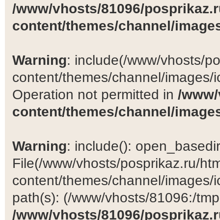
/www/vhosts/81096/posprikaz.r
content/themes/channel/images
Warning
: include(/www/vhosts/po
content/themes/channel/images/ic
Operation not permitted in
/www/
content/themes/channel/images
Warning
: include(): open_basedir 
File(/www/vhosts/posprikaz.ru/ht
content/themes/channel/images/ic
path(s): (/www/vhosts/81096:/tmp:/
/www/vhosts/81096/posprikaz.r