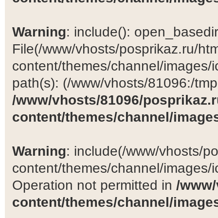
Warning
: include(): open_basedir 
File(/www/vhosts/posprikaz.ru/ht
content/themes/channel/images/ic
path(s): (/www/vhosts/81096:/tmp:/
/www/vhosts/81096/posprikaz.r
content/themes/channel/images
Warning
: include(/www/vhosts/po
content/themes/channel/images/ic
Operation not permitted in
/www/
content/themes/channel/images