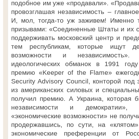
подобное им уже «продавали». «Продава
провозглашая независимость – главное
И, мол, тогда-то уж заживем! Именно 
призывами: «Соединенные Штаты и их 
поддерживать московский центр и пред
тем республикам, которые ищут де
возможности и независимость».
идеологических обманок в 1991 году
премию «Keeper of the Flame» ежегод
Security Advisory Council, конторой по
из американских силовых и специальных
получил премию. А Украина, которая б
независимости и демократии», 
«экономические возможности» не получи
продержавшись, по сути, на «клятом
экономические преференции от Росс