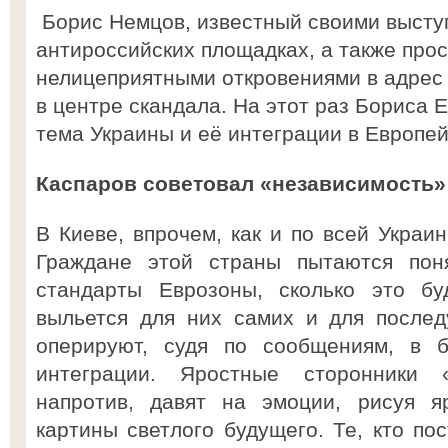
Борис Немцов, известный своими высту
антироссийских площадках, а также про
нелицеприятными откровениями в адрес 
в центре скандала. На этот раз Бориса
тема Украины и её интеграции в Европе
Каспаров советовал «независимость»
В Киеве, впрочем, как и по всей Украин
Граждане этой страны пытаются пон
стандарты Еврозоны, сколько это бу
выльется для них самих и для послед
оперируют, судя по сообщениям, в б
интеграции. Яростные сторонники «
напротив, давят на эмоции, рисуя я
картины светлого будущего. Те, кто пос