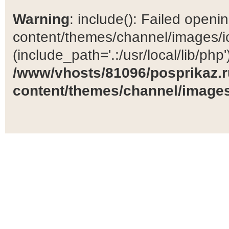
Warning
: include(): Failed open
content/themes/channel/images/ic
(include_path='.:/usr/local/lib/php')
/www/vhosts/81096/posprikaz.r
content/themes/channel/images