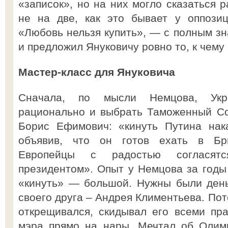
«записок», но на них могло сказаться 
не на две, как это бывает у оппозиц
«Любовь нельзя купить», — с полным зн
и предложил Януковичу ровно то, к чему
Мастер-класс для Януковича
Сначала, по мысли Немцова, Укра
рационально и выбрать Таможенный Со
Борис Ефимович: «кинуть Путина нак
объявив, что он готов ехать в Бр
Европейцы с радостью согласят
президентом». Опыт у Немцова за годы 
«кинуть» — большой. Нужны были день
своего друга – Андрея Климентьева. Пот
открещивался, скидывал его всеми пр
мэра прямо на нары. Мечтал об Олим