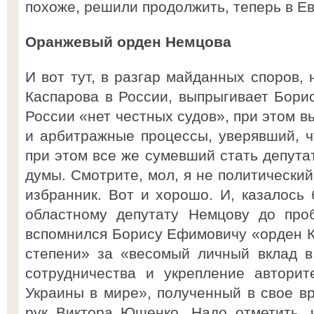
похоже, решили продолжить, теперь в Е
Оранжевый орден Немцова
И вот тут, в разгар майданных споров, 
Каспарова в России, выпрыгивает Борис
России «нет честных судов», при этом 
и арбитражные процессы, уверявший, ч
при этом все же сумевший стать депута
думы. Смотрите, мол, я не политический
избранник. Вот и хорошо. И, казалось 
областному депутату Немцову до про
вспомнился Борису Ефимовичу «орден К
степени» за «весомый личный вклад в
сотрудничества и укрепление авторит
Украины в мире», полученный в свое 
рук Виктора Ющенко. Надо отметить, 