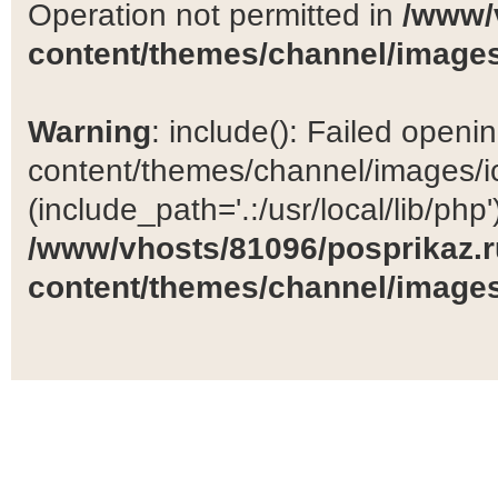
Operation not permitted in
/www/
content/themes/channel/images
Warning
: include(): Failed open
content/themes/channel/images/ic
(include_path='.:/usr/local/lib/php')
/www/vhosts/81096/posprikaz.r
content/themes/channel/images