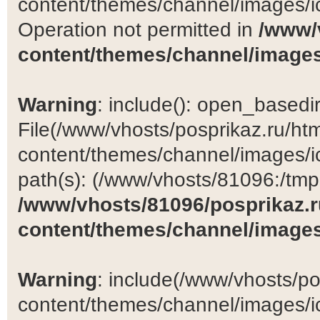
content/themes/channel/images/ic
Operation not permitted in
/www/
content/themes/channel/images
Warning
: include(): open_basedir 
File(/www/vhosts/posprikaz.ru/ht
content/themes/channel/images/ic
path(s): (/www/vhosts/81096:/tmp:/
/www/vhosts/81096/posprikaz.r
content/themes/channel/images
Warning
: include(/www/vhosts/po
content/themes/channel/images/ic