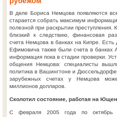
рубежом
В деле Бориса Немцова появляются вс
старается собрать максимум информации
полезной при раскрытии преступления. К
близкий к следствию, финансовая ра
счета Немцова в банках на Кипре. Есть 
Ефимовича также были счета в банках А
информация пока в стадии проверки. Уст
общения Немцова: специалисты вышли
политика в Вашингтоне и Дюссельдорфе.
зарубежных счетах у Немцова може
миллионов долларов.
Сколотил состояние, работая на Юще
С февраля 2005 года по октябрь 