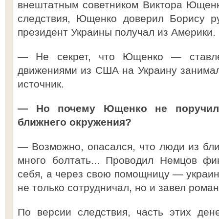
внештатным советником Виктора Ющенк
следствия, Ющенко доверил Борису р
президент Украины получал из Америки.
— Не секрет, что Ющенко — ставл
движениями из США на Украину занима
источник.
— Но почему Ющенко не поручил 
ближнего окружения?
— Возможно, опасался, что люди из бли
много болтать... Проводил Немцов фи
себя, а через свою помощницу — украинк
не только сотрудничал, но и завел роман
По версии следствия, часть этих ден