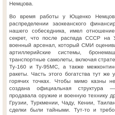
Немцова.
Во время работы у Ющенко Немцов 
распределении заокеанского финанси
нашего собеседника, имел отношение
секрет, что после распада СССР на 
военный арсенал, который СМИ оценив
артиллерийские системы, бронема
транспортные самолеты, включая страт
Ту-160 и Ту-95МС, а также межконтин
ракеты. Часть этого богатства тут же 
горячих точках. Чтобы мимо казны н
создана официальная структура —
продавала оружие и военную технику д
Грузии, Туркмении, Чаду, Кении, Таилан
сделки были тайными. Тут-то и треб