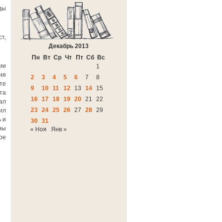
ды
т,
Декабрь 2013
Пн
Вт
Ср
Чт
Пт
Сб
Вс
ии
1
ия
2
3
4
5
6
7
8
те
9
10
11
12
13
14
15
та
16
17
18
19
20
21
22
ал
23
24
25
26
27
28
29
ил
 и
30
31
ны
« Ноя
Янв »
ое