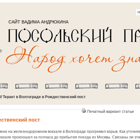
САЙТ ВАДИМА АНДРЮХИНА
// Теракт в Волгограде в Рождественский пост
Печатный вариант статьи
ественский пост
мени на железнодорожном вокзале в Волгограде прогремел взрыв. Как уточня
вокзале произошел за полчаса до прибытия поезда из Москвы. Связаны ли эт