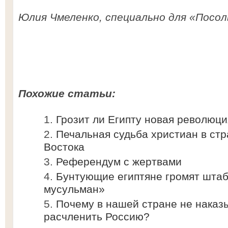
Юлия Чмеленко, специально для «Посол
Похожие статьи:
Грозит ли Египту новая революц
Печальная судьба христиан в ст
Востока
Референдум с жертвами
Бунтующие египтяне громят штаб
мусульман»
Почему в нашей стране не наказ
расчленить Россию?