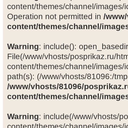
content/themes/channel/images/ic
Operation not permitted in
/www/
content/themes/channel/images
Warning
: include(): open_basedir 
File(/www/vhosts/posprikaz.ru/ht
content/themes/channel/images/ic
path(s): (/www/vhosts/81096:/tmp:/
/www/vhosts/81096/posprikaz.r
content/themes/channel/images
Warning
: include(/www/vhosts/po
content/themes/channel/images/ic