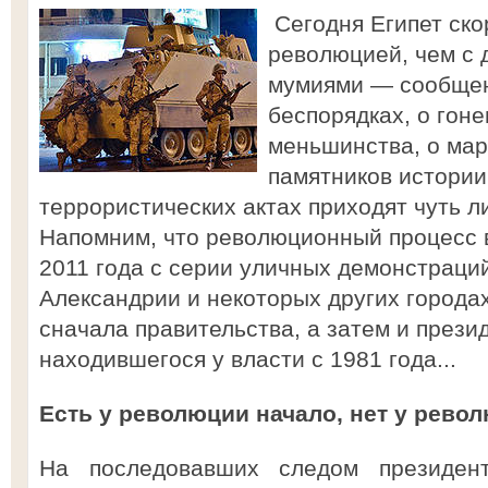
Сегодня Египет ско
революцией, чем с
мумиями — сообщен
беспорядках, о гон
меньшинства, о ма
памятников истории
террористических актах приходят чуть л
Напомним, что революционный процесс в
2011 года с серии уличных демонстраций
Александрии и некоторых других городах
сначала правительства, а затем и прези
находившегося у власти с 1981 года...
Есть у революции начало, нет у рево
На последовавших следом президен