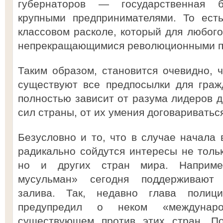
губернаторов — государственная б
крупными предпринимателями. То ест
классовом расколе, который для любого
непрекращающимися революционными п
Таким образом, становится очевидно, ч
существуют все предпосылки для граж
полностью зависит от разума лидеров д
сил страны, от их умения договариватьс
Безусловно и то, что в случае начала 
радикально сойдутся интересы не тольк
но и других стран мира. Например
мусульман» сегодня поддерживают 
залива. Так, недавно глава поли
предупредил о неком «междунаро
существующем против этих стран. По