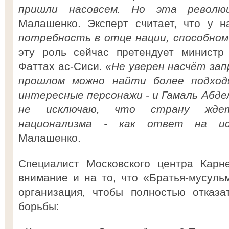
пришли насовсем. Но эта революц
Малашенко. Эксперт считает, что у 
потребность в отце нации, способном
эту роль сейчас претендует министр
Фаттах ас-Сиси.
«Не уверен насчёт зап
прошлом можно найти более подход
интересные персонажи - и Гамаль Абдел
не исключаю, что страну ждет
национализма - как ответ на и
Малашенко.
Специалист Московского центра Карн
внимание и на то, что «Братья-мусул
организация, чтобы полностью отказа
борьбы: