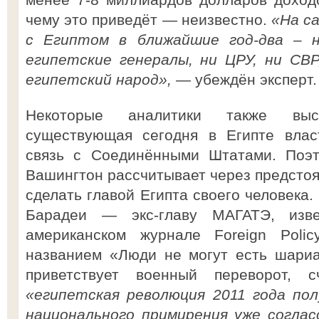
чему это приведёт — неизвестно.
«На с
с Египтом в ближайшие год-два – 
египетские генералы, ни ЦРУ, ни СВР
египетский народ»,
— убеждён эксперт.
Некоторые аналитики также выс
существующая сегодня в Египте влас
связь с Соединёнными Штатами. Поэт
Вашингтон рассчитывает через предсто
сделать главой Египта своего человека
Барадеи — экс-главу МАГАТЭ, изве
американском журнале Foreign Polic
названием «Люди не могут есть шариа
приветствует военный переворот, 
«египетская революция 2011 года пол
национального примирения уже соглас