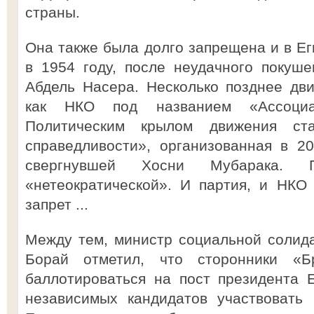
страны.
Она также была долго запрещена и в Е
в 1954 году, после неудачного покуш
Абдель Насера. Несколько позднее дв
как НКО под названием «Ассоциац
Политическим крылом движения ст
справедливости», организованная в 2
свергнувшей Хосни Мубарака. 
«нетеократической». И партия, и НКО
запрет ...
Между тем, министр социальной солид
Борай отметил, что сторонники «Бр
баллотироваться на пост президента Е
независимых кандидатов участвовать 