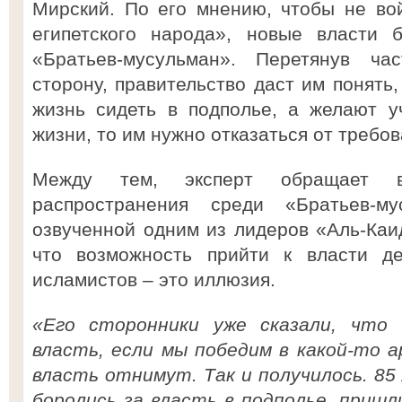
Мирский. По его мнению, чтобы не во
египетского народа», новые власти б
«Братьев-мусульман». Перетянув ч
сторону, правительство даст им понять,
жизнь сидеть в подполье, а желают у
жизни, то им нужно отказаться от требо
Между тем, эксперт обращает в
распространения среди «Братьев-м
озвученной одним из лидеров «Аль-Каи
что возможность прийти к власти де
исламистов – это иллюзия.
«Его сторонники уже сказали, что
власть, если мы победим в какой-то а
власть отнимут. Так и получилось. 8
боролись за власть в подполье, пришли