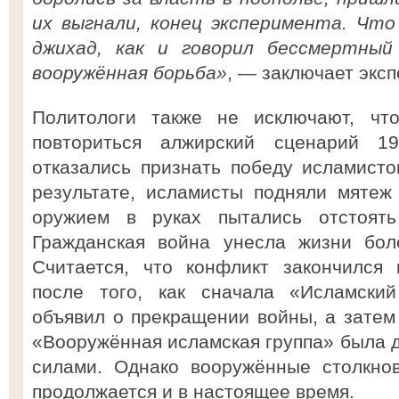
их выгнали, конец эксперимента. Чт
джихад, как и говорил бессмертный
вооружённая борьба»
, — заключает экспе
Политологи также не исключают, чт
повториться алжирский сценарий 1
отказались признать победу исламист
результате, исламисты подняли мятеж
оружием в руках пытались отстоят
Гражданская война унесла жизни бол
Считается, что конфликт закончился
после того, как сначала «Исламски
объявил о прекращении войны, а затем
«Вооружённая исламская группа» была 
силами. Однако вооружённые столкно
продолжается и в настоящее время.