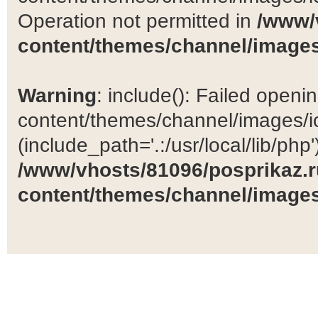
Operation not permitted in
/www/
content/themes/channel/images
Warning
: include(): Failed open
content/themes/channel/images/ic
(include_path='.:/usr/local/lib/php')
/www/vhosts/81096/posprikaz.r
content/themes/channel/images