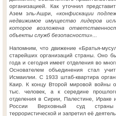
организацией. Как уточнил представи
Азем эль-Ашри,
«конфискации подле
недвижимое имущество лидеров исл
которое возложена ответственнос
объекты служб безопасности»...
Напомним, что движение «Братья-мусу
старейших организаций страны. Оно б
года и сегодня имеет отделения во мног
Основателем объединения стал учи
Исмаилии. С 1933 штаб-квартира орга
Каир. К концу Второй мировой войны 
тыс. человек, а к середине прошлог
отделения в Сирии, Палестине, Ираке и
России Верховный суд страны 
террористической и запретил её деятел