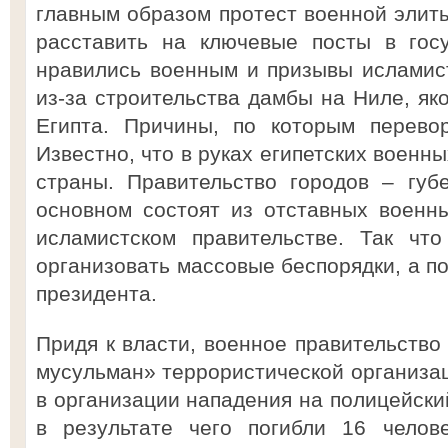
главным образом протест военной элит
расставить на ключевые посты в гос
нравились военным и призывы исламис
из-за строительства дамбы на Ниле, я
Египта. Причины, по которым перевор
Известно, что в руках египетских военн
страны. Правительство городов – губ
основном состоят из отставных военн
исламистском правительстве. Так чт
организовать массовые беспорядки, а по
президента.
Придя к власти, военное правительство
мусульман» террористической организац
в организации нападения на полицейски
в результате чего погибли 16 челов