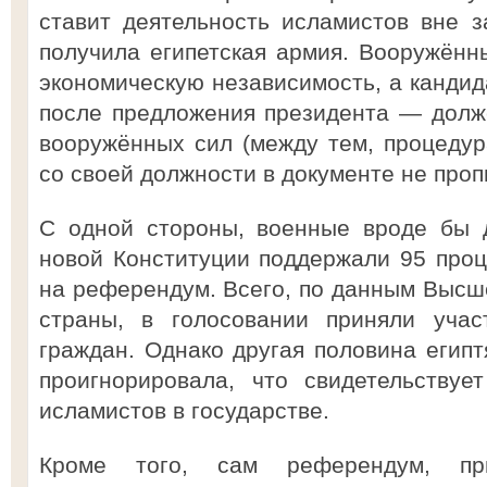
ставит деятельность исламистов вне 
получила египетская армия. Вооружён
экономическую независимость, а канди
после предложения президента — долж
вооружённых сил (между тем, процеду
со своей должности в документе не пропи
С одной стороны, военные вроде бы 
новой Конституции поддержали 95 про
на референдум. Всего, по данным Высш
страны, в голосовании приняли уча
граждан. Однако другая половина египт
проигнорировала, что свидетельствуе
исламистов в государстве.
Кроме того, сам референдум, при