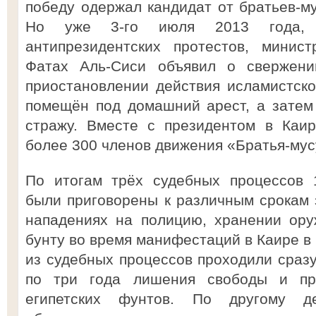
победу одержал кандидат от братьев-
Но уже 3-го июля 2013 года, п
антипрезидентских протестов, минис
Фатах Аль-Сиси объявил о свержени
приостановлении действия исламистск
помещён под домашний арест, а затем
стражу. Вместе с президентом в Каи
более 300 членов движения «Братья-му
По итогам трёх судебных процессов 
были приговорены к различным срокам 
нападениях на полицию, хранении ору
бунту во время манифестаций в Каире в 
из судебных процессов проходили сразу
по три года лишения свободы и пр
египетских фунтов. По другому