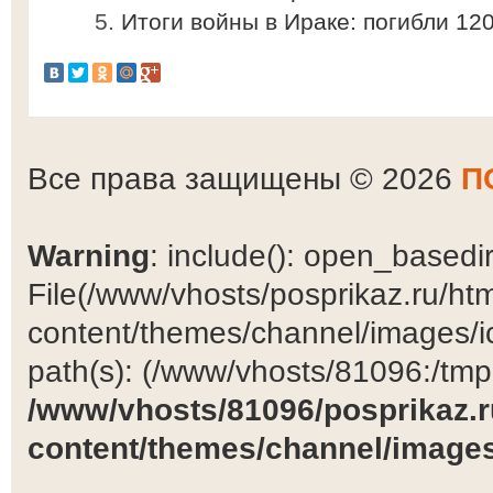
Итоги войны в Ираке: погибли 12
Все права защищены © 2026
П
Warning
: include(): open_basedir 
File(/www/vhosts/posprikaz.ru/ht
content/themes/channel/images/ic
path(s): (/www/vhosts/81096:/tmp:/
/www/vhosts/81096/posprikaz.r
content/themes/channel/images