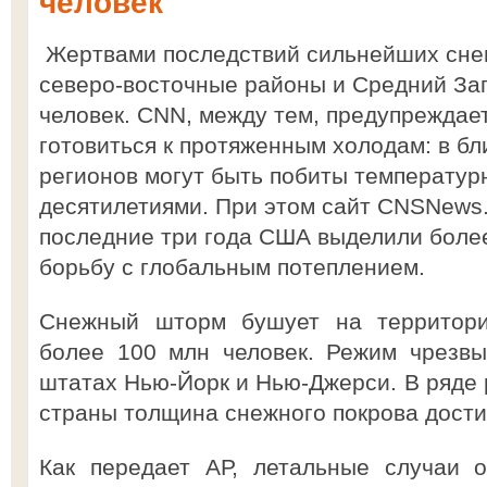
человек
Жертвами последствий сильнейших сне
северо-восточные районы и Средний За
человек. CNN, между тем, предупреждае
готовиться к протяженным холодам: в б
регионов могут быть побиты температу
десятилетиями. При этом сайт CNSNews.
последние три года США выделили более
борьбу с глобальным потеплением.
Снежный шторм бушует на территори
более 100 млн человек. Режим чрезвы
штатах Нью-Йорк и Нью-Джерси. В ряде 
страны толщина снежного покрова дости
Как передает АР, летальные случаи 