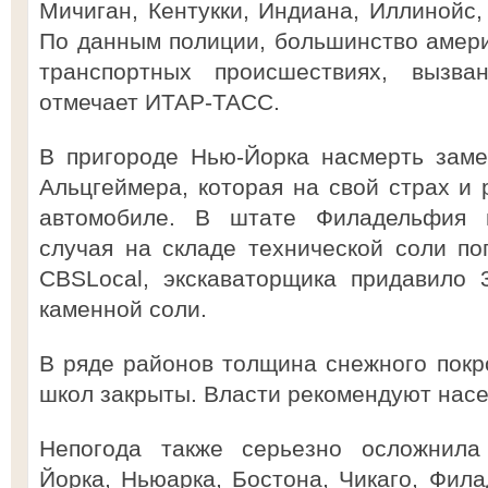
Мичиган, Кентукки, Индиана, Иллинойс,
По данным полиции, большинство амери
транспортных происшествиях, вызва
отмечает ИТАР-ТАСС.
В пригороде Нью-Йорка насмерть зам
Альцгеймера, которая на свой страх и 
автомобиле. В штате Филадельфия в
случая на складе технической соли по
CBSLocal, экскаваторщика придавило 
каменной соли.
В ряде районов толщина снежного покро
школ закрыты. Власти рекомендуют насе
Непогода также серьезно осложнила
Йорка, Ньюарка, Бостона, Чикаго, Фил