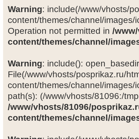
Warning
: include(/www/vhosts/po
content/themes/channel/images/ic
Operation not permitted in
/www/
content/themes/channel/images
Warning
: include(): open_basedir 
File(/www/vhosts/posprikaz.ru/ht
content/themes/channel/images/ic
path(s): (/www/vhosts/81096:/tmp:/
/www/vhosts/81096/posprikaz.r
content/themes/channel/images