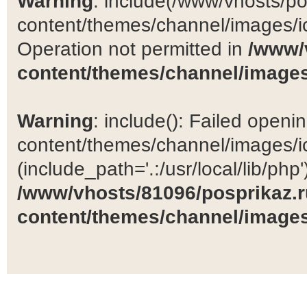
Warning
: include(/www/vhosts/po
content/themes/channel/images/ic
Operation not permitted in
/www/
content/themes/channel/images
Warning
: include(): Failed open
content/themes/channel/images/ic
(include_path='.:/usr/local/lib/php')
/www/vhosts/81096/posprikaz.r
content/themes/channel/images