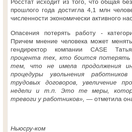
Росстат исходит из того, что общая бе
прошлого года достигла 4,1 млн челове
численности экономически активного на
Опасения потерять работу - категор
Причем мнение человека может менять
гендиректор компании CASE Тат
процента тех, кто боится потерять 
тем, что не имела продолжения и
процедуры увольнения работников
трудовых договоров, увеличение пр
недели и т.п. Это те меры, котор
тревоги у работников»,
— отметила он
Ньюсру-ком