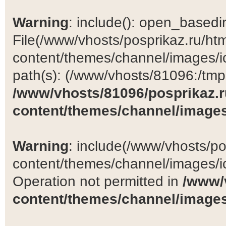
Warning
: include(): open_basedir 
File(/www/vhosts/posprikaz.ru/ht
content/themes/channel/images/ic
path(s): (/www/vhosts/81096:/tmp:/
/www/vhosts/81096/posprikaz.r
content/themes/channel/images
Warning
: include(/www/vhosts/po
content/themes/channel/images/ic
Operation not permitted in
/www/
content/themes/channel/images