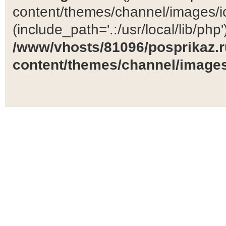
content/themes/channel/images/ic
(include_path='.:/usr/local/lib/php')
/www/vhosts/81096/posprikaz.r
content/themes/channel/images