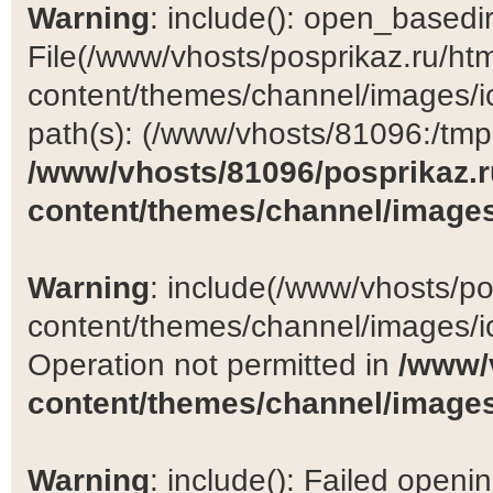
Warning
: include(): open_basedir 
File(/www/vhosts/posprikaz.ru/ht
content/themes/channel/images/ic
path(s): (/www/vhosts/81096:/tmp:/
/www/vhosts/81096/posprikaz.r
content/themes/channel/images
Warning
: include(/www/vhosts/po
content/themes/channel/images/ic
Operation not permitted in
/www/
content/themes/channel/images
Warning
: include(): Failed open