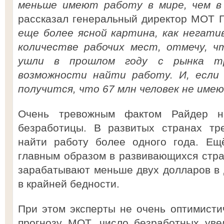
меньше имеют работу в мире, чем в 
рассказал генеральный директор МОТ 
еще более ясной картина, как негати
количестве рабочих мест, отмечу, ч
ушли в прошлом году с рынка тру
возможности найти работу. И, если
получится, что 67 млн человек не име
Очень тревожным фактом Райдер на
безработицы. В развитых странах тр
найти работу более одного года. Ещ
главным образом в развивающихся стран
зарабатывают меньше двух долларов в д
в крайней бедности.
При этом эксперты не очень оптимисти
прогнозу МОТ, число безработных уве