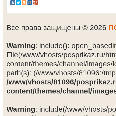
Все права защищены © 2026
П
Warning
: include(): open_basedir 
File(/www/vhosts/posprikaz.ru/ht
content/themes/channel/images/ic
path(s): (/www/vhosts/81096:/tmp:/
/www/vhosts/81096/posprikaz.r
content/themes/channel/images
Warning
: include(/www/vhosts/po