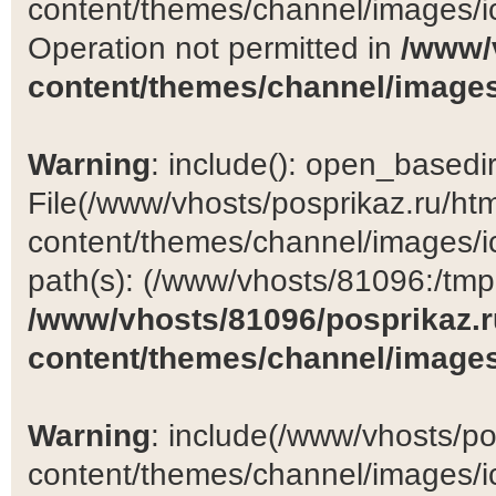
content/themes/channel/images/ic
Operation not permitted in
/www/
content/themes/channel/images
Warning
: include(): open_basedir 
File(/www/vhosts/posprikaz.ru/ht
content/themes/channel/images/ic
path(s): (/www/vhosts/81096:/tmp:/
/www/vhosts/81096/posprikaz.r
content/themes/channel/images
Warning
: include(/www/vhosts/po
content/themes/channel/images/ic