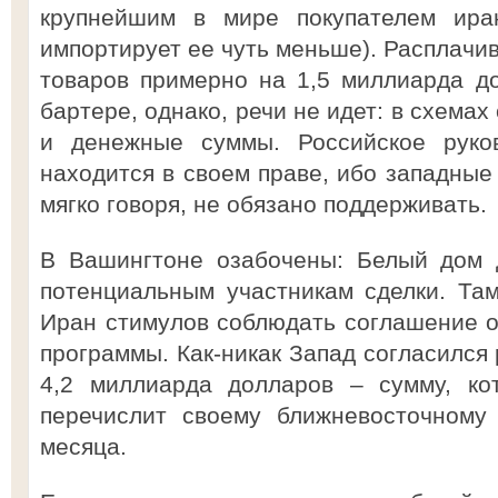
крупнейшим в мире покупателем ира
импортирует ее чуть меньше). Расплачи
товаров примерно на 1,5 миллиарда д
бартере, однако, речи не идет: в схема
и денежные суммы. Российское руков
находится в своем праве, ибо западные
мягко говоря, не обязано поддерживать.
В Вашингтоне озабочены: Белый дом 
потенциальным участникам сделки. Та
Иран стимулов соблюдать соглашение о
программы. Как-никак Запад согласился
4,2 миллиарда долларов – сумму, ко
перечислит своему ближневосточному 
месяца.