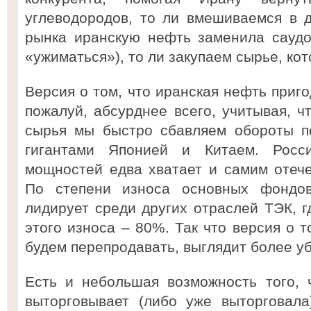
углеводородов, то ли вмешиваемся в 
рынка иранскую нефть заменила саудо
«ужиматься»), то ли закупаем сырье, кот
Версия о том, что иранская нефть приго
пожалуй, абсурднее всего, учитывая, ч
сырья мы быстро сбавляем обороты п
гигантами Японией и Китаем. Росс
мощностей едва хватает и самим отеч
По степени износа основных фондо
лидирует среди других отраслей ТЭК, г
этого износа – 80%. Так что версия о 
будем перепродавать, выглядит более у
Есть и небольшая возможность того, 
выторговывает (либо уже выторговала