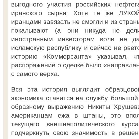
выгодного участия российских нефтег
иранского сырья. Хотя те же ЛУКО
иранцами завязать не смогли и из стран
покалывают (а они никуда не дели
иностранным инвесторам воли не да
исламскую республику и сейчас не рвет
историю «Коммерсанта» указывал, ч
распоряжение о сделке было «направлено
с самого верха.
Вся эта история выглядит образцово
экономика ставится на службу большой 
образному выражению Никиты Хрущева
американцам ежа в штаны, это впо
текущего внешнеполитического кур
подчеркнуть свою значимость в реше