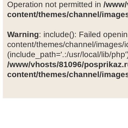
Operation not permitted in
/www/
content/themes/channel/images
Warning
: include(): Failed open
content/themes/channel/images/ic
(include_path='.:/usr/local/lib/php')
/www/vhosts/81096/posprikaz.r
content/themes/channel/images