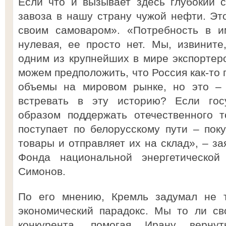
Если что и вызывает здесь глубокий с
завоза в нашу страну чужой нефти. Это
своим самоваром». «Потребность в и
нулевая, ее просто нет. Мы, извините,
одним из крупнейших в мире экспортер
можем предположить, что Россия как-то 
объемы на мировом рынке, но это – 
встревать в эту историю? Если гос
образом поддержать отечественного т
поступает по белорусскому пути – пок
товары и отправляет их на склад», – з
Фонда национальной энергетической 
Симонов.
По его мнению, Кремль задумал не т
экономический парадокс. Мы то ли св
конкурента, помогая Ирану верну