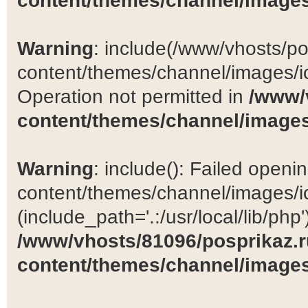
content/themes/channel/images
Warning
: include(/www/vhosts/po
content/themes/channel/images/ic
Operation not permitted in
/www/
content/themes/channel/images
Warning
: include(): Failed open
content/themes/channel/images/ic
(include_path='.:/usr/local/lib/php')
/www/vhosts/81096/posprikaz.r
content/themes/channel/images