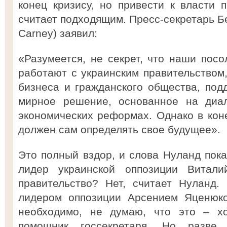
конец кризису, но привести к власти п
считает подходящим. Пресс-секретарь Б
Carney) заявил:
«Разумеется, не секрет, что наши посо
работают с украинским правительством,
бизнеса и гражданского общества, под
мирное решение, основанное на диал
экономических реформах. Однако в кон
должен сам определять свое будущее».
Это полный вздор, и слова Нуланд пока
лидер украинской оппозиции Витал
правительство? Нет, считает Нуланд.
лидером оппозиции Арсением Яценюко
необходимо, не думаю, что это – х
помощник госсекретаря. Но разве