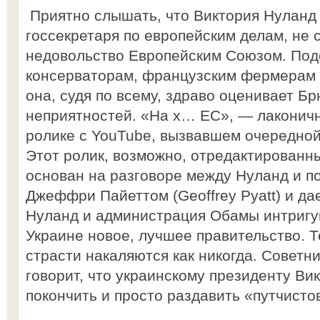
Приятно слышать, что Виктория Нуланд (
госсекретаря по европейским делам, не 
недовольство Европейским Союзом. Под
консерваторам, французским фермерам 
она, судя по всему, здраво оценивает Бр
неприятностей. «На х… ЕС», — лаконичн
ролике с YouTube, вызвавшем очередной
Этот ролик, возможно, отредактированн
основан на разговоре между Нуланд и 
Джеффри Пайеттом (Geoffrey Pyatt) и да
Нуланд и администрация Обамы интригу
Украине новое, лучшее правительство. 
страсти накаляются как никогда. Советн
говорит, что украинскому президенту Ви
покончить и просто раздавить «путчисто