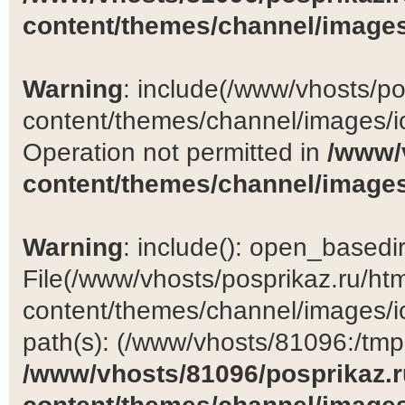
content/themes/channel/images
Warning
: include(/www/vhosts/po
content/themes/channel/images/ic
Operation not permitted in
/www/
content/themes/channel/images
Warning
: include(): open_basedir 
File(/www/vhosts/posprikaz.ru/ht
content/themes/channel/images/ic
path(s): (/www/vhosts/81096:/tmp:/
/www/vhosts/81096/posprikaz.r