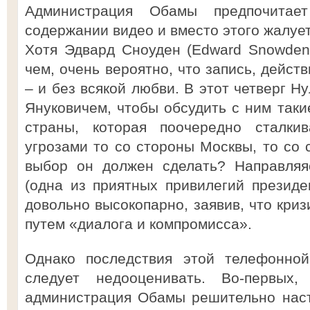
Администрация Обамы предпочитае
содержании видео и вместо этого жалует
Хотя Эдвард Сноуден (Edward Snowden) 
чем, очень вероятно, что запись, дейст
– и без всякой любви. В этот четверг Н
Януковичем, чтобы обсудить с ним таки
страны, которая поочередно сталки
угрозами то со стороны Москвы, то со 
выбор он должен сделать? Направля
(одна из приятных привилегий президен
довольно высокопарно, заявив, что кри
путем «диалога и компромисса».
Однако последствия этой телефонно
следует недооценивать. Во-первых,
администрация Обамы решительно наст