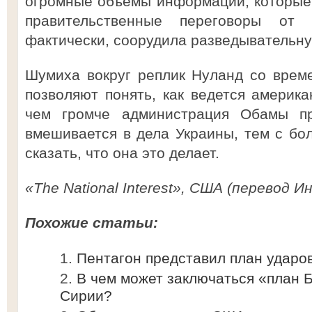
огромные объемы информации, которые 
правительственные переговоры от 
фактически, соорудила разведывательн
Шумиха вокруг реплик Нуланд со врем
позволяют понять, как ведется америка
чем громче администрация Обамы пр
вмешивается в дела Украины, тем с б
сказать, что она это делает.
«The National Interest», США (перевод И
Похожие статьи:
Пентагон представил план ударо
В чем может заключаться «план 
Сирии?