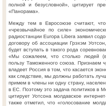
полной и безусловной», цитирует пре
«Панорама».
Между тем в Евросоюзе считают, что
«чрезвычайное по силе» экономическ
радиостанции Europa Libera заявил сод
договору об ассоциации Грэхэм Уотсон,
будет вступать в такого рода соревнова
«Мы сожалеем, что столько людей (в
пользу Таможенного союза. Признаем ч
владеет Россия в том, что касается эко
как следствие, мы должны работать луч
примем в члены ни одну страну, населен
в ЕС. Поэтому это задача политиков в М
цитирует Уотсона молдавское интернет
также отметил, что «голосование молд