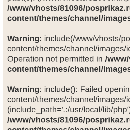
/www/vhosts/81096/posprikaz.r
content/themes/channel/images
Warning
: include(/www/vhosts/po
content/themes/channel/images/ic
Operation not permitted in
/www/
content/themes/channel/images
Warning
: include(): Failed open
content/themes/channel/images/ic
(include_path='.:/usr/local/lib/php')
/www/vhosts/81096/posprikaz.r
content/themes/channel/images