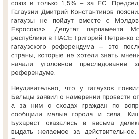
союз и только 1,5% – за ЕС. Председ
Гагаузии Дмитрий Константинов пояснил
гагаузы не пойдут вместе с Молдо
Евросоюз». Депутат парламента Мо
республики в ПАСЕ Григорий Петренко с
гагаузского референдума – это посл
страны, которые не хотели знать мнени
начали уголовное преследование 
референдуме.
Неудивительно, что у гагаузов появи
Бельцы заявил о намерении провести оп
а за ним о сходах граждан по вопр
сообщили малые города и села. Ки
Бухарест оказались в весьма делика
выдать желаемое за действительное.