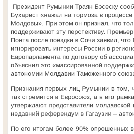
Президент Румынии Траян Бэсеску сооб
Бухарест «нажал на тормоза в процессе
Молдовы». При этом он признал, что то
поддерживают эту перспективу. Премье
Понта после поездки в Сочи заявил, что
игнорировать интересы России в регион
Европарламента по договору об ассоциа
объяснил это «массированной поддержко
автономии Молдавии Таможенного союз
Признания первых лиц Румынии в том, 
так стремится в Евросоюз, а в его рамк
утверждают представители молдавской 
недавний референдум в Гагаузии – авто
По его итогам более 90% опрошенных 