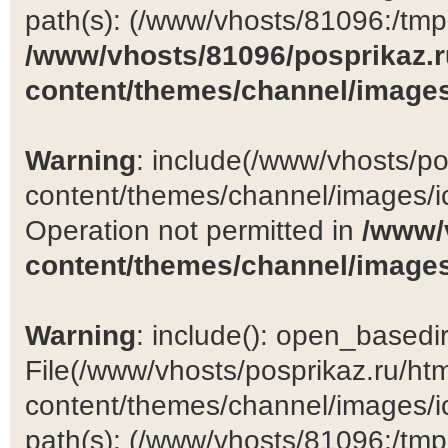
path(s): (/www/vhosts/81096:/tmp:/
/www/vhosts/81096/posprikaz.r
content/themes/channel/images
Warning
: include(/www/vhosts/po
content/themes/channel/images/ic
Operation not permitted in
/www/
content/themes/channel/images
Warning
: include(): open_basedir 
File(/www/vhosts/posprikaz.ru/ht
content/themes/channel/images/ic
path(s): (/www/vhosts/81096:/tmp:/