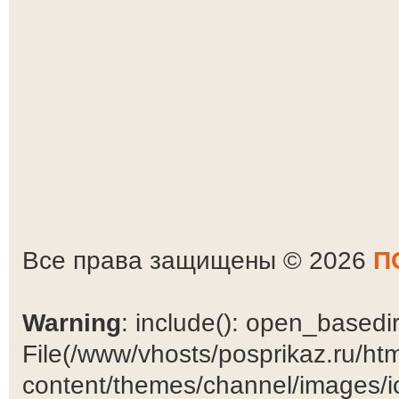
Все права защищены © 2026
П
Warning
: include(): open_basedir 
File(/www/vhosts/posprikaz.ru/ht
content/themes/channel/images/ic