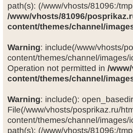
path(s): (/www/vhosts/81096:/tmp:/
/www/vhosts/81096/posprikaz.r
content/themes/channel/images
Warning
: include(/www/vhosts/po
content/themes/channel/images/ic
Operation not permitted in
/www/
content/themes/channel/images
Warning
: include(): open_basedir 
File(/www/vhosts/posprikaz.ru/ht
content/themes/channel/images/ic
path(s): (/www/vhosts/81096:/tmp:/