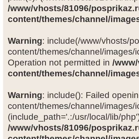
/www/vhosts/81096/posprikaz.r
content/themes/channel/images
Warning
: include(/www/vhosts/po
content/themes/channel/images/ic
Operation not permitted in
/www/
content/themes/channel/images
Warning
: include(): Failed open
content/themes/channel/images/ic
(include_path='.:/usr/local/lib/php')
/www/vhosts/81096/posprikaz.r
content/themes/channel/images