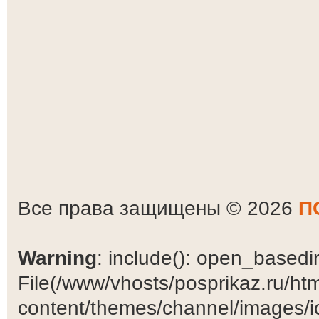
Все права защищены © 2026
П
Warning
: include(): open_basedir 
File(/www/vhosts/posprikaz.ru/ht
content/themes/channel/images/ic