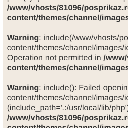
/www/vhosts/81096/posprikaz.r
content/themes/channel/images
Warning
: include(/www/vhosts/po
content/themes/channel/images/ic
Operation not permitted in
/www/
content/themes/channel/images
Warning
: include(): Failed open
content/themes/channel/images/ic
(include_path='.:/usr/local/lib/php')
/www/vhosts/81096/posprikaz.r
content/themes/channel/images