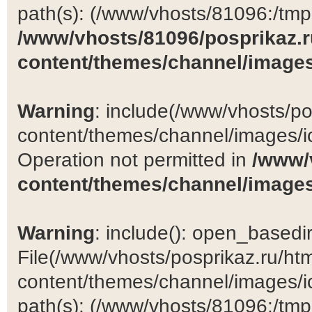
path(s): (/www/vhosts/81096:/tmp:/
/www/vhosts/81096/posprikaz.r
content/themes/channel/images
Warning
: include(/www/vhosts/po
content/themes/channel/images/ic
Operation not permitted in
/www/
content/themes/channel/images
Warning
: include(): open_basedir 
File(/www/vhosts/posprikaz.ru/ht
content/themes/channel/images/ic
path(s): (/www/vhosts/81096:/tmp:/