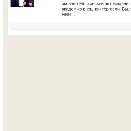
окончил Московский автомеханич
академию внешней торговли. Был
НИИ...