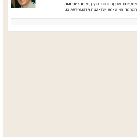
американец русского происхожде
из автомата практически на порог