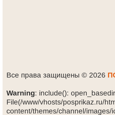
Все права защищены © 2026
П
Warning
: include(): open_basedir 
File(/www/vhosts/posprikaz.ru/ht
content/themes/channel/images/ic