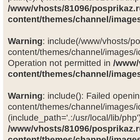
/www/vhosts/81096/posprikaz.r
content/themes/channel/images
Warning
: include(/www/vhosts/po
content/themes/channel/images/ic
Operation not permitted in
/www/
content/themes/channel/images
Warning
: include(): Failed open
content/themes/channel/images/ic
(include_path='.:/usr/local/lib/php')
/www/vhosts/81096/posprikaz.r
content/themes/channel/images