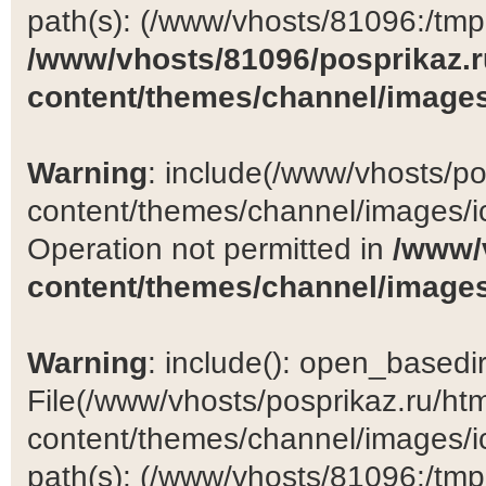
path(s): (/www/vhosts/81096:/tmp:/
/www/vhosts/81096/posprikaz.r
content/themes/channel/images
Warning
: include(/www/vhosts/po
content/themes/channel/images/ic
Operation not permitted in
/www/
content/themes/channel/images
Warning
: include(): open_basedir 
File(/www/vhosts/posprikaz.ru/ht
content/themes/channel/images/ic
path(s): (/www/vhosts/81096:/tmp:/