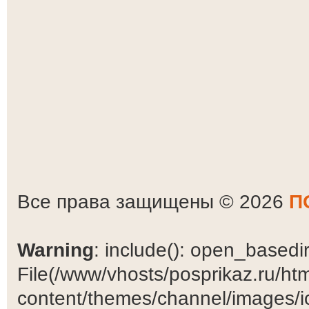
Все права защищены © 2026
П
Warning
: include(): open_basedir 
File(/www/vhosts/posprikaz.ru/ht
content/themes/channel/images/ic