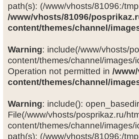
path(s): (/www/vhosts/81096:/tmp:/
/www/vhosts/81096/posprikaz.r
content/themes/channel/images
Warning
: include(/www/vhosts/po
content/themes/channel/images/ic
Operation not permitted in
/www/
content/themes/channel/images
Warning
: include(): open_basedir 
File(/www/vhosts/posprikaz.ru/ht
content/themes/channel/images/ic
path(s): (/www/vhosts/81096:/tmp:/