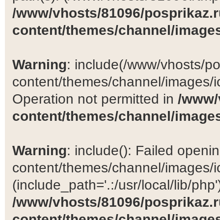
/www/vhosts/81096/posprikaz.r
content/themes/channel/images
Warning
: include(/www/vhosts/po
content/themes/channel/images/ic
Operation not permitted in
/www/
content/themes/channel/images
Warning
: include(): Failed open
content/themes/channel/images/ic
(include_path='.:/usr/local/lib/php')
/www/vhosts/81096/posprikaz.r
content/themes/channel/images