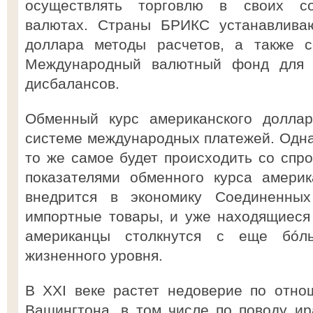
осуществлять торговлю в своих со
валютах. Страны БРИКС устанавлива
доллара методы расчетов, а также с
Международный валютный фонд для 
дисбалансов.
Обменный курс американского доллар
системе международных платежей. Однак
то же самое будет происходить со спро
показателями обменного курса амери
внедрится в экономику Соединенны
импортные товары, и уже находящиеся
американцы столкнутся с еще бóл
жизненного уровня.
В ХХI веке растет недоверие по отно
Вашингтона, в том числе по поводу ир