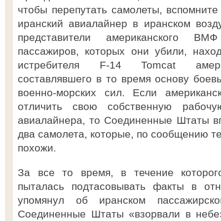
чтобы перепутать самолеты, вспомните 
иранский авиалайнер в иранском возд
представители американского ВМ
пассажиров, которых они убили, нахо
истребителя F-14 Tomcat америк
составлявшего в то время основу боев
военно-морских сил. Если американ
отличить свою собственную рабочу
авиалайнера, то Соединенные Штаты в
два самолета, которые, по сообщению т
похожи.
За все то время, в течение которог
пыталась подтасовывать факты в отн
упомянул об иранском пассажирско
Соединенные Штаты «взорвали в небе»