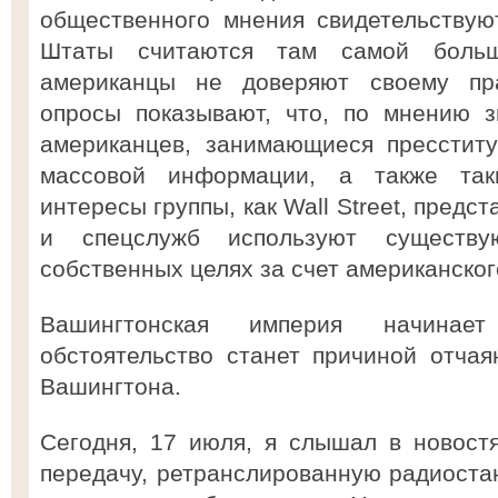
общественного мнения свидетельствую
Штаты считаются там самой больш
американцы не доверяют своему пра
опросы показывают, что, по мнению з
американцев, занимающиеся пресституци
массовой информации, а также та
интересы группы, как Wall Street, предс
и спецслужб используют существ
собственных целях за счет американског
Вашингтонская империя начинае
обстоятельство станет причиной отча
Вашингтона.
Сегодня, 17 июля, я слышал в новост
передачу, ретранслированную радиостанц