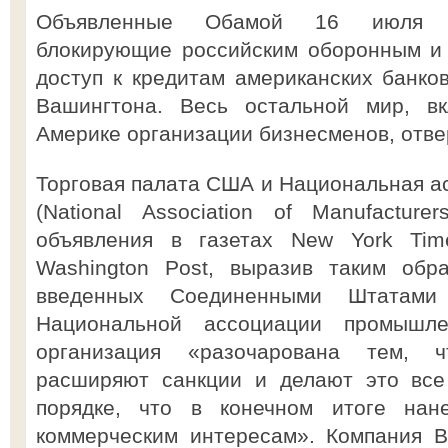
Объявленные Обамой 16 июля од
блокирующие российским оборонным и 
доступ к кредитам американских банко
Вашингтона. Весь остальной мир, в
Америке организации бизнесменов, отве
Торговая палата США и Национальная 
(National Association of Manufactur
объявления в газетах New York Time
Washington Post, выразив таким обр
введенных Соединенными Штатами 
Национальной ассоциации промышле
организация «разочарована тем, 
расширяют санкции и делают это все
порядке, что в конечном итоге нан
коммерческим интересам». Компания B