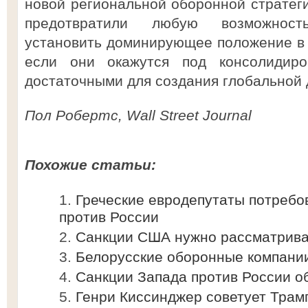
новой региональной оборонной стратеги
предотвратили любую возможнос
установить доминирующее положение в р
если они окажутся под консолидиро
достаточными для создания глобальной
Пол Робертс, Wall Street Journal
Похожие статьи:
Греческие евродепутаты потребо
против России
Санкции США нужно рассматрива
Белорусские оборонные компани
Санкции Запада против России о
Генри Киссинджер советует Трам