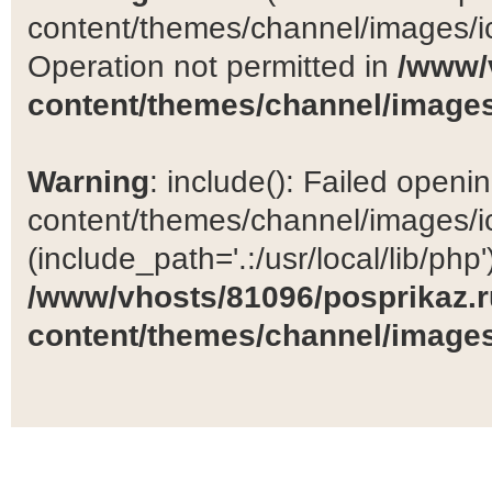
content/themes/channel/images/ic
Operation not permitted in
/www/
content/themes/channel/images
Warning
: include(): Failed open
content/themes/channel/images/ic
(include_path='.:/usr/local/lib/php')
/www/vhosts/81096/posprikaz.r
content/themes/channel/images