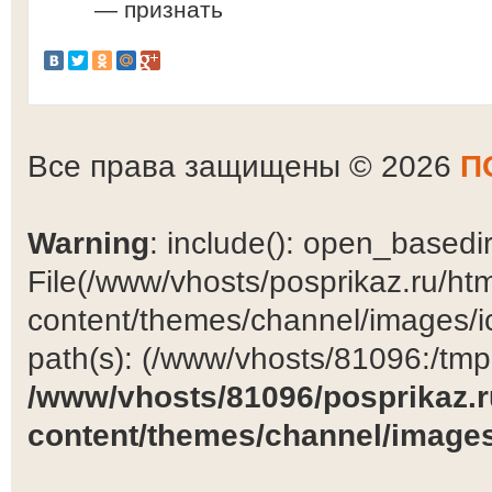
— признать
Все права защищены © 2026
П
Warning
: include(): open_basedir 
File(/www/vhosts/posprikaz.ru/ht
content/themes/channel/images/ic
path(s): (/www/vhosts/81096:/tmp:/
/www/vhosts/81096/posprikaz.r
content/themes/channel/images