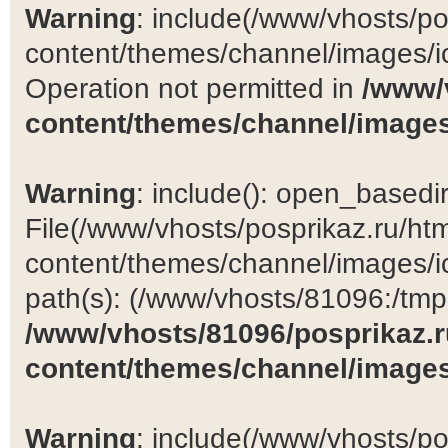
Warning
: include(/www/vhosts/po
content/themes/channel/images/ic
Operation not permitted in
/www/
content/themes/channel/images
Warning
: include(): open_basedir 
File(/www/vhosts/posprikaz.ru/ht
content/themes/channel/images/ic
path(s): (/www/vhosts/81096:/tmp:/
/www/vhosts/81096/posprikaz.r
content/themes/channel/images
Warning
: include(/www/vhosts/po