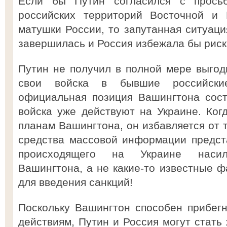
Если бы Путин согласился с прось
российских территорий Восточной и
матушки России, то запутанная ситуаци
завершилась и Россия избежала бы риск
Путин не получил в полной мере выгоды
свои войска в бывшие российские
официальная позиция Вашингтона сост
войска уже действуют на Украине. Ког
планам Вашингтона, он избавляется от 
средства массовой информации предст
происходящего на Украине наси
Вашингтона, а не какие-то известные ф
для введения санкций!
Поскольку Вашингтон способен прибег
действиям, Путин и Россия могут стать