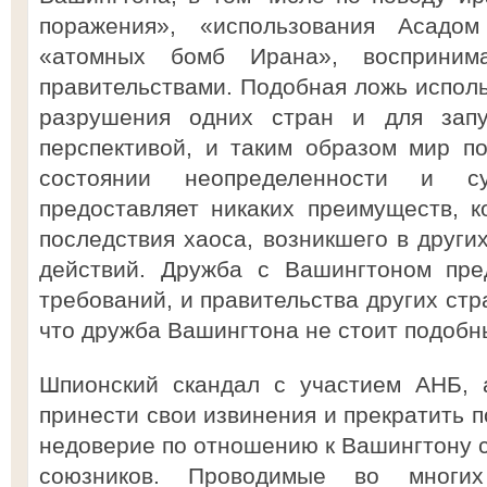
поражения», «использования Асадо
«атомных бомб Ирана», восприним
правительствами. Подобная ложь испол
разрушения одних стран и для запу
перспективой, и таким образом мир п
состоянии неопределенности и с
предоставляет никаких преимуществ, 
последствия хаоса, возникшего в други
действий. Дружба с Вашингтоном пре
требований, и правительства других стр
что дружба Вашингтона не стоит подобны
Шпионский скандал с участием АНБ, 
принести свои извинения и прекратить 
недоверие по отношению к Вашингтону с
союзников. Проводимые во многи