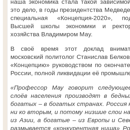
наша экономика стала такой зависимо
это дело, в годы президентства Медвед
специальная «Концепция-2020», по
Высшей школы экономики и ректор
хозяйства Владимиром Мау.
В своё время этот доклад внимат
московский политолог Станислав Белков
«Концепцию» руководством по окончат
России, полной ликвидации её промышл
«Профессор Мау говорит следующее
слоёв населения производят в бедны
богатых – в богатых странах. Россия 
ни ко вторым, и потому низшие слои 
из Азии, а богатые – из Европы и Се
размывается «конкурентная ниша» Ро