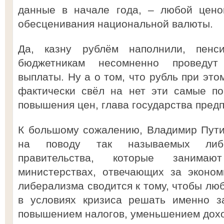
данные в начале года, – любой цено
обесценивания национальной валюты.
Да, казну рублём наполнили, пенс
бюджетникам несомненно проведут
выплаты. Ну а о том, что рубль при эт
фактически свёл на нет эти самые п
повышения цен, глава государства пред
К большому сожалению, Владимир Пути
на поводу так называемых либе
правительства, которые заним
министерствах, отвечающих за эконом
либерализма сводится к тому, чтобы лю
в условиях кризиса решать именно з
повышением налогов, уменьшением доход