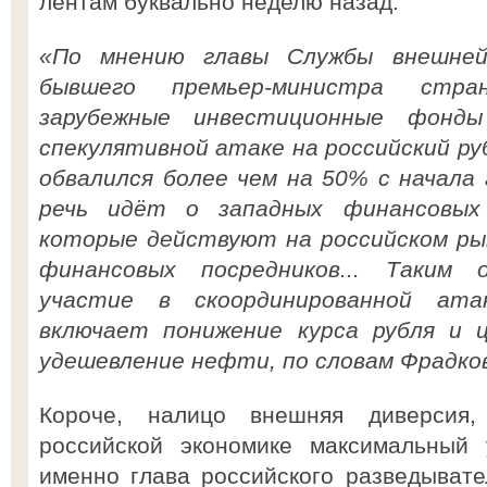
лентам буквально неделю назад:
«По мнению главы Службы внешней 
бывшего премьер-министра стра
зарубежные инвестиционные фонд
спекулятивной атаке на российский руб
обвалился более чем на 50% с начала 
речь идёт о западных финансовых
которые действуют на российском рын
финансовых посредников... Таким
участие в скоординированной ата
включает понижение курса рубля и 
удешевление нефти, по словам Фрадко
Короче, налицо внешняя диверсия
российской экономике максимальный 
именно глава российского разведывате