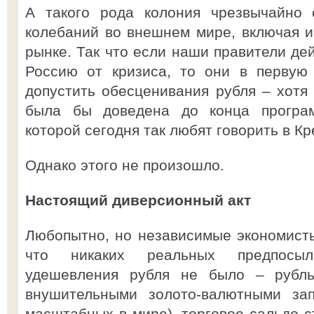
А такого рода колония чрезвычайно 
колебаний во внешнем мире, включая 
рынке. Так что если наши правители де
Россию от кризиса, то они в первую
допустить обесценивания рубля – хотя 
была бы доведена до конца програ
которой сегодня так любят говорить в Кр
Однако этого не произошло.
Настоящий диверсионный акт
Любопытно, но независимые экономисты
что никаких реальных предпосыл
удешевления рубля не было – рубл
внушительными золото-валютными за
масштабных в мире), торговое сальдо с