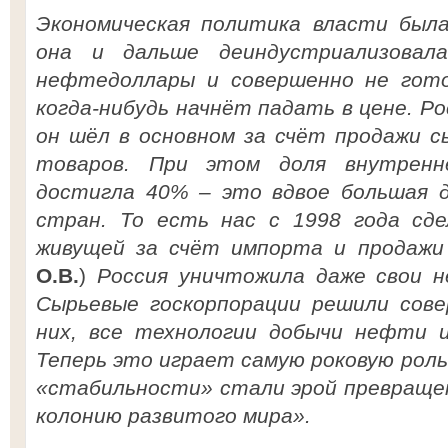
Экономическая политика власти была
она и дальше деиндустриализовал
нефтедоллары и совершенно не гот
когда-нибудь начнёт падать в цене. Ро
он шёл в основном за счёт продажи с
товаров. При этом доля внутрен
достигла 40% – это вдвое большая д
стран. То есть нас с 1998 года сде
живущей за счёт импорта и продаж
О.В.
)
Россия уничтожила даже свои н
Сырьевые госкорпорации решили сов
них, все технологии добычи нефти и
Теперь это играет самую роковую роль
«стабильности» стали эрой превращен
колонию развитого мира».