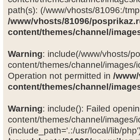
path(s): (/www/vhosts/81096:/tmp:/
/www/vhosts/81096/posprikaz.r
content/themes/channel/images
Warning
: include(/www/vhosts/po
content/themes/channel/images/ic
Operation not permitted in
/www/
content/themes/channel/images
Warning
: include(): Failed open
content/themes/channel/images/ic
(include_path='.:/usr/local/lib/php')