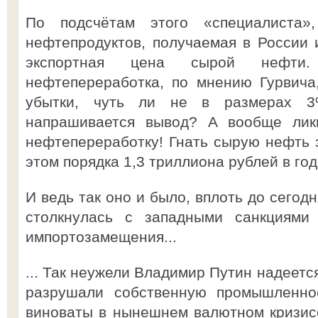
По подсчётам этого «специалиста»
нефтепродуктов, получаемая в России 
экспортная цена сырой нефти
нефтепереработка, по мнению Гурвича
убытки, чуть ли не в размерах 3
напрашивается вывод? А вообще ликв
нефтепереработку! Гнать сырую нефть з
этом порядка 1,3 триллиона рублей в год
И ведь так оно и было, вплоть до сегод
столкнулась с западными санкциями
импортозамещения...
... Так неужели Владимир Путин надеетс
разрушали собственную промышленно
виноваты в нынешнем валютном кризисе