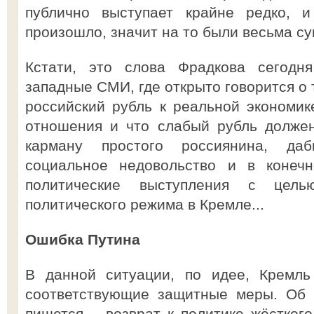
публично выступает крайне редко, и
произошло, значит на то были весьма с
Кстати, это слова Фрадкова сегодн
западные СМИ, где открыто говорится о 
российский рубль к реальной экономик
отношения и что слабый рубль должен
карману простого россиянина, да
социальное недовольство и в конеч
политические выступления с цель
политического режима в Кремле...
Ошибка Путина
В данной ситуации, по идее, Кремль
соответствующие защитные меры. Об 
пишется – возврат к политике жёсткого