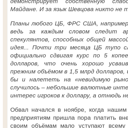
демонстрирует собственную слаб
Майдане. И за язык Шевцова никто не 
Планы любого ЦБ, ФРС США, например
ведь за каждым словом следит а
спекулянтов, способных общей массо
идея... Почти три месяца ЦБ тупо с
официально сдвигая курс по 5 копее
долларов, что очень хорошо усваи
прежним объёмом в 1,5 млрд долларов, 
бы и налететь на «невидимую рыно
случилось – небольшие валютные инте
интерес игроков к доллару, а отнюдь не
Обвал начался в ноябре, когда нашим
предприятиям пришла пора платить вн
своим объёмам мало уступают всему 