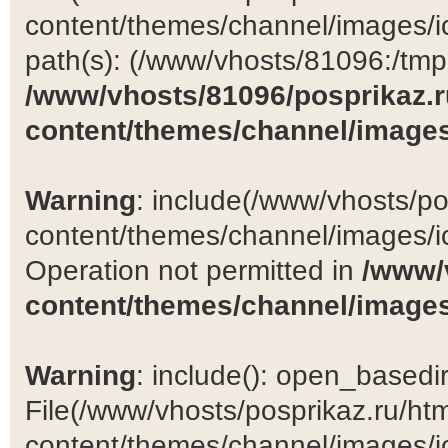
content/themes/channel/images/ic
path(s): (/www/vhosts/81096:/tmp:/
/www/vhosts/81096/posprikaz.r
content/themes/channel/images
Warning
: include(/www/vhosts/po
content/themes/channel/images/ic
Operation not permitted in
/www/
content/themes/channel/images
Warning
: include(): open_basedir 
File(/www/vhosts/posprikaz.ru/ht
content/themes/channel/images/ic