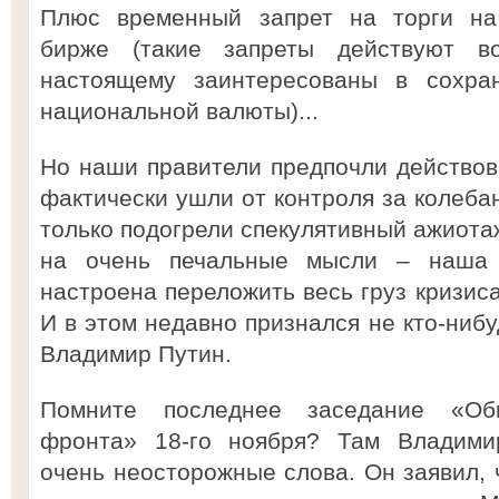
Плюс временный запрет на торги на
бирже (такие запреты действуют в
настоящему заинтересованы в сохран
национальной валюты)...
Но наши правители предпочли действова
фактически ушли от контроля за колеба
только подогрели спекулятивный ажиотаж
на очень печальные мысли – наша 
настроена переложить весь груз кризиса
И в этом недавно признался не кто-нибу
Владимир Путин.
Помните последнее заседание «Общ
фронта» 18-го ноября? Там Владими
очень неосторожные слова. Он заявил, 