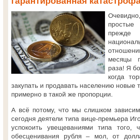
гарантированная катастроф
Очевидно
простые 
прежд
национал
отношени
месяцы 
раза! Я б
когда то
закупать и продавать населению новые т
примерно в такой же пропорции.
А всё потому, что мы слишком зависим
сегодня деятели типа вице-премьера Иг
успокоить увещеваниями типа того, 
обесценивания рубля – мол, от долл