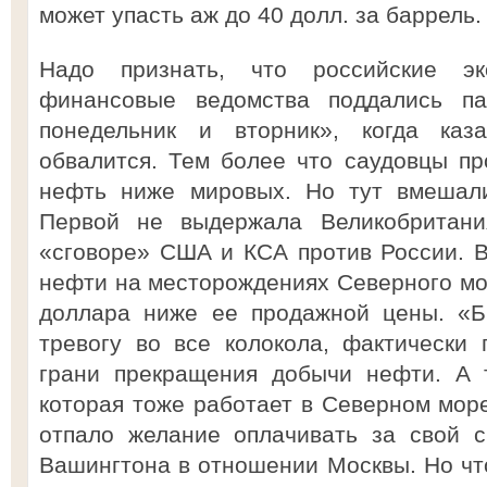
может упасть аж до 40 долл. за баррель.
Надо признать, что российские эк
финансовые ведомства поддались п
понедельник и вторник», когда каза
обвалится. Тем более что саудовцы п
нефть ниже мировых. Но тут вмешали
Первой не выдержала Великобритания
«сговоре» США и КСА против России. 
нефти на месторождениях Северного мор
доллара ниже ее продажной цены. «Б
тревогу во все колокола, фактически 
грани прекращения добычи нефти. А 
которая тоже работает в Северном море
отпало желание оплачивать за свой с
Вашингтона в отношении Москвы. Но чт