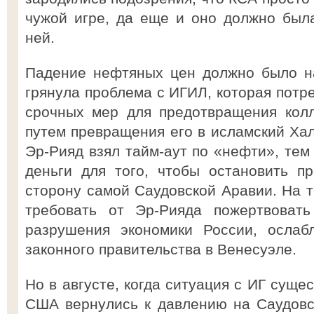
чужой игре, да еще и оно должно был
ней.
Падение нефтяных цен должно было нач
грянула проблема с ИГИЛ, которая потр
срочных мер для предотвращения кол
путем превращения его в исламский Хал
Эр-Рияд взял тайм-аут по «нефти», тем
деньги для того, чтобы остановить 
сторону самой Саудовской Аравии. На т
требовать от Эр-Рияда пожертвоват
разрушения экономики России, ослаб
законного правительства в Венесуэле.
Но в августе, когда ситуация с ИГ суще
США вернулись к давлению на Саудовс