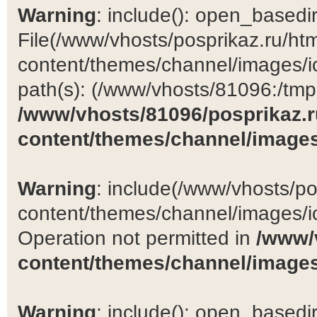
Warning
: include(): open_basedir 
File(/www/vhosts/posprikaz.ru/ht
content/themes/channel/images/ic
path(s): (/www/vhosts/81096:/tmp:/
/www/vhosts/81096/posprikaz.r
content/themes/channel/images
Warning
: include(/www/vhosts/po
content/themes/channel/images/ic
Operation not permitted in
/www/
content/themes/channel/images
Warning
: include(): open_basedir 