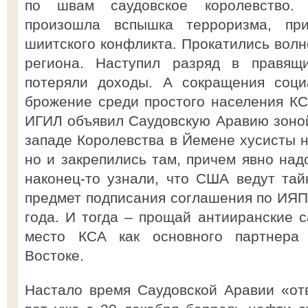
по швам саудовское королевство.
произошла вспышка терроризма, пр
шиитского конфликта. Прокатились волн
региона. Наступил разряд в правящи
потеряли доходы. А сокращения соци
брожение среди простого населения КСА
ИГИЛ объявил Саудовскую Аравию зоной 
западе Королевства в Йемене хусисты н
но и закрепились там, причем явно над
наконец-то узнали, что США ведут та
предмет подписания соглашения по ИЯП
года. И тогда – прощай антииранские с
место КСА как основного партнера
Востоке.
Настало время Саудовской Аравии «от