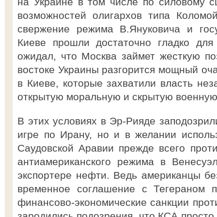
на Украине в том числе по силовому 
возможностей олигархов типа Коломой
свержение режима В.Януковича и гос
Киеве прошли достаточно гладко для
ожидал, что Москва займет жесткую по
востоке Украины разгорится мощный оча
в Киеве, которые захватили власть нез
открытую моральную и скрытую военную
В этих условиях в Эр-Рияде заподозрил
игре по Ирану, но и в желании испол
Саудовской Аравии прежде всего прот
антиамериканского режима в Венесуэ
экспортере нефти. Ведь американцы бе
временное соглашение с Тегераном п
финансово-экономические санкции проти
зародились подозрения, что КСА просто