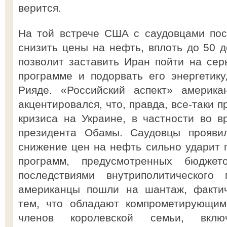
верится.
На той встрече США с саудовцами пос
снизить цены на нефть, вплоть до 50 д
позволит заставить Иран пойти на сер
программе и подорвать его энергетику
Рияде. «Российский аспект» америка
акцентировался, что, правда, все-таки 
кризиса на Украине, в частности во в
президента Обамы. Саудовцы проявил
снижение цен на нефть сильно ударит
программ, предусмотренных бюдже
последствиями внутриполитического
американцы пошли на шантаж, фактич
тем, что обладают компрометирующим
членов королевской семьи, вкл