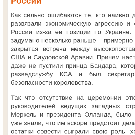
России
Как сильно ошибаются те, кто наивно 
развязали экономическую агрессию и 
России из-за ее позиции по Украине.
задумано несколько раньше – примерно г
закрытая встреча между высокопоста
США и Саудовской Аравии. Причем насто
даже не пустили принца Бандара, кото
разведслужбу КСА и был секретар
безопасности королевства.
Так что отсутствие на церемонии от
руководителей ведущих западных стр
Меркель и президента Олланда, было 
уже знали, что им вскоре предстоит дел
остатки совести сыграли свою роль, х