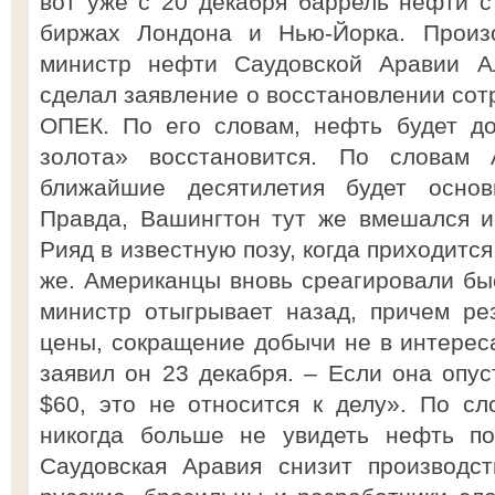
вот уже с 20 декабря баррель нефти с
биржах Лондона и Нью-Йорка. Произо
министр нефти Саудовской Аравии А
сделал заявление о восстановлении сот
ОПЕК. По его словам, нефть будет до
золота» восстановится. По словам
ближайшие десятилетия будет основ
Правда, Вашингтон тут же вмешался и
Рияд в известную позу, когда приходится 
же. Американцы вновь среагировали быс
министр отыгрывает назад, причем ре
цены, сокращение добычи не в интерес
заявил он 23 декабря. – Если она опус
$60, это не относится к делу». По с
никогда больше не увидеть нефть по
Саудовская Аравия снизит производст