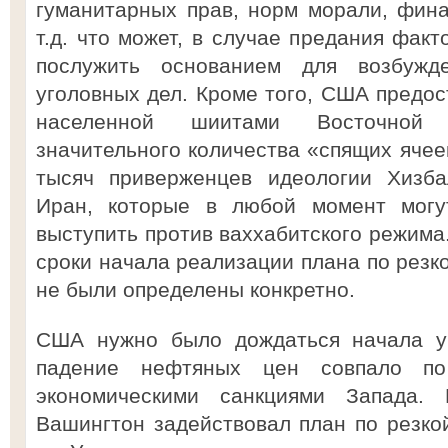
гуманитарных прав, норм морали, фин
т.д. что может, в случае предания фак
послужить основанием для возбужд
уголовных дел. Кроме того, США предос
населенной шиитами Восточной 
значительного количества «спящих ячее
тысяч приверженцев идеологии Хизба
Иран, которые в любой момент могу
выступить против ваххабитского режима.
сроки начала реализации плана по резк
не были определены конкретно.
США нужно было дождаться начала ук
падение нефтяных цен совпало по
экономическими санкциями Запада.
Вашингтон задействовал план по резко