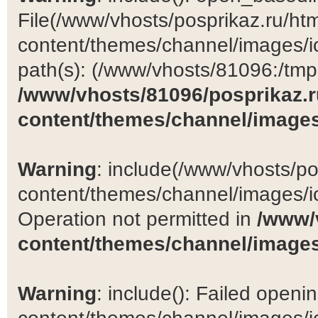
File(/www/vhosts/posprikaz.ru/ht
content/themes/channel/images/ic
path(s): (/www/vhosts/81096:/tmp:/
/www/vhosts/81096/posprikaz.r
content/themes/channel/images
Warning
: include(/www/vhosts/po
content/themes/channel/images/ic
Operation not permitted in
/www/
content/themes/channel/images
Warning
: include(): Failed open