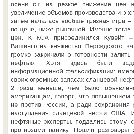
осени с.г. на резкое снижение цен 
увеличение объемов производства и экс
затем началась вообще грязная игра –
по цене, ниже рыночной. Именно тогда
цен. К КСА присоединился Кувейт 
Вашингтона княжество Персидского з
громко закричали о готовности залить
нефтью. Хотя здесь были задей
информационной фальсификации: амери
своих огромных запасах сланцевой нефт
2 раза меньше, чем было объявлен
американцам, говоря, что повышением 
не против России, а ради сохранения
наступления сланцевой нефти США. И
нефтяные эксперты, поддались этому, 
прогнозами панику. Пошли разговоры 