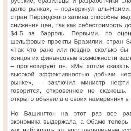
русские, бразильцы и разработчики с
долю рынка», – подчеркнул аль-Наими
стран Персидского залива способны вы
снижения цен, так как себестоимость д
$4-5 за баррель. Первыми, по оцен
шельфовые проекты Бразилии, стран З
«Так что рано или поздно, сколько бы 
концов их финансовые возможности заст
– прогнозирует он. «Мы хотим сказать 
высокой эффективностью добычи не
рынке», – заключил министр нефти
говорится, откровеннее не скажешь.
открыто объявила о своих намерениях в
Но Вашингтон на этот раз все рав
экономика выдержала, а Обаме теперь н
как наблюдать за восстановлением ку