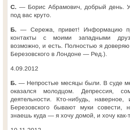
С.
— Борис Абрамович, добрый день. У 
под вас круто.
Б.
— Сережа, привет! Информацию пр
контакты с моими западными друзь
возможно, и есть. Полностью я доверяю
Березовского в Лондоне — Ред.).
4.09.2012
Б.
— Непростые месяцы были. В суде м
оказался молодцом. Депрессия, с
деятельности. Кто-нибудь, наверное,
Березовского бывают муки совести, 
знаешь куда — я хочу домой, и хочу как-
10.11.2012