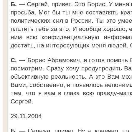
Б.
— Сергей, привет. Это Борис. У меня 
просьба. Мог бы ты мне составлять кра
политических сил в России. Ты это уме
платить тебе за это. И вообще хорошо, 
ним всю конфиденциальную информа
достать, на интересующих меня людей. 
С.
— Борис Абрамович, я готов помочь В
посмотрим. Сразу хочу предупредить Вас
объективную реальность. А это Вам мож
Вами, собственно, и появилось непонима
тем, что я вам в глаза всю правду-мат
Сергей.
29.11.2004
Б.
— Сережа, привет. Ну я, конечно, по