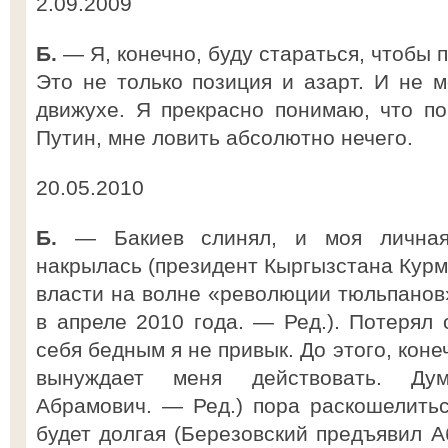
2.09.2009
Б.
— Я, конечно, буду стараться, чтобы 
Это не только позиция и азарт. И не м
движухе. Я прекрасно понимаю, что по
Путин, мне ловить абсолютно нечего.
20.05.2010
Б.
— Бакиев слинял, и моя личная
накрылась (президент Кыргызстана Курм
власти на волне «революции тюльпанов»
в апреле 2010 года. — Ред.). Потерял 
себя бедным я не привык. До этого, конеч
вынуждает меня действовать. Д
Абрамович. — Ред.) пора раскошелитьс
будет долгая (Березовский предъявил А