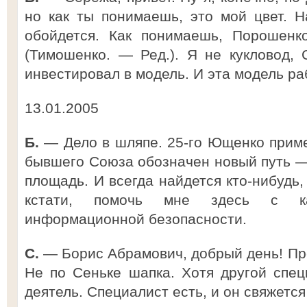
но как ты понимаешь, это мой цвет. Н
обойдется. Как понимаешь, Порошенк
(Тимошенко. — Ред.). Я не кукловод, 
инвестировал в модель. И эта модель ра
13.01.2005
Б.
— Дело в шляпе. 25-го Ющенко примет
бывшего Союза обозначен новый путь — 
площадь. И всегда найдется кто-нибудь,
кстати, помочь мне здесь с ка
информационной безопасности.
С.
— Борис Абрамович, добрый день! Про
Не по Сеньке шапка. Хотя другой спе
деятель. Специалист есть, и он свяжется