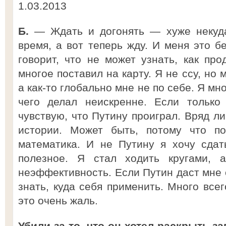
1.03.2013
Б.
— Ждать и догонять — хуже некуда
время, а вот теперь жду. И меня это бе
говорит, что не может узнать, как про
многое поставил на карту. Я не ссу, но
а как-то глобально мне не по себе. Я мно
чего делал неискренне. Если только
чувствую, что Путину проиграл. Вряд ли
истории. Может быть, потому что п
математика. И не Путину я хочу сдат
полезное. Я стал ходить кругами, 
неэффективность. Если Путин даст мне 
знать, куда себя применить. Много всег
это очень жаль.
Убили за то, что он хотел раскрыть з