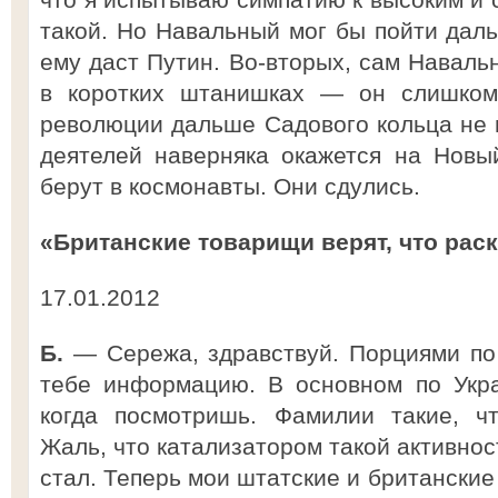
такой. Но Навальный мог бы пойти даль
ему даст Путин. Во-вторых, сам Наваль
в коротких штанишках — он слишком 
революции дальше Садового кольца не п
деятелей наверняка окажется на Новы
берут в космонавты. Они сдулись.
«Британские товарищи верят, что рас
17.01.2012
Б.
— Сережа, здравствуй. Порциями по
тебе информацию. В основном по Укра
когда посмотришь. Фамилии такие, ч
Жаль, что катализатором такой активнос
стал. Теперь мои штатские и британски