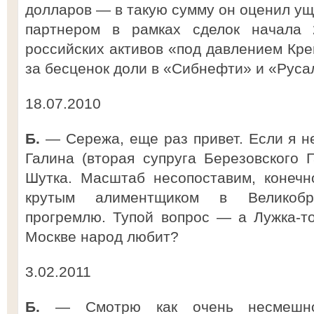
долларов — в такую сумму он оценил ущ
партнером в рамках сделок начала 
российских активов «под давлением Кре
за бесценок доли в «Сибнефти» и «Руса
18.07.2010
Б.
— Сережа, еще раз привет. Если я не
Галина (вторая супруга Березовского 
Шутка. Масштаб несопоставим, конечн
крутым алиментщиком в Великобр
прогремлю. Тупой вопрос — а Лужка-т
Москве народ любит?
3.02.2011
Б.
— Смотрю как очень несмешн