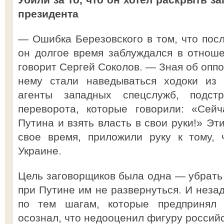
президента
— Ошибка Березовского в том, что посл
он долгое время заблуждался в отнош
говорит Сергей Соколов. — Зная об оппо
нему стали наведываться ходоки из
агенты западных спецслужб, подстре
переворота, которые говорили: «Сей
Путина и взять власть в свои руки!» Эт
свое время, приложили руку к тому, 
Украине.
Цель заговорщиков была одна — убрать 
при Путине им не развернуться. И незад
по тем шагам, которые предпринял Б
осознал, что недооценил фигуру российс