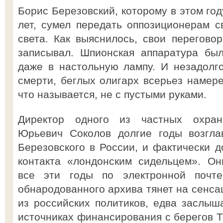
Борис Березовский, которому в этом го
лет, сумел передать оппозиционерам с
света. Как выяснилось, свои перегов
записывал. Шпионская аппаратура бы
даже в настольную лампу. И незадолг
смерти, беглых олигарх всерьез намере
что называется, не с пустыми руками.
Директор одного из частных охран
Юрьевич Соколов долгие годы возгла
Березовского в России, и фактически д
контакта «лондонским сидельцем». Он
все эти годы по электронной почт
обнародованного архива тянет на сенсац
из российских политиков, едва заслыш
источниках финансирования с берегов Т