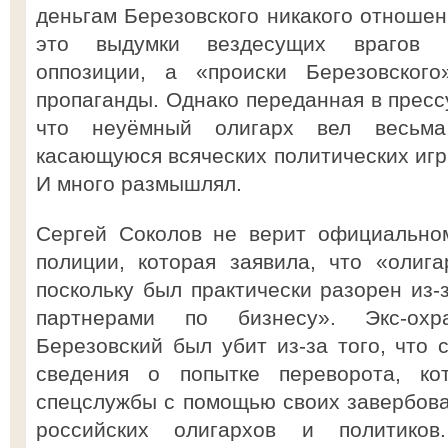
деньгам Березовского никакого отношен
это выдумки вездесущих врагов ч
оппозиции, а «происки Березовского
пропаганды. Однако переданная в пресс
что неуёмный олигарх вел весьма 
касающуюся всяческих политических игри
И много размышлял.
Сергей Соколов не верит официально
полиции, которая заявила, что «олиг
поскольку был практически разорен из-
партнерами по бизнесу». Экс-охр
Березовский был убит из-за того, что 
сведения о попытке переворота, ко
спецслужбы с помощью своих завербов
российских олигархов и политико