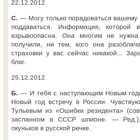
22.12.2012
С.
— Могу только порадоваться вашему о
поддаваться. Информация, которой 
взрывоопасна. Она многим не нужна
получили, ни тем, кого она разоблач
страховки у вас сейчас никакой... За
благ.
25.12.2012
Б.
— И тебя с наступающим Новым годо
Новый год встречу в России. Чувству
Тульевым из «Ошибки резидента» (сов
засланном в СССР шпионе. — Ред.),
окуньков в русской речке.