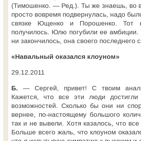
(Тимошенко. — Ред.). Ты же знаешь, во
просто вовремя подвернулась, надо был
связке Ющенко и Порошенко. Тот 
получилось. Юлю погубили ее амбиции. 
ни закончилось, она своего последнего с
«Навальный оказался клоуном»
29.12.2011
Б.
— Сергей, привет! С твоим анали
Кажется, что все эти люди достигли
возможностей. Сколько бы они ни спор
вернее, по-настоящему большого коли
так и не вывели. Хотя казалось, что вс
Больше всего жаль, что клоуном оказал
что я испытываю симпатию к высоким и 