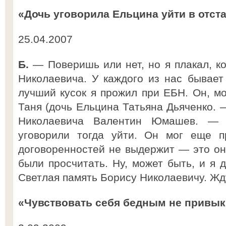
«Дочь уговорила Ельцина уйти в отст
25.04.2007
Б.
— Поверишь или нет, но я плакал, ко
Николаевича. У каждого из нас бывает
лучший кусок я прожил при ЕБН. Он, мо
Таня (дочь Ельцина Татьяна Дьяченко. —
Николаевича Валентин Юмашев. — Р
уговорили тогда уйти. Он мог еще п
договоренностей не выдержит — это он
были просчитать. Ну, может быть, и я 
Светлая память Борису Николаевичу. Жду
«Чувствовать себя бедным не привык