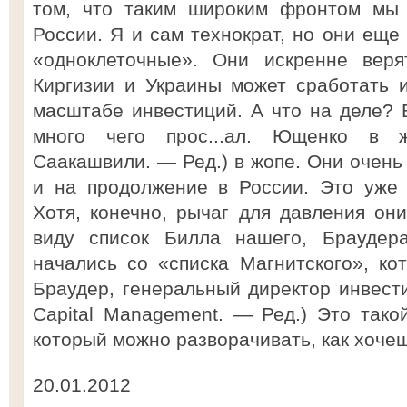
том, что таким широким фронтом мы 
России. Я и сам технократ, но они еще
«одноклеточные». Они искренне верят
Киргизии и Украины может сработать 
масштабе инвестиций. А что на деле? 
много чего прос...ал. Ющенко в ж
Саакашвили. — Ред.) в жопе. Они очень
и на продолжение в России. Это уже к
Хотя, конечно, рычаг для давления о
виду список Билла нашего, Браудера
начались со «списка Магнитского», к
Браудер, генеральный директор инвест
Capital Management. — Ред.) Это тако
который можно разворачивать, как хочеш
20.01.2012