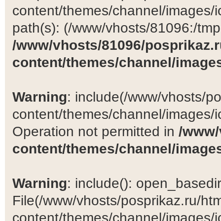
content/themes/channel/images/ic
path(s): (/www/vhosts/81096:/tmp:/
/www/vhosts/81096/posprikaz.r
content/themes/channel/images
Warning
: include(/www/vhosts/po
content/themes/channel/images/ic
Operation not permitted in
/www/
content/themes/channel/images
Warning
: include(): open_basedir 
File(/www/vhosts/posprikaz.ru/ht
content/themes/channel/images/ic