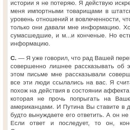
истории я не потеряю. Я действую искр
меня импортными товарищами в штатск
уровень отношений и вовлеченности, чт
только они давали мне информацию. Ход
сумасшедшие, и м...и конченые. Но ест
информацию.
С.
— Я уже говорил, что рад Вашей пере
совершенно лишнее рассказывать об э
этом письме мне рассказывали соверш
все эти люди ссылались на вас. Я счит
похож на действия в состоянии аффекта.
которая не прочь попрыгать на Ваш
американцами. И Путина Вы ставите в д
будто вынуждаете его ответить. А он не 
Если ответ и последует, то он, кон