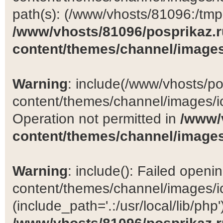
path(s): (/www/vhosts/81096:/tmp:/
/www/vhosts/81096/posprikaz.r
content/themes/channel/images
Warning
: include(/www/vhosts/po
content/themes/channel/images/ic
Operation not permitted in
/www/
content/themes/channel/images
Warning
: include(): Failed open
content/themes/channel/images/ic
(include_path='.:/usr/local/lib/php')