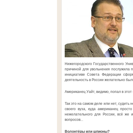
Нижегородского Государственного Униве
причиной для увольнения послужила п
инициативе Совета Федерации сформ
деятельность в России желательно был
Американец Уайт, видимо, попал в этот 
Так это на самом деле или нет, судить
своего вуза, куда американец просто
нежелательного для России, всё же 
вопросов...
Волонтёры или шпионы?