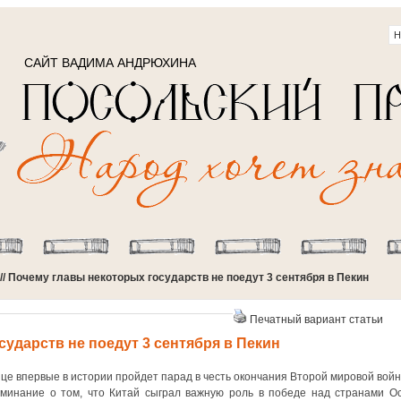
САЙТ ВАДИМА АНДРЮХИНА
// Почему главы некоторых государств не поедут 3 сентября в Пекин
Печатный вариант статьи
ударств не поедут 3 сентября в Пекин
лице впервые в истории пройдет парад в честь окончания Второй мировой войн
минание о том, что Китай сыграл важную роль в победе над странами Ос