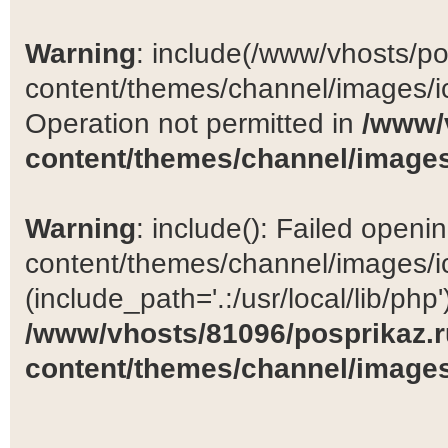
Warning
: include(/www/vhosts/po
content/themes/channel/images/ic
Operation not permitted in
/www/
content/themes/channel/images
Warning
: include(): Failed open
content/themes/channel/images/ic
(include_path='.:/usr/local/lib/php')
/www/vhosts/81096/posprikaz.r
content/themes/channel/images