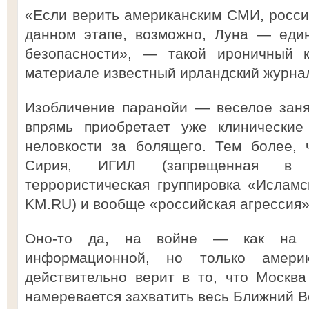
«Если верить американским СМИ, росси
данном этапе, возможно, Луна — един
безопасности», — такой ироничный 
материале известный ирландский журна
Изобличение паранойи — веселое заня
впрямь приобретает уже клинические
неловкости за болящего. Тем более, 
Сирия, ИГИЛ (запрещенная в Р
террористическая группировка «Исламс
KM.RU) и вообще «российская агрессия»
Оно-то да, на войне — как на 
информационной, но только америк
действительно верит в то, что Москв
намеревается захватить весь Ближний В