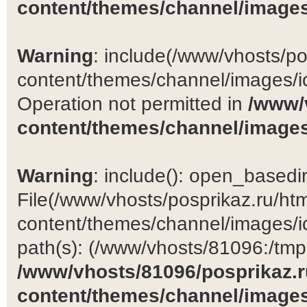
content/themes/channel/images
Warning
: include(/www/vhosts/po
content/themes/channel/images/ic
Operation not permitted in
/www/
content/themes/channel/images
Warning
: include(): open_basedir 
File(/www/vhosts/posprikaz.ru/ht
content/themes/channel/images/ic
path(s): (/www/vhosts/81096:/tmp:/
/www/vhosts/81096/posprikaz.r
content/themes/channel/images