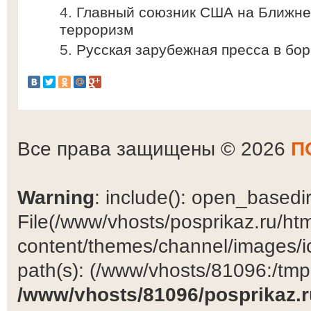
Главный союзник США на Ближне
терроризм
Русская зарубежная пресса в бор
Все права защищены © 2026
П
Warning
: include(): open_basedir 
File(/www/vhosts/posprikaz.ru/ht
content/themes/channel/images/ic
path(s): (/www/vhosts/81096:/tmp:/
/www/vhosts/81096/posprikaz.r