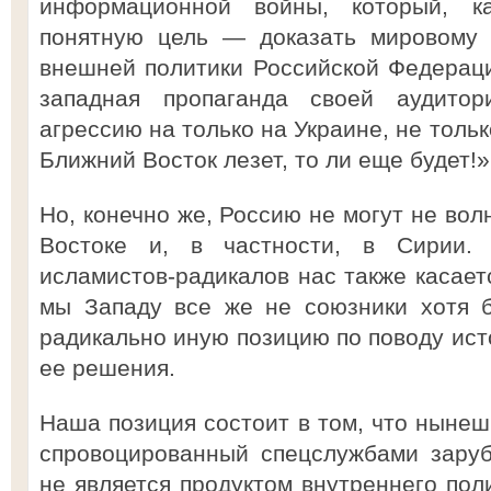
информационной войны, который, к
понятную цель — доказать мировому 
внешней политики Российской Федераци
западная пропаганда своей аудито
агрессию на только на Украине, не тольк
Ближний Восток лезет, то ли еще будет!»
Но, конечно же, Россию не могут не во
Востоке и, в частности, в Сирии.
исламистов-радикалов нас также касает
мы Западу все же не союзники хотя б
радикально иную позицию по поводу ист
ее решения.
Наша позиция состоит в том, что нынеш
спровоцированный спецслужбами заруб
не является продуктом внутреннего пол