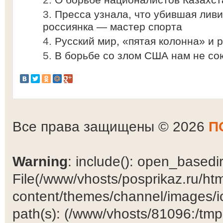
Пресса узнала, что убившая лив
россиянка — мастер спорта
Русский мир, «пятая колонна» и 
В борьбе со злом США нам не со
Все права защищены © 2026
П
Warning
: include(): open_basedir 
File(/www/vhosts/posprikaz.ru/ht
content/themes/channel/images/ic
path(s): (/www/vhosts/81096:/tmp:/