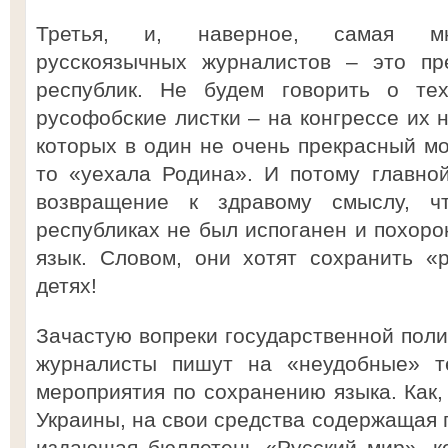
Третья, и, наверное, самая мно
русскоязычных журналистов – это пре
республик. Не будем говорить о тех
русофобские листки – на конгрессе их н
которых в один не очень прекрасный мо
то «уехала Родина». И потому главно
возвращение к здравому смыслу, 
республиках не был испоганен и похоро
язык. Словом, они хотят сохранить «
детях!
Зачастую вопреки государственной поли
журналисты пишут на «неудобные» т
мероприятия по сохранению языка. Как,
Украины, на свои средства содержащая 
издающая бюллетень «Русский мир», к