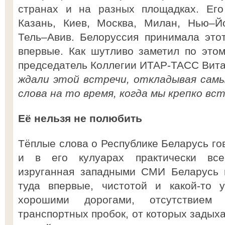
странах и на разных площадках. Его
Казань, Киев, Москва, Милан, Нью–Й
Тель–Авив. Белоруссия принимала это
впервые. Как шутливо заметил по это
председатель Коллегии ИТАР-ТАСС Вита
ждали этой встречи, откладывая сам
слова на то время, когда мы крепко вс
Её нельзя не полюбить
Тёплые слова о Республике Беларусь го
и в его кулуарах практически все
изруганная западными СМИ Беларусь п
туда впервые, чистотой и какой-то 
хорошими дорогами, отсутствием
транспортных пробок, от которых задых