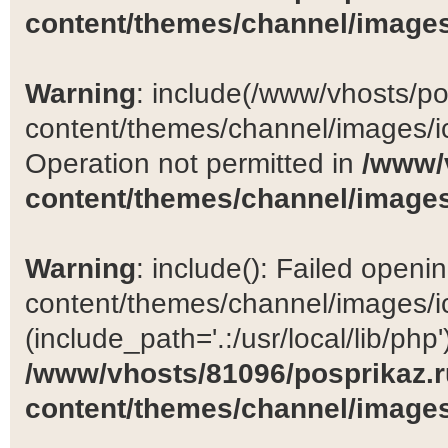
content/themes/channel/images
Warning
: include(/www/vhosts/po
content/themes/channel/images/ic
Operation not permitted in
/www/
content/themes/channel/images
Warning
: include(): Failed open
content/themes/channel/images/ic
(include_path='.:/usr/local/lib/php')
/www/vhosts/81096/posprikaz.r
content/themes/channel/images