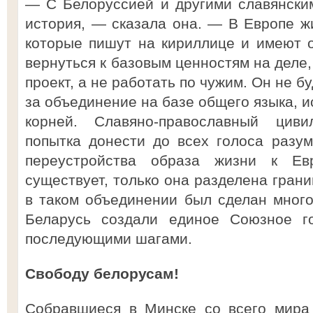
— С Белоруссией и другими славянски
история, — сказала она. — В Европе ж
которые пишут на кириллице и имеют 
вернуться к базовым ценностям на деле,
проект, а не работать по чужим. Он не бу
за объединение на базе общего языка, и
корней. Славяно-православный циви
попытка донести до всех голоса разу
переустройства образа жизни к Ев
существует, только она разделена гран
в таком объединении был сделан много 
Беларусь создали единое Союзное го
последующими шагами.
Свободу белорусам!
Собравшиеся в Минске со всего мира