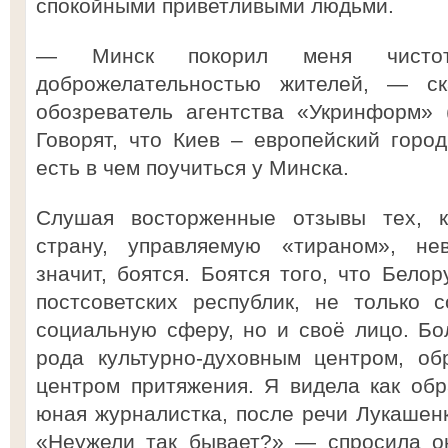
спокойными приветливыми людьми.
— Минск покорил меня чистото
доброжелательностью жителей, — ск
обозреватель агентства «Укринформ» 
Говорят, что Киев – европейский город
есть в чем поучиться у Минска.
Слушая восторженные отзывы тех, к
страну, управляемую «тираном», нев
значит, боятся. Боятся того, что Белор
постсоветских республик, не только 
социальную сферу, но и своё лицо. Бол
рода культурно-духовным центром, о
центром притяжения. Я видела как об
юная журналистка, после речи Лукашенк
«Неужели так бывает?» — спросила о