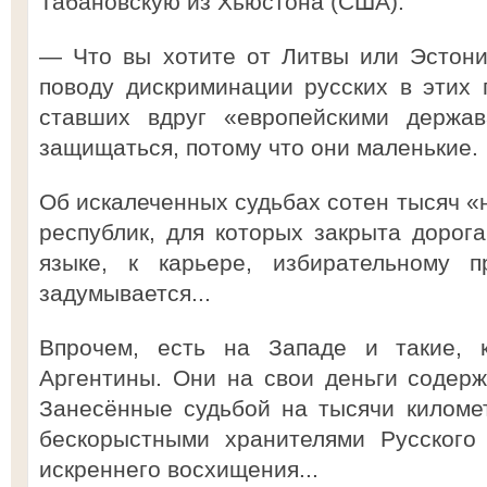
Табановскую из Хьюстона (США).
— Что вы хотите от Литвы или Эстон
поводу дискриминации русских в этих п
ставших вдруг «европейскими держ
защищаться, потому что они маленькие.
Об искалеченных судьбах сотен тысяч «н
республик, для которых закрыта дорог
языке, к карьере, избирательному п
задумывается...
Впрочем, есть на Западе и такие, к
Аргентины. Они на свои деньги содерж
Занесённые судьбой на тысячи киломе
бескорыстными хранителями Русского
искреннего восхищения...