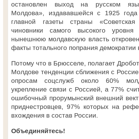
остановлен выход на русском язы
Молдова», издававшейся с 1925 года
главной газеты страны «Советская
чиновники самого высокого уровня
нынешнюю молдавскую власть откровен
факты тотального попрания демократии
Потому что в Брюсселе, полагает Дробо
Молдове тенденции сближения с Россие
опросам соцслужб около 60% молд
укрепление связи с Россией, а 77% счи
ошибочный прорумынский внешний векто
приднестровцев, 97% которых на рефе
вхождения в состав России.
Объединяйтесь!