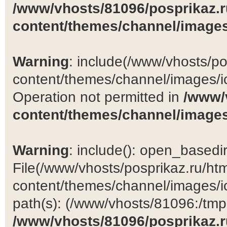
/www/vhosts/81096/posprikaz.r
content/themes/channel/images
Warning
: include(/www/vhosts/po
content/themes/channel/images/ic
Operation not permitted in
/www/
content/themes/channel/images
Warning
: include(): open_basedir 
File(/www/vhosts/posprikaz.ru/ht
content/themes/channel/images/ic
path(s): (/www/vhosts/81096:/tmp:/
/www/vhosts/81096/posprikaz.r