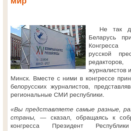
мир
Не так дав
Беларусь пр
Конгресса 
русской пр
редакторов
журналистов и
Минск. Вместе с ними в конгрессе прин
белорусских журналистов, представля
региональные СМИ республики.
«Вы представляете самые разные, ра
страны,
— сказал, обращаясь к собр
конгресса Президент Республик