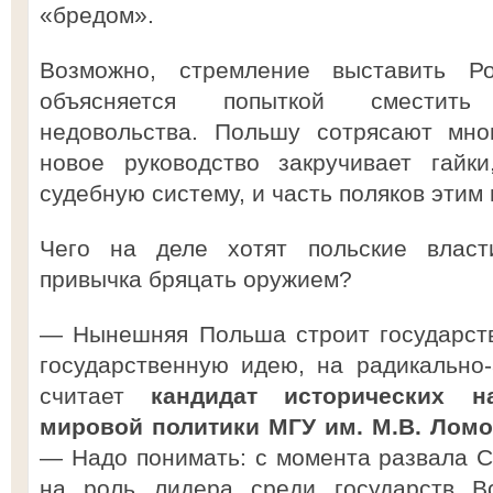
«бредом».
Возможно, стремление выставить Р
объясняется попыткой сместить
недовольства. Польшу сотрясают мно
новое руководство закручивает гайк
судебную систему, и часть поляков этим
Чего на деле хотят польские власт
привычка бряцать оружием?
— Нынешняя Польша строит государств
государственную идею, на радикально
считает
кандидат исторических н
мировой политики МГУ им. М.В. Ломо
— Надо понимать: с момента развала 
на роль лидера среди государств В