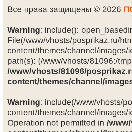
Все права защищены © 2026
П
Warning
: include(): open_basedir 
File(/www/vhosts/posprikaz.ru/ht
content/themes/channel/images/ic
path(s): (/www/vhosts/81096:/tmp:/
/www/vhosts/81096/posprikaz.r
content/themes/channel/images
Warning
: include(/www/vhosts/po
content/themes/channel/images/ic
Operation not permitted in
/www/