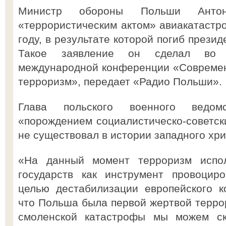
Министр обороны Польши Антон
«террористическим актом» авиакатастр
году, в результате которой погиб прези
Такое заявление он сделал во 
международной конференции «Современ
терроризм», передает «Радио Польши».
Глава польского военного ведом
«порождением социалистическо-советски
не существовал в истории западного хри
«На данный момент терроризм испол
государств как инструмент провоцир
целью дестабилизации европейского к
что Польша была первой жертвой террор
смоленской катастрофы мы можем ск