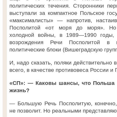
политических течения. Сторонники п
выступали за компактное Польское гос
«максималисты» — напротив, настаив
Посполитой «от моря до моря». Но
холодной войны, в 1989—1990 годы,
возрождения Речи Посполитой в
политические блоки (Вишеградскую груп
И, надо сказать, поляки действительно
всего, в качестве противовеса России и 
«СП»: — Каковы шансы, что Польша 
жизнь?
— Большую Речь Посполитую, конечно,
не позволит. Но реальными представляю