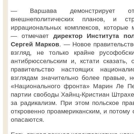
— Варшава демонстрирует отсу
внешнеполитических планов, и ст
иррациональных комплексов, которые 
— отмечает
директор Института по
Сергей Марков
. — Новое правительств
взгляд, не только крайне русофобск
антибрюссельским и, кстати сказать, 
правительство настоящих национал
взглядам значительно более правые, 
«Национального фронта» Марин Ле Пе
партии свободы Хайнц-Кристиан Штрахе,
за радикализм. При этом польское пра
откровенно проамериканским, и потому 
опасаются.