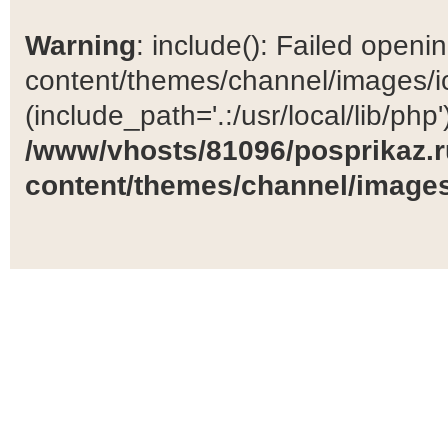
Warning
: include(): Failed open
content/themes/channel/images/ic
(include_path='.:/usr/local/lib/php')
/www/vhosts/81096/posprikaz.r
content/themes/channel/images