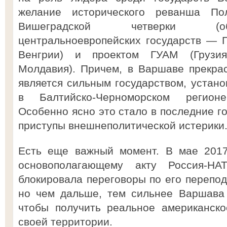
желание исторического реванша По
Вишеградской четверки (об
центральноевропейских государств — 
Венгрии) и проектом ГУАМ (Грузия
Молдавия). Причем, в Варшаве прекра
является сильным государством, устан
в Балтийско-Черноморском регион
Особенно ясно это стало в последние го
приступы внешнеполитической истерики
Есть еще важный момент. В мае 2017
основополагающему акту Россия-Н
блокировала переговоры по его перепо
но чем дальше, тем сильнее Варшава 
чтобы получить реальное американско
своей территории.