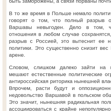
быть заморожены, а связи порваны почти
В то же время в Польше немало политич
говорят о том, что полный разрыв 
Варшавы невыгоден. Дело в том, чт
отношения в любом случае сохранятся
разрыв с Россией, это вытеснит ее 
политики. Это существенно снизит ве
арене.
Словом, слишком далеко зайти на 
мешают естественные политические ог
антироссийская риторика нынешней влас
Впрочем, расти будут и оппозиционн
недовольство Варшавой в польском общ
Это значит, нынешняя радикальная поли
ассоциироваться с крайне непопулярно