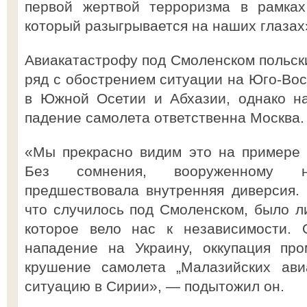
первой жертвой терроризма в рамках
который разыгрывается на наших глазах
Авиакатастрофу под Смоленском польски
ряд с обострением ситуации на Юго-Вос
в Южной Осетии и Абхазии, однако на
падение самолета ответственна Москва.
«Мы прекрасно видим это на примере 
Без сомнения, вооруженному 
предшествовала внутренняя диверсия. 
что случилось под Смоленском, было 
которое вело нас к независимости.
нападение на Украину, оккупация пр
крушение самолета „Малазийских ави
ситуацию в Сирии», — подытожил он.