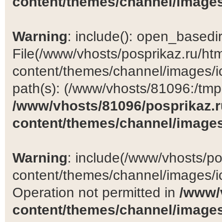
content/themes/channel/images
Warning
: include(): open_basedir 
File(/www/vhosts/posprikaz.ru/ht
content/themes/channel/images/ic
path(s): (/www/vhosts/81096:/tmp:/
/www/vhosts/81096/posprikaz.r
content/themes/channel/images
Warning
: include(/www/vhosts/po
content/themes/channel/images/ic
Operation not permitted in
/www/
content/themes/channel/images