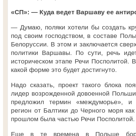
«СП»: — Куда ведет Варшаву ее антир
— Думаю, поляки хотели бы создать кр
под своим господством, в составе Поль
Белоруссии. В этом и заключается све
политики Варшавы. По сути, речь иде
историческом этапе Речи Посполитой. Во
какой форме это будет достигнуто.
Надо сказать, проект такого блока поя
лидер возрожденной довоенной Польш
предложил термин «междуморье», и 
регион от Балтики до Черного моря как
прошлом была частью Речи Посполитой.
Еще в те времена в Польше боро