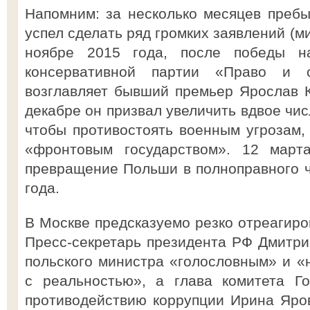
Напомним: за несколько месяцев преб
успел сделать ряд громких заявлений (м
ноябре 2015 года, после победы н
консервативной партии «Право и с
возглавляет бывший премьер Ярослав Ка
декабре он призвал увеличить вдвое чи
чтобы противостоять военным угрозам,
«фронтовым государством». 12 март
превращение Польши в полноправного 
года.
В Москве предсказуемо резко отреагиро
Пресс-секретарь президента РФ Дмитри
польского министра «голословным» и 
с реальностью», а глава комитета Г
противодействию коррупции Ирина Яро