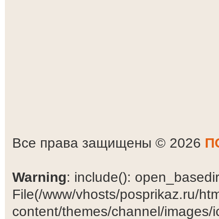
Все права защищены © 2026
П
Warning
: include(): open_basedir 
File(/www/vhosts/posprikaz.ru/ht
content/themes/channel/images/ic