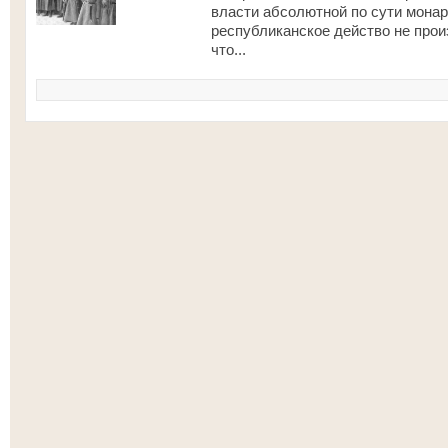
власти абсолютной по сути монар
республиканское действо не прои
что...