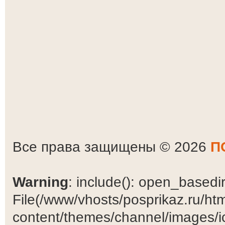
Все права защищены © 2026
П
Warning
: include(): open_basedir 
File(/www/vhosts/posprikaz.ru/ht
content/themes/channel/images/ic