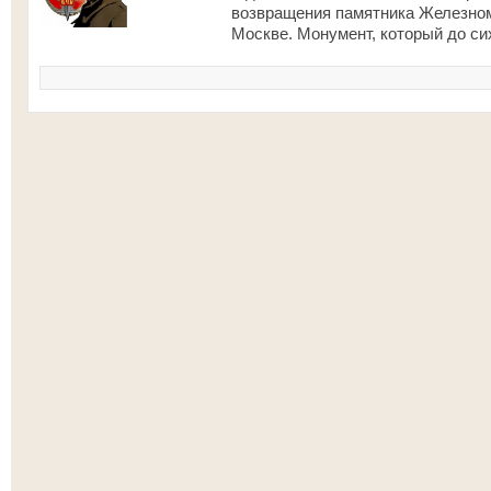
возвращения памятника Железно
Москве. Монумент, который до сих