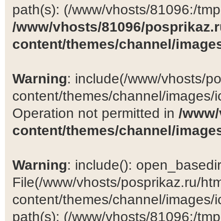
path(s): (/www/vhosts/81096:/tmp:/
/www/vhosts/81096/posprikaz.r
content/themes/channel/images
Warning
: include(/www/vhosts/po
content/themes/channel/images/ic
Operation not permitted in
/www/
content/themes/channel/images
Warning
: include(): open_basedir 
File(/www/vhosts/posprikaz.ru/ht
content/themes/channel/images/ic
path(s): (/www/vhosts/81096:/tmp:/