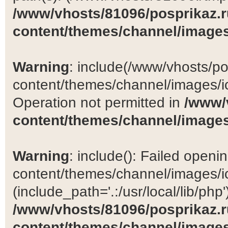
/www/vhosts/81096/posprikaz.r
content/themes/channel/images
Warning
: include(/www/vhosts/po
content/themes/channel/images/ic
Operation not permitted in
/www/
content/themes/channel/images
Warning
: include(): Failed open
content/themes/channel/images/ic
(include_path='.:/usr/local/lib/php')
/www/vhosts/81096/posprikaz.r
content/themes/channel/images