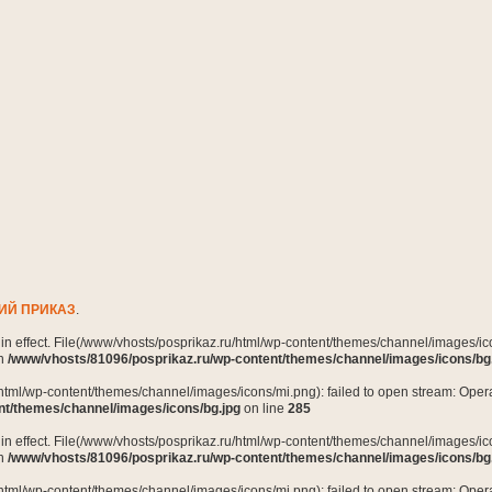
ИЙ ПРИКАЗ
.
n in effect. File(/www/vhosts/posprikaz.ru/html/wp-content/themes/channel/images/ico
in
/www/vhosts/81096/posprikaz.ru/wp-content/themes/channel/images/icons/bg
html/wp-content/themes/channel/images/icons/mi.png): failed to open stream: Opera
nt/themes/channel/images/icons/bg.jpg
on line
285
n in effect. File(/www/vhosts/posprikaz.ru/html/wp-content/themes/channel/images/ico
in
/www/vhosts/81096/posprikaz.ru/wp-content/themes/channel/images/icons/bg
html/wp-content/themes/channel/images/icons/mi.png): failed to open stream: Opera