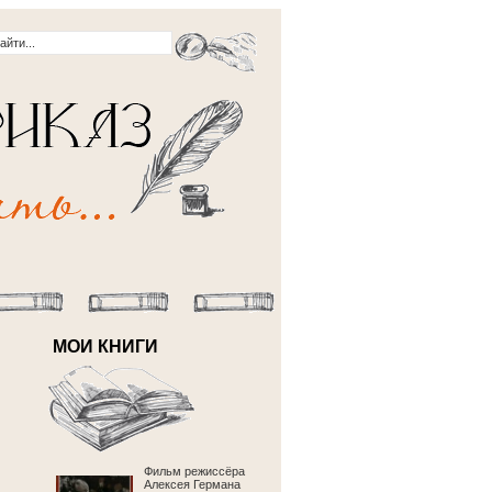
МОИ КНИГИ
Фильм режиссёра
Алексея Германа