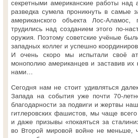
секретными американские работы над 
разведка сумела проникнуть в самые 
американского объекта Лос-Аламос,
трудились над созданием этого по-нас
оружия. Поэтому советские учёные были
западных коллег и успешно координиров
И очень скоро мы испытали своё ат
монополию американцев и заставив их н
нами…
Сегодня нам не стоит удивляться дале
Запада на события уже почти 70-летн
благодарности за подвиги и жертвы наш
гитлеровских фашистов, мы чаще всег
и даже призывы «покаяться за сталиниз
во Второй мировой войне не меньше, 