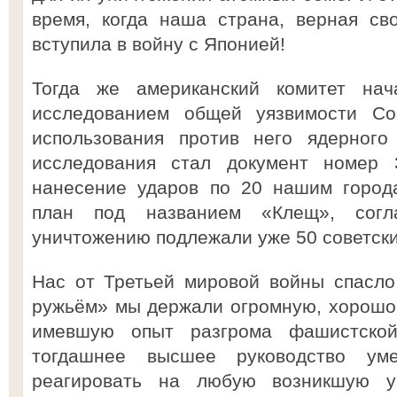
время, когда наша страна, верная св
вступила в войну с Японией!
Тогда же американский комитет нач
исследованием общей уязвимости Со
использования против него ядерного
исследования стал документ номер 3
нанесение ударов по 20 нашим города
план под названием «Клещ», согл
уничтожению подлежали уже 50 советск
Нас от Третьей мировой войны спасло 
ружьём» мы держали огромную, хорошо
имевшую опыт разгрома фашистско
тогдашнее высшее руководство ум
реагировать на любую возникшую у