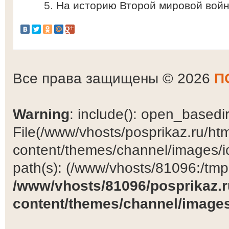
На историю Второй мировой войн
Все права защищены © 2026
П
Warning
: include(): open_basedir 
File(/www/vhosts/posprikaz.ru/ht
content/themes/channel/images/ic
path(s): (/www/vhosts/81096:/tmp:/
/www/vhosts/81096/posprikaz.r
content/themes/channel/images