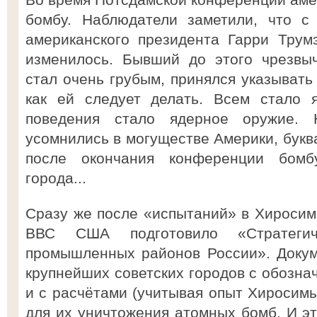
бомбу. Наблюдатели заметили, что с
американского президента Гарри Трум
изменилось. Бывший до этого чрезвы
стал очень грубым, принялся указывать 
как ей следует делать. Всем стало я
поведения стало ядерное оружие.
усомнились в могуществе Америки, букв
после окончания конференции бомб
города...
Сразу же после «испытаний» в Хиросим
ВВС США подготовило «Стратегич
промышленных районов России». Докум
крупнейших советских городов с обозна
и с расчётами (учитывая опыт Хиросимы
для их уничтожения атомных бомб. И эт