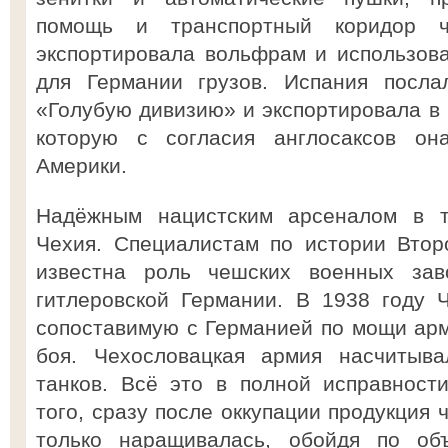
помощь и транспортный коридор ч
экспортировала вольфрам и использов
для Германии грузов. Испания посла
«Голубую дивизию» и экспортировала в 
которую с согласия англосаксов он
Америки.
Надёжным нацистским арсеналом в 
Чехия. Специалистам по истории Вто
известна роль чешских военных за
гитлеровской Германии. В 1938 году 
сопоставимую с Германией по мощи арм
боя. Чехословацкая армия насчитыв
танков. Всё это в полной исправност
того, сразу после оккупации продукция
только наращивалась, обойдя по об