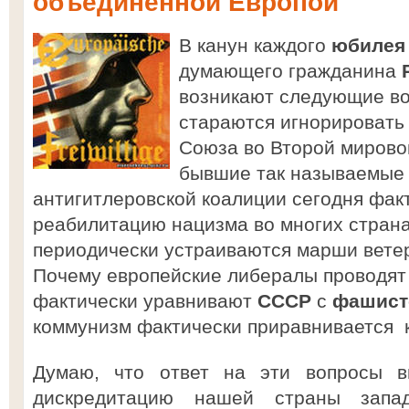
объединённой Европой
В канун каждого
юбилея
думающего гражданина
возникают следующие во
стараются игнорировать
Союза во Второй миров
бывшие так называемые 
антигитлеровской коалиции сегодня фак
реабилитацию нацизма во многих страна
периодически устраиваются марши вете
Почему европейские либералы проводят
фактически уравнивают
СССР
с
фашист
коммунизм фактически приравнивается 
Думаю, что ответ на эти вопросы 
дискредитацию нашей страны запад