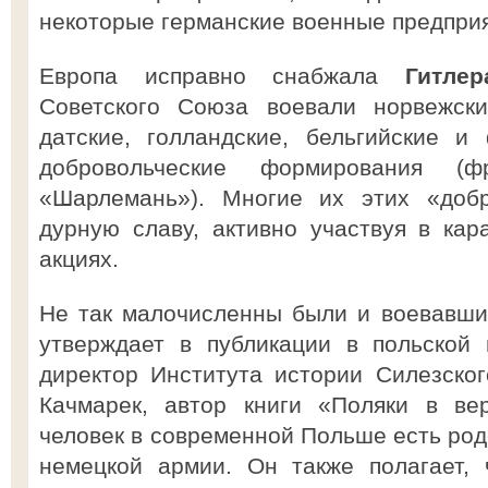
некоторые германские военные предприя
Европа исправно снабжала
Гитлер
Советского Союза воевали норвежские
датские, голландские, бельгийские и
добровольческие формирования (ф
«Шарлемань»). Многие их этих «добр
дурную славу, активно участвуя в кар
акциях.
Не так малочисленны были и воевавши
утверждает в публикации в польской 
директор Института истории Силезско
Качмарек, автор книги «Поляки в ве
человек в современной Польше есть род
немецкой армии. Он также полагает,