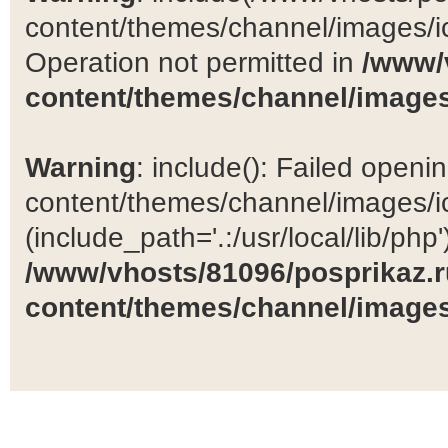
content/themes/channel/images/ic
Operation not permitted in
/www/
content/themes/channel/images
Warning
: include(): Failed open
content/themes/channel/images/ic
(include_path='.:/usr/local/lib/php')
/www/vhosts/81096/posprikaz.r
content/themes/channel/images