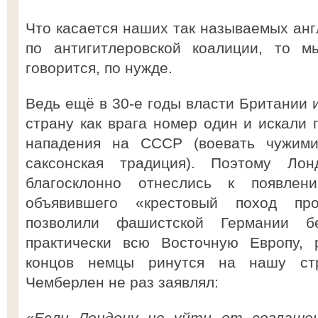
Что касается наших так называемых анг
по антигитлеровской коалиции, то м
говорится, по нужде.
Ведь ещё в 30-е годы власти Британии
страну как врага номер один и искали 
нападения на СССР (воевать чужими
саксонская традиция). Поэтому Ло
благосклонно отнеслись к появлен
объявившего «крестовый поход пр
позволили фашистской Германии бе
практически всю Восточную Европу, 
концов немцы ринутся на нашу стр
Чемберлен не раз заявлял:
«Если Лондону не уйти от соглаше