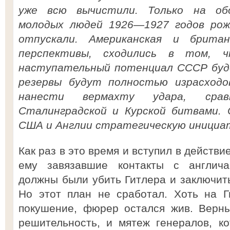
уже всю вычистили. Только на об
молодых людей 1926—1927 годов рож
отпускали. Американская и британ
перспективы, сходились в том, 
наступательный потенциал СССР буде
резервы будут полностью израсход
нанести вермахту удара, срав
Сталинградской и Курской битвами.
США и Англии стратегическую инициа
Как раз в это время и вступил в действи
ему завязавшие контакты с англич
должны были убить Гитлера и заключит
Но этот план не сработал. Хоть на 
покушение, фюрер остался жив. Верн
решительность, и мятеж генералов, к