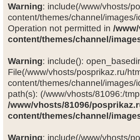
Warning
: include(/www/vhosts/po
content/themes/channel/images/ic
Operation not permitted in
/www/
content/themes/channel/images
Warning
: include(): open_basedir 
File(/www/vhosts/posprikaz.ru/ht
content/themes/channel/images/ic
path(s): (/www/vhosts/81096:/tmp:/
/www/vhosts/81096/posprikaz.r
content/themes/channel/images
Warning
: include(/www/vhosts/po