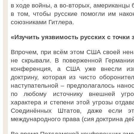
в ходе войны, а во-вторых, американцы
в том, чтобы русские помогли им нако
союзниками Гитлера.
«Изучить уязвимость русских с точки
Впрочем, при всём этом США своей нен
не скрывали. В поверженной Германи
конференция, а США уже внесли из
доктрину, которая из чисто обороните
наступательной – предполагалось нано
по любому источнику внешней угро
характера и степени этой угрозы отдав
Соединённых Штатов, даже если эт
международного права (сия доктрина дей
Во время Потсдамской конференции ам