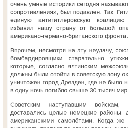
очень умные историки сегодня называют
сопротивления», был подавлен. Так, Гит
единую антигитлеровскую коалицию
избавил нашу страну от большой опа
американо-германо-британского фронт
Впрочем, несмотря на эту неудачу, сою
бомбардировщики старательно утюж
которые, согласно ялтинским межсоюз
должны были отойти в советскую зону ок
уничтожен город Дрезден, где не было н
в одну ночь погибло свыше 30 тысяч ми
Советским наступавшим войскам, 
доставались целые немецкие районы, 
американскими самолётами. Когда же