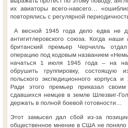
выражать протест по этому поводу, англ
их авиаторы всего-навсего… «ошибли
повторялись с регулярной периодичност
А весной 1945 года дело едва не д
антигитлеровского союза. Когда наши
британский премьер Черчилль отдал
операцию под кодовым названием «Нем
начаться 1 июля 1945 года – на на
обрушить группировку, состоящую из
польского экспедиционного корпуса и 
Ради этого премьер приказал своим
сдавшихся немцев в земле Шлезвиг-Го
держать в полной боевой готовности…
Этот замысел дал сбой из-за позиции
общественное мнение в США не поняло б