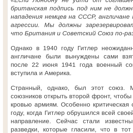
британская подпись под ним не должн
нападения немцев на СССР, англичане
агрессии. Мы должны зарезервирова
что Британия и Советский Союз по-р
Однако в 1940 году Гитлер неожидан
англичане были вынуждены сами взят
после 22 июня 1941 года военный со
вступила и Америка.
Странный, однако, был этот союз. 
союзников открыть второй фронт, чтоб
кровью армиям. Особенно критическая 
году, когда Гитлер обрушился всей сво
направление. Сейчас стали известны
разведки, которые гласили, что в то