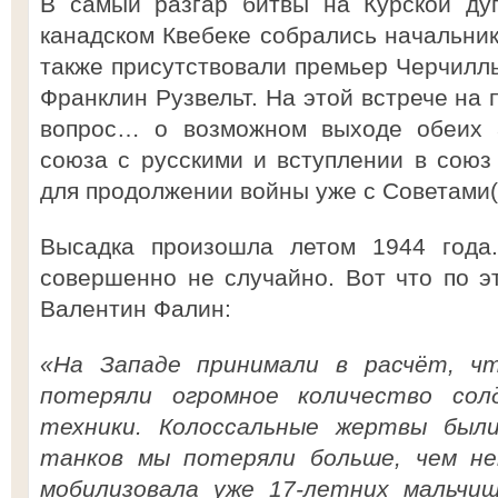
В самый разгар битвы на Курской дуг
канадском Квебеке собрались начальни
также присутствовали премьер Черчилль
Франклин Рузвельт. На этой встрече на
вопрос… о возможном выходе обеих а
союза с русскими и вступлении в союз
для продолжении войны уже с Советами(!)
Высадка произошла летом 1944 года
совершенно не случайно. Вот что по э
Валентин Фалин:
«На Западе принимали в расчёт, ч
потеряли огромное количество сол
техники. Колоссальные жертвы были
танков мы потеряли больше, чем не
мобилизовала уже 17-летних мальчиш