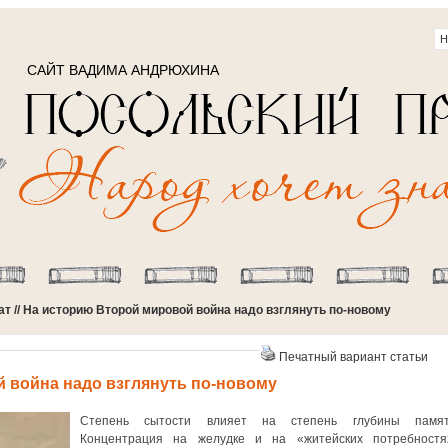
САЙТ ВАДИМА АНДРЮХИНА
ат
// На историю Второй мировой война надо взглянуть по-новому
Печатный вариант статьи
 война надо взглянуть по-новому
Степень сытости влияет на степень глубины памят
Концентрация на желудке и на «житейских потребностя