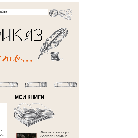
МОИ КНИГИ
и.
Фильм режиссёра
х»
Алексея Германа