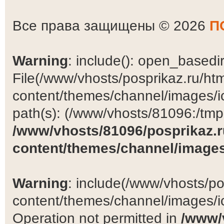
Все права защищены © 2026
П
Warning
: include(): open_basedir 
File(/www/vhosts/posprikaz.ru/ht
content/themes/channel/images/ic
path(s): (/www/vhosts/81096:/tmp:/
/www/vhosts/81096/posprikaz.r
content/themes/channel/images
Warning
: include(/www/vhosts/po
content/themes/channel/images/ic
Operation not permitted in
/www/