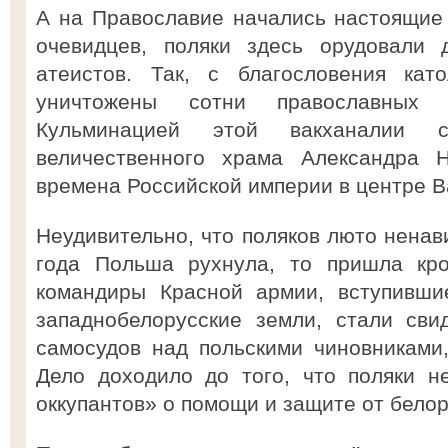
А на Православие начались настоящие 
очевидцев, поляки здесь орудовали 
атеистов. Так, с благословения кат
уничтожены сотни православных
Кульминацией этой вакханалии 
величественного храма Александра Н
времена Российской империи в центре 
Неудивительно, что поляков люто ненав
года Польша рухнула, то пришла кро
командиры Красной армии, вступивши
западнобелорусские земли, стали сви
самосудов над польскими чиновниками
Дело доходило до того, что поляки н
оккупантов» о помощи и защите от белор