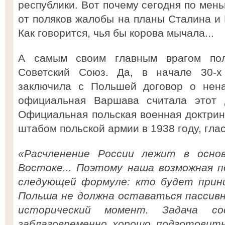
республики. Вот почему сегодня по мен
от поляков жалобы на планы Сталина и 
Как говорится, чья бы корова мычала...
А самым своим главным врагом пол
Советский Союз. Да, в начале 30-
заключила с Польшей договор о нена
официальная Варшава считала этот д
Официальная польская военная доктрин
штабом польской армии в 1938 году, гла
«Расчленение России лежит в осно
Востоке... Поэтому наша возможная п
следующей формуле: кто будет прини
Польша не должна оставаться пассив
исторический момент. Задача 
заблаговременно хорошо подготовитьс