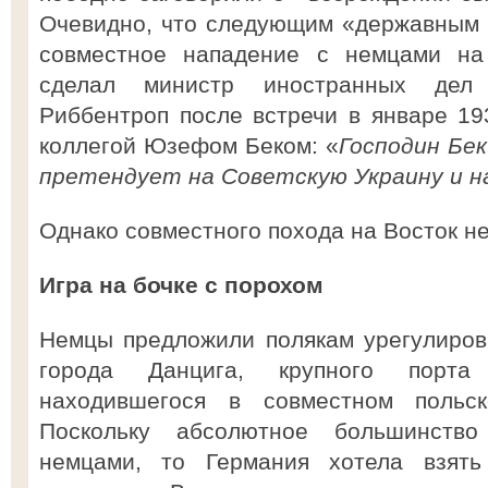
Очевидно, что следующим «державным 
совместное нападение с немцами на
сделал министр иностранных де
Риббентроп после встречи в январе 19
коллегой Юзефом Беком: «
Господин Бе
претендует на Советскую Украину и на
Однако совместного похода на Восток не
Игра на бочке с порохом
Немцы предложили полякам урегулиров
города Данцига, крупного порт
находившегося в совместном польско
Поскольку абсолютное большинств
немцами, то Германия хотела взят