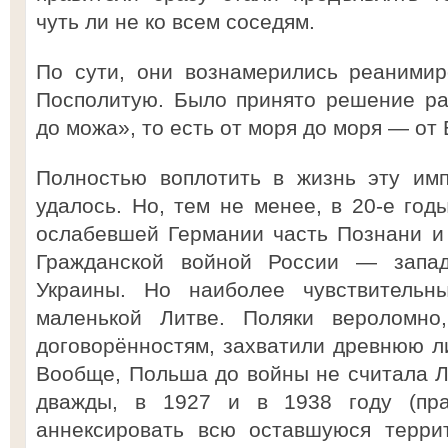
чуть ли не ко всем соседям.
По сути, они вознамерились реанимир
Посполитую. Было принято решение р
до можа», то есть от моря до моря — от
Полностью воплотить в жизнь эту им
удалось. Но, тем не менее, в 20-е год
ослабевшей Германии часть Познани и
Гражданской войной России — запа
Украины. Но наиболее чувствитель
маленькой Литве. Поляки вероломно
договорённостям, захватили древнюю л
Вообще, Польша до войны не считала Л
дважды, в 1927 и в 1938 году (прав
аннексировать всю оставшуюся терри