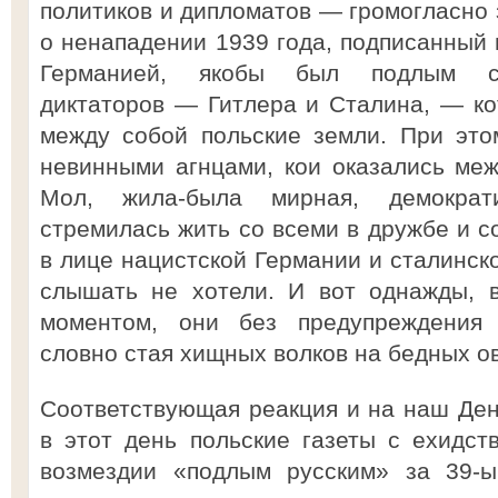
политиков и дипломатов — громогласно з
о ненападении 1939 года, подписанный
Германией, якобы был подлым с
диктаторов — Гитлера и Сталина, — к
между собой польские земли. При это
невинными агнцами, кои оказались ме
Мол, жила-была мирная, демократи
стремилась жить со всеми в дружбе и с
в лице нацистской Германии и сталинско
слышать не хотели. И вот однажды, 
моментом, они без предупреждения 
словно стая хищных волков на бедных ов
Соответствующая реакция и на наш Ден
в этот день польские газеты с ехидс
возмездии «подлым русским» за 39-ы