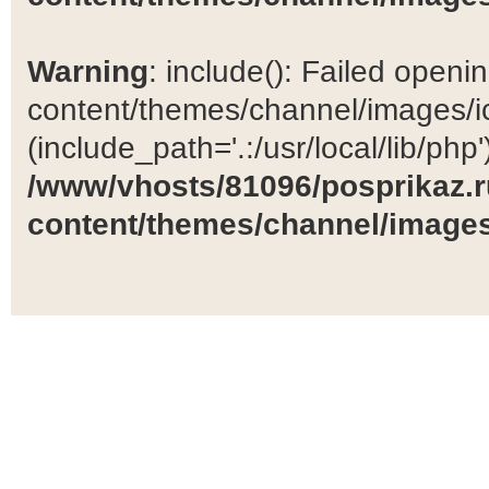
Warning
: include(): Failed open
content/themes/channel/images/ic
(include_path='.:/usr/local/lib/php')
/www/vhosts/81096/posprikaz.r
content/themes/channel/images