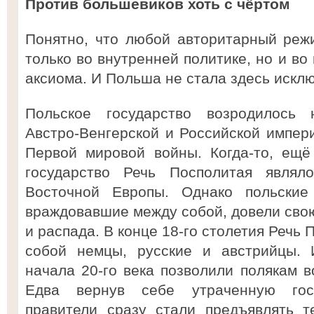
Против большевиков хоть с чёртом
Понятно, что любой авторитарный реж
только во внутренней политике, но и во
аксиома. И Польша не стала здесь искл
Польское государство возродилось 
Австро-Венгерской и Российской импери
Первой мировой войны. Когда-то, ещё
государство Речь Посполитая являл
Восточной Европы. Однако польские 
враждовавшие между собой, довели свою
и распада. В конце 18-го столетия Речь
собой немцы, русские и австрийцы. 
начала 20-го века позволили полякам в
Едва вернув себе утраченную госу
правители сразу стали предъявлять т