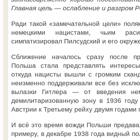
Главная цель — ослабление и разгром Р
Ради такой «замечательной цели» поля
немецкими нацистами, чьим раси
симпатизировал Пилсудский и его окруже
Сближение началось сразу после пр
Польша стала представлять интересы
откуда нацисты вышли с громким скан
неизменно поддерживали все без искл
вылазки Гитлера — от введения не
демилитаризованную зону в 1936 году
Австрии к Третьему рейху двумя годами 
И всё это время вожди Польши предава
примеру, в декабре 1938 года видный п