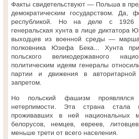
Факты свидетельствуют — Польша в пре
демократическим государством. Да, 
республикой. Но на деле с 1926 
генеральская хунта в лице диктатора Ю
выходцев из военной среды — марша
полковника Юзефа Бека... Хунта пр
польского великодержавного наци
политическим идеям генералы относил
партии и движения в авторитарной
запретом.
Но польский фашизм проявлялся
нетерпимости. Эта страна стала 
проживавших в ней национальных м
белорусов, немцев, евреев, литовце
меньше трети от всего населения.