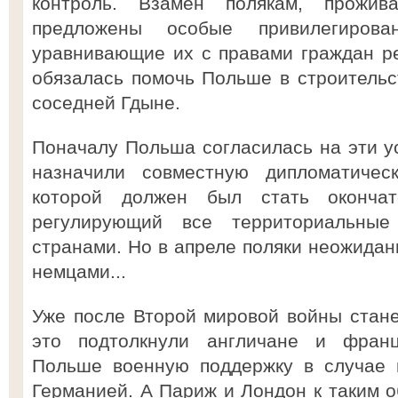
контроль. Взамен полякам, прожи
предложены особые привилегирова
уравнивающие их с правами граждан ре
обязалась помочь Польше в строительс
соседней Гдыне.
Поначалу Польша согласилась на эти ус
назначили совместную дипломатичес
которой должен был стать окончат
регулирующий все территориальны
странами. Но в апреле поляки неожидан
немцами...
Уже после Второй мировой войны станет
это подтолкнули англичане и фран
Польше военную поддержку в случае 
Германией. А Париж и Лондон к таким о