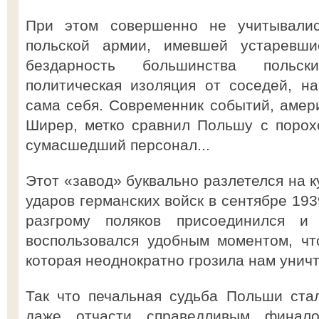
При этом совершенно не учитывали
польской армии, имевшей устаревш
бездарность большинства польск
политическая изоляция от соседей, н
сама себя. Современник событий, амер
Ширер, метко сравнил Польшу с порох
сумасшедший персонал...
Этот «завод» буквально разлетелся на к
ударов германских войск в сентябре 193
разгрому поляков присоединился и
воспользовался удобным моментом, чт
которая неоднократно грозила нам унич
Так что печальная судьба Польши ста
даже отчасти справедливым финал