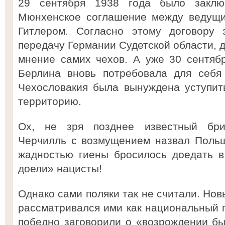
29 сентября 1938 года было заклю
Мюнхенское соглашение между ведущи
Гитлером. Согласно этому договору 
передачу Германии Судетской области, 
мнение самих чехов. А уже 30 сентяб
Берлина вновь потребовала для себя
Чехословакия была вынуждена уступит
территорию.
Ох, не зря позднее известный бри
Черчилль с возмущением назвал Польш
жадностью гиены бросилось доедать в
доели» нацисты!
Однако сами поляки так не считали. Но
рассматривался ими как национальный п
победно заговорили о «возрождении бы