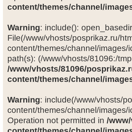
content/themes/channel/images
Warning
: include(): open_basedir 
File(/www/vhosts/posprikaz.ru/ht
content/themes/channel/images/ic
path(s): (/www/vhosts/81096:/tmp:/
/www/vhosts/81096/posprikaz.r
content/themes/channel/images
Warning
: include(/www/vhosts/po
content/themes/channel/images/ic
Operation not permitted in
/www/
content/themes/channel/images