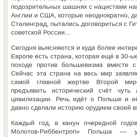
подозрительных шашнях с нацистами н
Англии и США, которые неоднократно, да
Сталинград, пытались договориться с Ги
советской России...
Сегодня выясняются и куда более интер
Европе есть страна, которая ещё в 30-ы
походе против большевизма вместе с
Сейчас эта страна на весь мир заявляе
самой главной жертве Второй мир
предъявить исторический счёт чуть 
цивилизации. Речь идёт о Польше и е
давно сделали историю орудием своей в
Каждый год, в канун очередной годо
Молотов-Риббентроп» Польша — ус