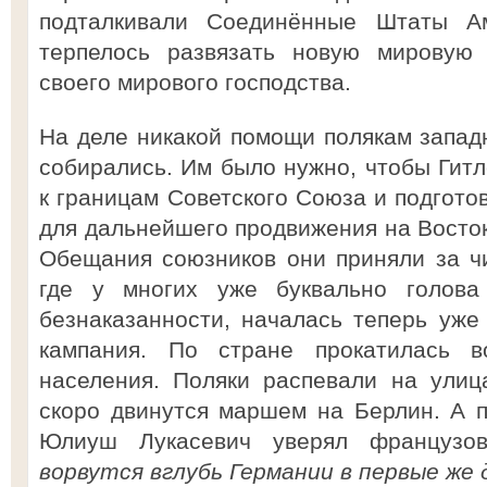
подталкивали Соединённые Штаты А
терпелось развязать новую мировую 
своего мирового господства.
На деле никакой помощи полякам запад
собирались. Им было нужно, чтобы Гит
к границам Советского Союза и подгото
для дальнейшего продвижения на Восток.
Обещания союзников они приняли за ч
где у многих уже буквально голова
безнаказанности, началась теперь уже
кампания. По стране прокатилась в
населения. Поляки распевали на улиц
скоро двинутся маршем на Берлин. А 
Юлиуш Лукасевич уверял французо
ворвутся вглубь Германии в первые же 