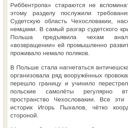
Риббентропа» стараются не вспоминат
этому разделу послужили требован
Судетскую область Чехословакии, на
немцами. В самый разгар судетского кр
Польша предъявила чехам анал
«возвращении» ей промышленно развит
проживало немало поляков.
В Польше стала нагнетаться античешска
организовала ряд вооружённых провок
перешло границу и учинило перестрел
польские самолёты регулярно в
пространство Чехословакии. Все эти
историк Игорь Пыхалов, чётко коор
стороной.