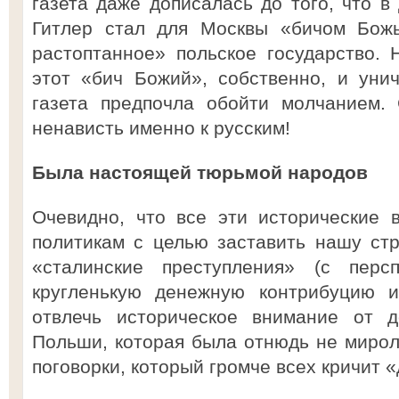
газета даже дописалась до того, что в
Гитлер стал для Москвы «бичом Бож
растоптанное» польское государство. 
этот «бич Божий», собственно, и уни
газета предпочла обойти молчанием.
ненависть именно к русским!
Была настоящей тюрьмой народов
Очевидно, что все эти исторические 
политикам с целью заставить нашу стр
«сталинские преступления» (с перс
кругленькую денежную контрибуцию и
отвлечь историческое внимание от д
Польши, которая была отнюдь не мирол
поговорки, который громче всех кричит «