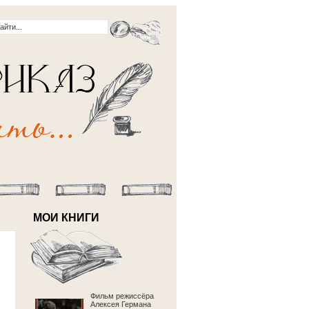
МОИ КНИГИ
Фильм режиссёра
Алексея Германа