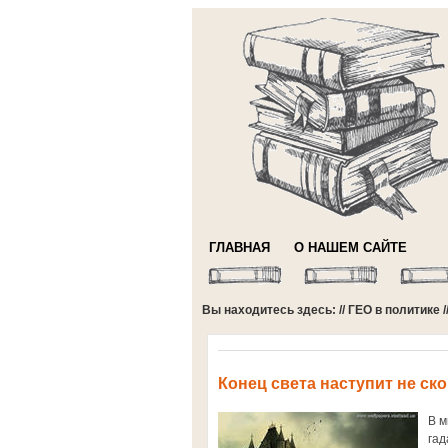
ГЛАВНАЯ
О НАШЕМ САЙТЕ
Вы находитесь здесь: //
ГЕО в политике
/
Конец света наступит не ско
В м
гад