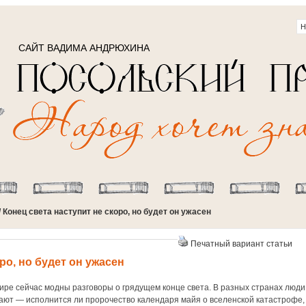
САЙТ ВАДИМА АНДРЮХИНА
/ Конец света наступит не скоро, но будет он ужасен
Печатный вариант статьи
ро, но будет он ужасен
ире сейчас модны разговоры о грядущем конце света. В разных странах люди
ают — исполнится ли пророчество календаря майя о вселенской катастрофе,