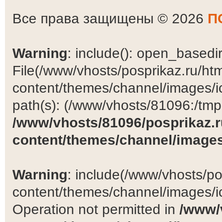
Все права защищены © 2026
П
Warning
: include(): open_basedir 
File(/www/vhosts/posprikaz.ru/ht
content/themes/channel/images/ic
path(s): (/www/vhosts/81096:/tmp:/
/www/vhosts/81096/posprikaz.r
content/themes/channel/images
Warning
: include(/www/vhosts/po
content/themes/channel/images/ic
Operation not permitted in
/www/