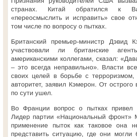
Признания руководителей США вызва
странах. Китай обратился к В
«переосмыслить и исправить» свое от
том числе по вопросу о пытках.
Британский премьер-министр Дэвид К
участвовали ли британские аге
американскими коллегами, сказал: «Дав
– это всегда неправильно». Власти все
своих целей в борьбе с терроризмом,
авторитет, заявил Кэмерон. От острого 
по сути ушел.
Во Франции вопрос о пытках привел к
Лидер партии «Национальный фронт» М
применение пыток как таковое она н
представить ситуацию, где они могли 