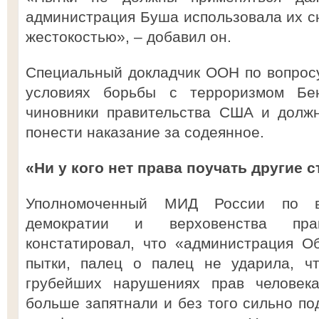
администрация Буша использовала их сн
жестокостью», – добавил он.
Специальный докладчик ООН по вопросу
условиях борьбы с терроризмом Бе
чиновники правительства США и долж
понести наказание за содеянное.
«Ни у кого нет права поучать другие 
Уполномоченный МИД России по во
демократии и верховенства пра
констатировал, что «администрация О
пытки, палец о палец не ударила, ч
грубейших нарушениях прав человек
больше запятнали и без того сильно 