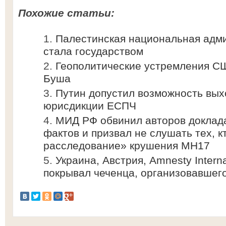
Похожие статьи:
Палестинская национальная адм
стала государством
Геополитические устремления СШ
Буша
Путин допустил возможность вых
юрисдикции ЕСПЧ
МИД РФ обвинил авторов доклад
фактов и призвал не слушать тех, к
расследование» крушения MH17
Украина, Австрия, Amnesty Interna
покрывал чеченца, организовавшег