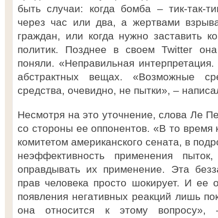
быть случаи: когда бомба – тик-так-ти
через час или два, а жертвами взрыв
граждан, или когда нужно заставить ко
политик. Позднее в своем Twitter он
поняли. «Неправильная интерпретация. 
абстрактных вещах. «Возможные ср
средства, очевидно, не пытки», – написа
Несмотря на это уточнение, слова Ле П
со стороны ее оппонентов. «В то время 
комитетом американского сената, в подр
неэффективность применения пыто
оправдывать их применение. Эта безз
прав человека просто шокирует. И ее о
появления негативных реакций лишь пок
она относится к этому вопросу», 