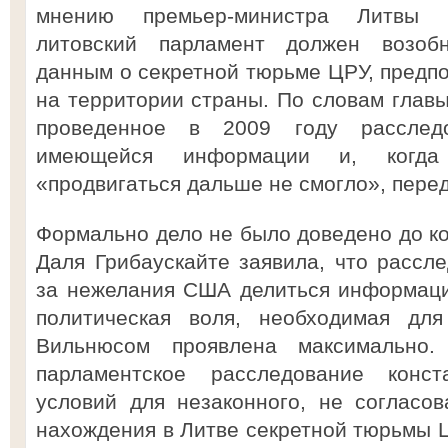
мнению премьер-министра Литвы А
литовский парламент должен возоб
данным о секретной тюрьме ЦРУ, предп
на территории страны. По словам главы
проведенное в 2009 году расслед
имеющейся информации и, когда
«продвигаться дальше не смогло», пере
Формально дело не было доведено до ко
Даля Грибаускайте заявила, что рассле
за нежелания США делиться информаци
политическая воля, необходимая для
Вильнюсом проявлена максимально.
парламентское расследование конст
условий для незаконного, не согласо
нахождения в Литве секретной тюрьмы ЦР