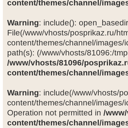
content/themes/channel/images
Warning
: include(): open_basedir 
File(/www/vhosts/posprikaz.ru/ht
content/themes/channel/images/ic
path(s): (/www/vhosts/81096:/tmp:/
/www/vhosts/81096/posprikaz.r
content/themes/channel/images
Warning
: include(/www/vhosts/po
content/themes/channel/images/ic
Operation not permitted in
/www/
content/themes/channel/images