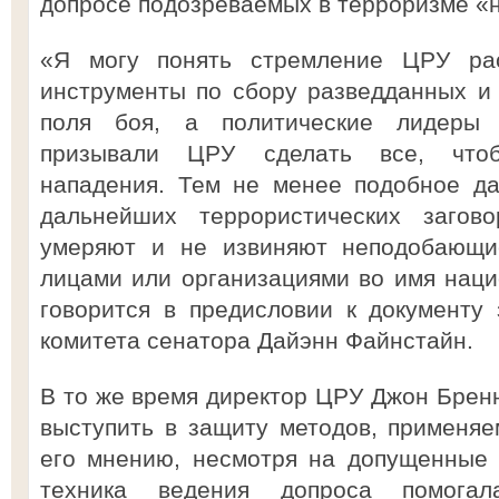
допросе подозреваемых в терроризме 
«Я могу понять стремление ЦРУ ра
инструменты по сбору разведданных и
поля боя, а политические лидеры
призывали ЦРУ сделать все, чтоб
нападения. Тем не менее подобное да
дальнейших террористических загов
умеряют и не извиняют неподобающие
лицами или организациями во имя наци
говорится в предисловии к документу
комитета сенатора Дайэнн Файнстайн.
В то же время директор ЦРУ Джон Бренн
выступить в защиту методов, применя
его мнению, несмотря на допущенные 
техника ведения допроса помогал