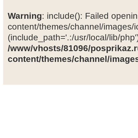
Warning
: include(): Failed open
content/themes/channel/images/ic
(include_path='.:/usr/local/lib/php')
/www/vhosts/81096/posprikaz.r
content/themes/channel/images